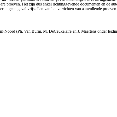
ikbare proeven. Het zijn dus enkel richtinggevende documenten en de au
 in geen geval vrijstellen van het verrichten van aanvullende proeven
m-Noord (Ph. Van Burm, M. DeCeukelaire en J. Maertens onder leidi