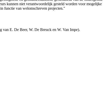
teurs kunnen niet verantwoordelijk gesteld worden voor mogelijke
 in functie van welomschreven projecten."
ng van E. De Beer, W. De Breuck en W. Van Impe).