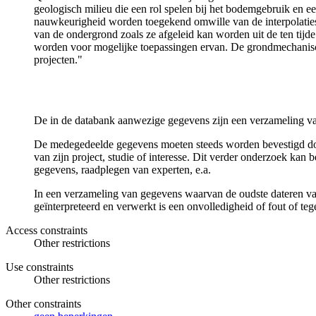
geologisch milieu die een rol spelen bij het bodemgebruik en
nauwkeurigheid worden toegekend omwille van de interpolaties
van de ondergrond zoals ze afgeleid kan worden uit de ten tijd
worden voor mogelijke toepassingen ervan. De grondmechanisch
projecten."
De in de databank aanwezige gegevens zijn een verzameling va
De medegedeelde gegevens moeten steeds worden bevestigd door 
van zijn project, studie of interesse. Dit verder onderzoek ka
gegevens, raadplegen van experten, e.a.
In een verzameling van gegevens waarvan de oudste dateren van
geïnterpreteerd en verwerkt is een onvolledigheid of fout of te
Access constraints
Other restrictions
Use constraints
Other restrictions
Other constraints