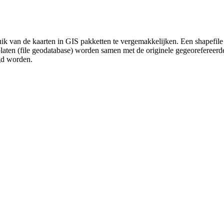
uik van de kaarten in GIS pakketten te vergemakkelijken. Een shapefile
platen (file geodatabase) worden samen met de originele gegeorefereer
gd worden.