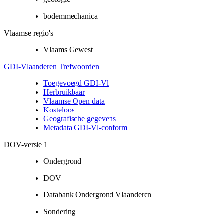
bodemmechanica
Vlaamse regio's
Vlaams Gewest
GDI-Vlaanderen Trefwoorden
Toegevoegd GDI-Vl
Herbruikbaar
Vlaamse Open data
Kosteloos
Geografische gegevens
Metadata GDI-Vl-conform
DOV-versie 1
Ondergrond
DOV
Databank Ondergrond Vlaanderen
Sondering