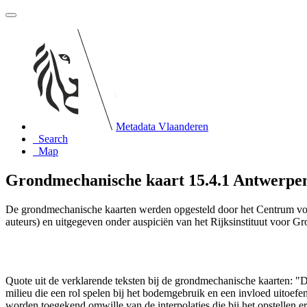
Metadata Vlaanderen
Search
Map
Grondmechanische kaart 15.4.1 Antwerp
De grondmechanische kaarten werden opgesteld door het Centrum vo
auteurs) en uitgegeven onder auspiciën van het Rijksinstituut voor 
Quote uit de verklarende teksten bij de grondmechanische kaarten:
milieu die een rol spelen bij het bodemgebruik en een invloed uito
worden toegekend omwille van de interpolaties die bij het opstelle