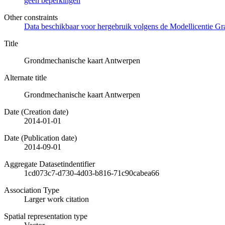
geen beperkingen
Other constraints
Data beschikbaar voor hergebruik volgens de Modellicentie Gra
Title
Grondmechanische kaart Antwerpen
Alternate title
Grondmechanische kaart Antwerpen
Date (Creation date)
2014-01-01
Date (Publication date)
2014-09-01
Aggregate Datasetindentifier
1cd073c7-d730-4d03-b816-71c90cabea66
Association Type
Larger work citation
Spatial representation type