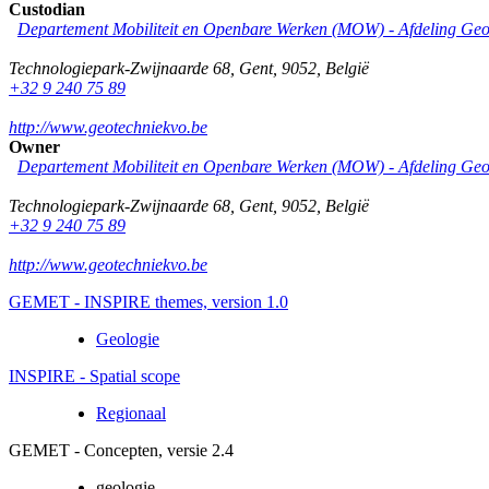
Custodian
Departement Mobiliteit en Openbare Werken (MOW) - Afdeling Geo
Technologiepark-Zwijnaarde 68
,
Gent
,
9052
,
België
+32 9 240 75 89
http://www.geotechniekvo.be
Owner
Departement Mobiliteit en Openbare Werken (MOW) - Afdeling Geo
Technologiepark-Zwijnaarde 68
,
Gent
,
9052
,
België
+32 9 240 75 89
http://www.geotechniekvo.be
GEMET - INSPIRE themes, version 1.0
Geologie
INSPIRE - Spatial scope
Regionaal
GEMET - Concepten, versie 2.4
geologie