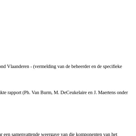
ond Vlaanderen - (vermelding van de beheerder en de specifieke
ikte rapport (Ph. Van Burm, M. DeCeukelaire en J. Maertens onder
aar een samenvattende weergave van die komponenten van het