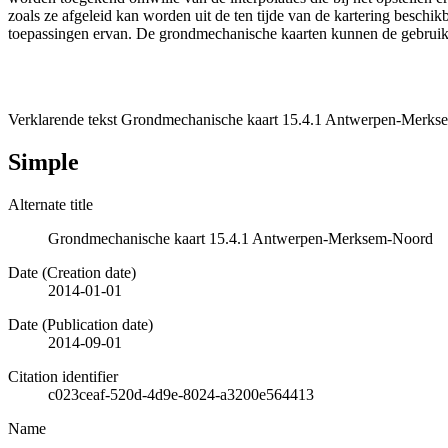
zoals ze afgeleid kan worden uit de ten tijde van de kartering besch
toepassingen ervan. De grondmechanische kaarten kunnen de gebruiker
Verklarende tekst Grondmechanische kaart 15.4.1 Antwerpen-Merkse
Simple
Alternate title
Grondmechanische kaart 15.4.1 Antwerpen-Merksem-Noord
Date (Creation date)
2014-01-01
Date (Publication date)
2014-09-01
Citation identifier
c023ceaf-520d-4d9e-8024-a3200e564413
Name