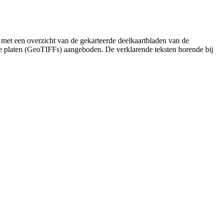
 met een overzicht van de gekarteerde deelkaartbladen van de
de platen (GeoTIFFs) aangeboden. De verklarende teksten horende bij