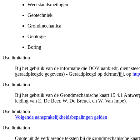
Weerstandsmetingen
Geotechniek
Grondmechanica
Geologie
Boring
Use limitation
Bij het gebruik van de informatie die DOV aanbiedt, dient ste
geraadpleegde gegevens) - Geraadpleegd op dd/mm/jjjj, op
htt
Use limitation
Bij het gebruik van de Grondmechanische kaart 15.4.1 Antwerp
leiding van E. De Beer, W. De Breuck en W. Van Impe).
Use limitation
Volgende aansprakelijkheidsbepalingen gelden
Use limitation
Quote uit de verklarende teksten bij de grondmechanische ka