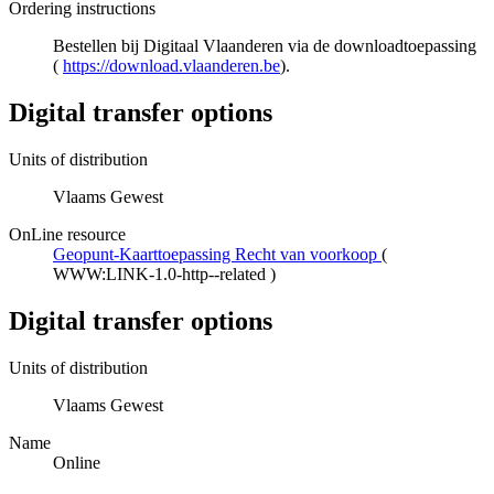
Ordering instructions
Bestellen bij Digitaal Vlaanderen via de downloadtoepassing
(
https://download.vlaanderen.be
).
Digital transfer options
Units of distribution
Vlaams Gewest
OnLine resource
Geopunt-Kaarttoepassing Recht van voorkoop
(
WWW:LINK-1.0-http--related
)
Digital transfer options
Units of distribution
Vlaams Gewest
Name
Online