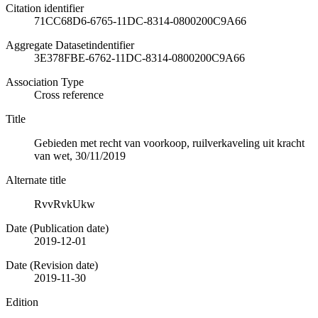
Citation identifier
71CC68D6-6765-11DC-8314-0800200C9A66
Aggregate Datasetindentifier
3E378FBE-6762-11DC-8314-0800200C9A66
Association Type
Cross reference
Title
Gebieden met recht van voorkoop, ruilverkaveling uit kracht
van wet, 30/11/2019
Alternate title
RvvRvkUkw
Date (Publication date)
2019-12-01
Date (Revision date)
2019-11-30
Edition