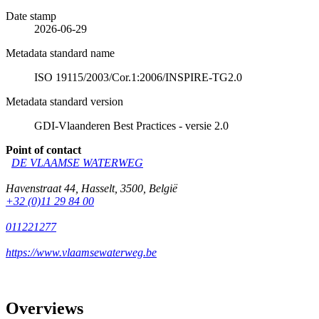
Date stamp
2026-06-29
Metadata standard name
ISO 19115/2003/Cor.1:2006/INSPIRE-TG2.0
Metadata standard version
GDI-Vlaanderen Best Practices - versie 2.0
Point of contact
DE VLAAMSE WATERWEG
Havenstraat 44
,
Hasselt
,
3500
,
België
+32 (0)11 29 84 00
011221277
https://www.vlaamsewaterweg.be
Overviews