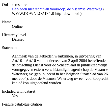
OnLine resource
Gebieden met recht van voorkoop, de Vlaamse Waterweg
(
WWW:DOWNLOAD-1.0-http--download
)
Name
Online
Hierarchy level
Dataset
Statement
Aanmaak van de gebieden waarbinnen, in uitvoering van
Art.10 – Art.16 van het decreet van 2 april 2004 betreffende
de omzetting Dienst voor de Scheepvaart in publiekrechtelijk
vormgegeven extern verzelfstandigde agentschap de Vlaamse
Waterweg nv (gepubliceerd in het Belgisch Staatsblad van 26
mei 2004), door de Vlaamse Waterweg nv een voorkooprecht
kan of kon uitgeoefend worden.
Included with dataset
Yes
Feature catalogue citation