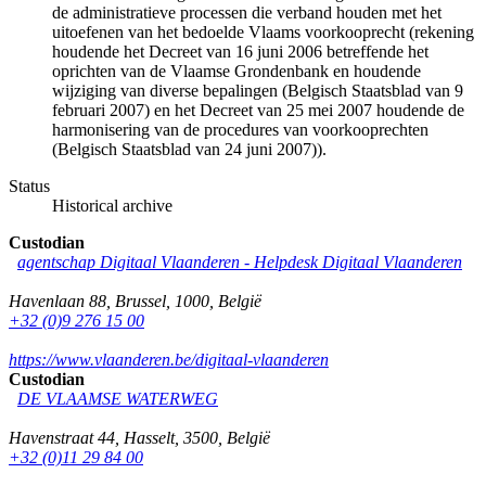
de administratieve processen die verband houden met het
uitoefenen van het bedoelde Vlaams voorkooprecht (rekening
houdende het Decreet van 16 juni 2006 betreffende het
oprichten van de Vlaamse Grondenbank en houdende
wijziging van diverse bepalingen (Belgisch Staatsblad van 9
februari 2007) en het Decreet van 25 mei 2007 houdende de
harmonisering van de procedures van voorkooprechten
(Belgisch Staatsblad van 24 juni 2007)).
Status
Historical archive
Custodian
agentschap Digitaal Vlaanderen -
Helpdesk Digitaal Vlaanderen
Havenlaan 88
,
Brussel
,
1000
,
België
+32 (0)9 276 15 00
https://www.vlaanderen.be/digitaal-vlaanderen
Custodian
DE VLAAMSE WATERWEG
Havenstraat 44
,
Hasselt
,
3500
,
België
+32 (0)11 29 84 00