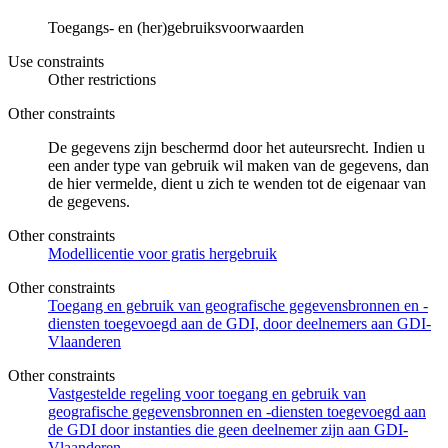
Toegangs- en (her)gebruiksvoorwaarden
Use constraints
Other restrictions
Other constraints
De gegevens zijn beschermd door het auteursrecht. Indien u
een ander type van gebruik wil maken van de gegevens, dan
de hier vermelde, dient u zich te wenden tot de eigenaar van
de gegevens.
Other constraints
Modellicentie voor gratis hergebruik
Other constraints
Toegang en gebruik van geografische gegevensbronnen en -
diensten toegevoegd aan de GDI, door deelnemers aan GDI-
Vlaanderen
Other constraints
Vastgestelde regeling voor toegang en gebruik van
geografische gegevensbronnen en -diensten toegevoegd aan
de GDI door instanties die geen deelnemer zijn aan GDI-
Vlaanderen