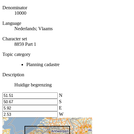
Denominator
10000
Language
Nederlands; Vlaams
Character set
8859 Part 1
Topic category
Planning cadastre
Description
Huidige begrenzing
N
S
E
W