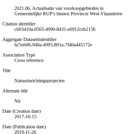
2021.06, Actualisatie van voorkoopgebieden in
Gemeentelijke RUP’s binnen Provincie West-Vlaanderen
Citation identifier
c603410a-0565-4990-8431-e6912ceb2156
Aggregate Datasetindentifier
fa7ee6f6-940a-4995-801a-7f40a445172e
Association Type
Cross reference
Title
Natuurinrichtingsprojecten
Alternate title
Nir
Date (Creation date)
2017-10-15
Date (Publication date)
2019-11-26