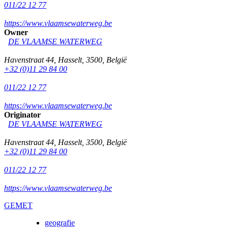
011/22 12 77
https://www.vlaamsewaterweg.be
Owner
DE VLAAMSE WATERWEG
Havenstraat 44
,
Hasselt
,
3500
,
België
+32 (0)11 29 84 00
011/22 12 77
https://www.vlaamsewaterweg.be
Originator
DE VLAAMSE WATERWEG
Havenstraat 44
,
Hasselt
,
3500
,
België
+32 (0)11 29 84 00
011/22 12 77
https://www.vlaamsewaterweg.be
GEMET
geografie