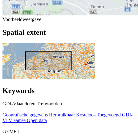
Voorbeeldweergave
Spatial extent
Keywords
GDI-Vlaanderen Trefwoorden
Geografische gegevens
Herbruikbaar
Kosteloos
Toegevoegd GDI-
Vl
Vlaamse Open data
GEMET