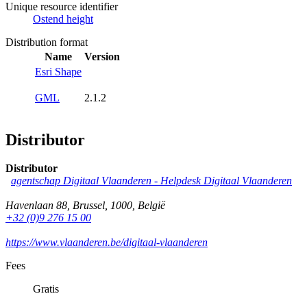
Unique resource identifier
Ostend height
Distribution format
Name
Version
Esri Shape
GML
2.1.2
Distributor
Distributor
agentschap Digitaal Vlaanderen -
Helpdesk Digitaal Vlaanderen
Havenlaan 88
,
Brussel
,
1000
,
België
+32 (0)9 276 15 00
https://www.vlaanderen.be/digitaal-vlaanderen
Fees
Gratis