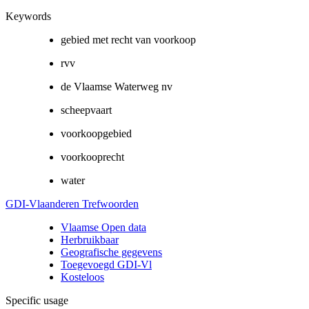
Keywords
gebied met recht van voorkoop
rvv
de Vlaamse Waterweg nv
scheepvaart
voorkoopgebied
voorkooprecht
water
GDI-Vlaanderen Trefwoorden
Vlaamse Open data
Herbruikbaar
Geografische gegevens
Toegevoegd GDI-Vl
Kosteloos
Specific usage