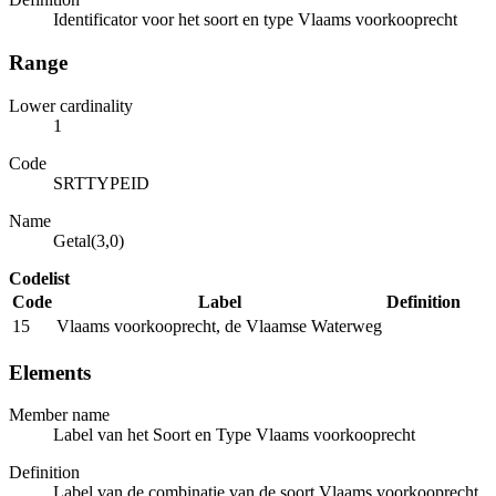
Identificator voor het soort en type Vlaams voorkooprecht
Range
Lower cardinality
1
Code
SRTTYPEID
Name
Getal(3,0)
Codelist
Code
Label
Definition
15
Vlaams voorkooprecht, de Vlaamse Waterweg
Elements
Member name
Label van het Soort en Type Vlaams voorkooprecht
Definition
Label van de combinatie van de soort Vlaams voorkooprecht