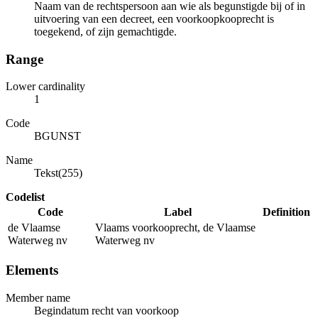
Naam van de rechtspersoon aan wie als begunstigde bij of in
uitvoering van een decreet, een voorkoopkooprecht is
toegekend, of zijn gemachtigde.
Range
Lower cardinality
1
Code
BGUNST
Name
Tekst(255)
Codelist
Code
Label
Definition
de Vlaamse
Vlaams voorkooprecht, de Vlaamse
Waterweg nv
Waterweg nv
Elements
Member name
Begindatum recht van voorkoop