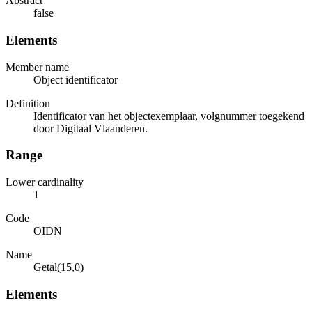
Abstract
false
Elements
Member name
Object identificator
Definition
Identificator van het objectexemplaar, volgnummer toegekend
door Digitaal Vlaanderen.
Range
Lower cardinality
1
Code
OIDN
Name
Getal(15,0)
Elements