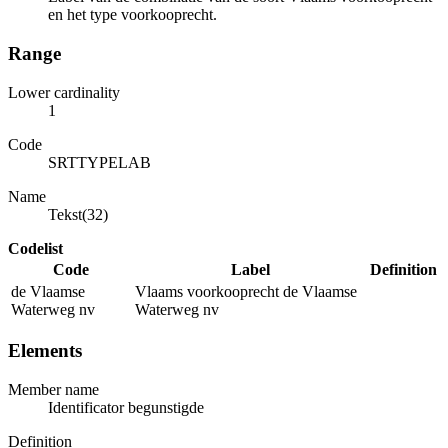
en het type voorkooprecht.
Range
Lower cardinality
1
Code
SRTTYPELAB
Name
Tekst(32)
Codelist
Code
Label
Definition
de Vlaamse
Vlaams voorkooprecht de Vlaamse
Waterweg nv
Waterweg nv
Elements
Member name
Identificator begunstigde
Definition