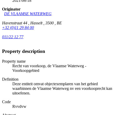
2021-06-18
Originator
DE VLAAMSE WATERWEG
Havenstraat 44 , Hasselt , 3500 , BE
+32 (0)11 29 84 00
011/22 12 77
Property description
Property name
Recht van voorkoop, de Vlaamse Waterweg -
Voorkoopgebied
Definition
Deze entiteit omvat objectexemplaren van het gebied
waarbinnen de Vlaamse Waterweg nv een voorkooprecht kan
uitoefenen.
Code
Rvvdvw