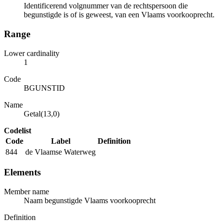
Identificerend volgnummer van de rechtspersoon die
begunstigde is of is geweest, van een Vlaams voorkooprecht.
Range
Lower cardinality
1
Code
BGUNSTID
Name
Getal(13,0)
Codelist
Code
Label
Definition
844
de Vlaamse Waterweg
Elements
Member name
Naam begunstigde Vlaams voorkooprecht
Definition