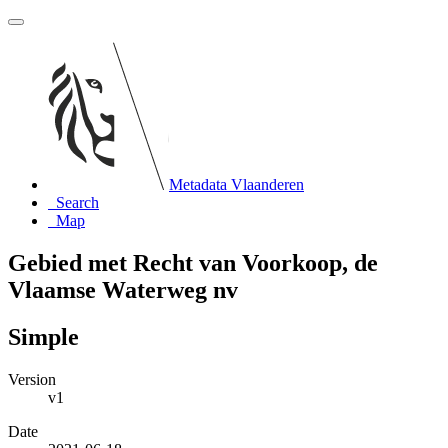
Metadata Vlaanderen
Search
Map
Gebied met Recht van Voorkoop, de
Vlaamse Waterweg nv
Simple
Version
v1
Date