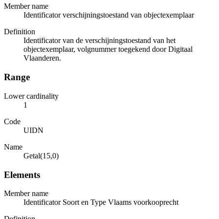
Member name
Identificator verschijningstoestand van objectexemplaar
Definition
Identificator van de verschijningstoestand van het
objectexemplaar, volgnummer toegekend door Digitaal
Vlaanderen.
Range
Lower cardinality
1
Code
UIDN
Name
Getal(15,0)
Elements
Member name
Identificator Soort en Type Vlaams voorkooprecht
Definition