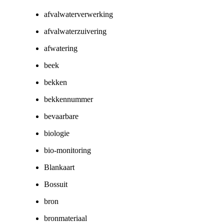
afvalwaterverwerking
afvalwaterzuivering
afwatering
beek
bekken
bekkennummer
bevaarbare
biologie
bio-monitoring
Blankaart
Bossuit
bron
bronmateriaal