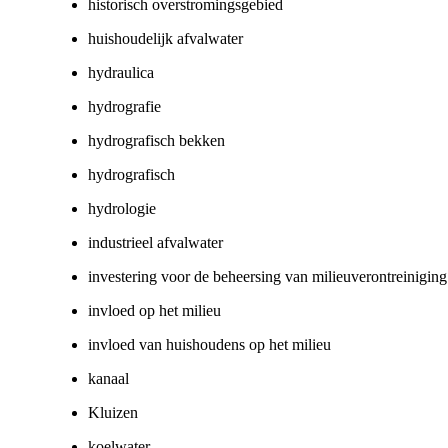
historisch overstromingsgebied
huishoudelijk afvalwater
hydraulica
hydrografie
hydrografisch bekken
hydrografisch
hydrologie
industrieel afvalwater
investering voor de beheersing van milieuverontreiniging
invloed op het milieu
invloed van huishoudens op het milieu
kanaal
Kluizen
koelwater