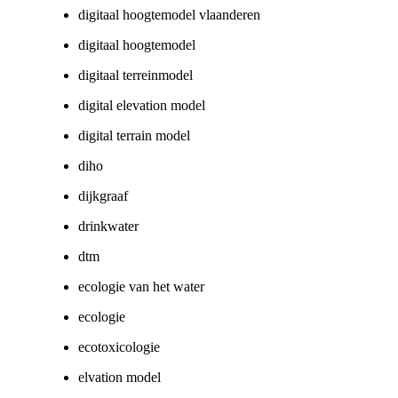
digitaal hoogtemodel vlaanderen
digitaal hoogtemodel
digitaal terreinmodel
digital elevation model
digital terrain model
diho
dijkgraaf
drinkwater
dtm
ecologie van het water
ecologie
ecotoxicologie
elvation model