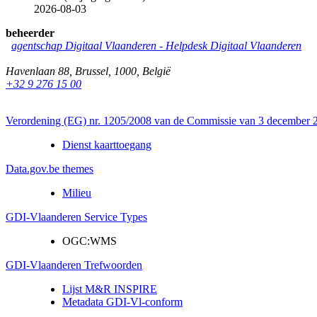
2026-08-03
beheerder
agentschap Digitaal Vlaanderen
-
Helpdesk Digitaal Vlaanderen
Havenlaan 88
,
Brussel
,
1000
,
België
+32 9 276 15 00
Verordening (EG) nr. 1205/2008 van de Commissie van 3 december 20
Dienst kaarttoegang
Data.gov.be themes
Milieu
GDI-Vlaanderen Service Types
OGC:WMS
GDI-Vlaanderen Trefwoorden
Lijst M&R INSPIRE
Metadata GDI-Vl-conform