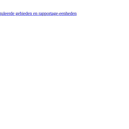
guleerde gebieden en rapportage-eenheden