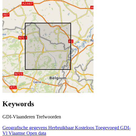
Keywords
GDI-Vlaanderen Trefwoorden
Geografische gegevens
Herbruikbaar
Kosteloos
Toegevoegd GDI-
Vl
Vlaamse Open data