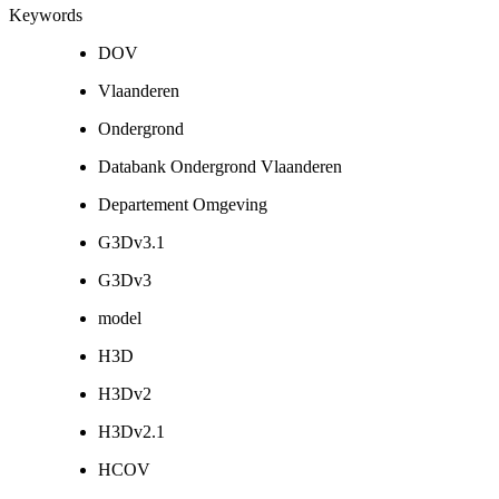
Keywords
DOV
Vlaanderen
Ondergrond
Databank Ondergrond Vlaanderen
Departement Omgeving
G3Dv3.1
G3Dv3
model
H3D
H3Dv2
H3Dv2.1
HCOV