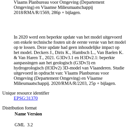
Vlaams Planbureau voor Omgeving (Departement
Omgeving) en Vlaamse Milieumaatschappij
2018/RMA/R/1569, 286p + bijlagen.
In 2020 werd een beperkte update van het model uitgevoerd
om enkele technische fouten uit de eerste versie van het model
op te lossen. Deze update had geen inhoudelijke impact op
het model. Deckers J., Dirix K., Hambsch L., Van Baelen K.
& Van Haren T., 2021. G3Dv3.1 en H3Dv2.1: beperkte
aanpassingen aan het geologisch (G3Dv3) en
hydrogeologisch (H3Dv2) 3D-model van Vlaanderen. Studie
uitgevoerd in opdracht van: Vlaams Planbureau voor
Omgeving (Departement Omgeving) en Vlaamse
Milieumaatschappij. 2020/RMA/R/2203, 25p + bijlagen.
Unique resource identifier
EPSG:31370
Distribution format
Name
Version
GML
3.2