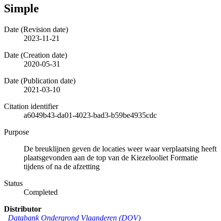
Simple
Date (Revision date)
2023-11-21
Date (Creation date)
2020-05-31
Date (Publication date)
2021-03-10
Citation identifier
a6049b43-da01-4023-bad3-b59be4935cdc
Purpose
De breuklijnen geven de locaties weer waar verplaatsing heeft
plaatsgevonden aan de top van de Kiezelooliet Formatie
tijdens of na de afzetting
Status
Completed
Distributor
Databank Ondergrond Vlaanderen (DOV)