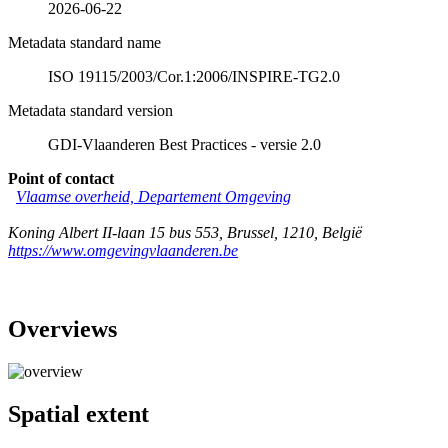
2026-06-22
Metadata standard name
ISO 19115/2003/Cor.1:2006/INSPIRE-TG2.0
Metadata standard version
GDI-Vlaanderen Best Practices - versie 2.0
Point of contact
Vlaamse overheid, Departement Omgeving
Koning Albert II-laan 15 bus 553
,
Brussel
,
1210
,
België
https://www.omgevingvlaanderen.be
Overviews
Spatial extent