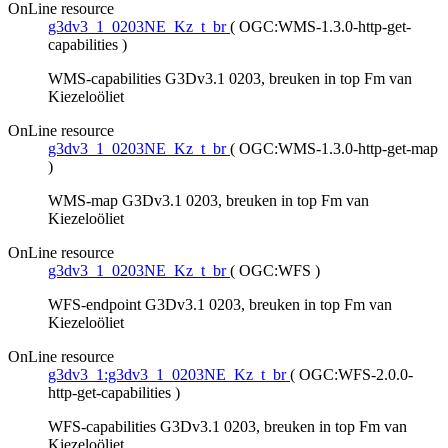
OnLine resource
g3dv3_1_0203NE_Kz_t_br
(
OGC:WMS-1.3.0-http-get-
capabilities
)
WMS-capabilities G3Dv3.1 0203, breuken in top Fm van
Kiezeloöliet
OnLine resource
g3dv3_1_0203NE_Kz_t_br
(
OGC:WMS-1.3.0-http-get-map
)
WMS-map G3Dv3.1 0203, breuken in top Fm van
Kiezeloöliet
OnLine resource
g3dv3_1_0203NE_Kz_t_br
(
OGC:WFS
)
WFS-endpoint G3Dv3.1 0203, breuken in top Fm van
Kiezeloöliet
OnLine resource
g3dv3_1:g3dv3_1_0203NE_Kz_t_br
(
OGC:WFS-2.0.0-
http-get-capabilities
)
WFS-capabilities G3Dv3.1 0203, breuken in top Fm van
Kiezeloöliet