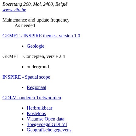
Boeretang 200
,
Mol
,
2400
,
België
www.vito.be
Maintenance and update frequency
As needed
GEMET - INSPIRE themes, version 1.0
Geologie
GEMET - Concepten, versie 2.4
ondergrond
INSPIRE - Spatial scope
Regionaal
GDI-Vlaanderen Trefwoorden
Herbruikbaar
Kosteloos
Vlaamse Open data
Toegevoegd GDI-Vl
Geografische gegevens