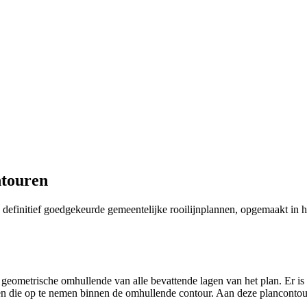
ntouren
an definitief goedgekeurde gemeentelijke rooilijnplannen, opgemaakt in 
 geometrische omhullende van alle bevattende lagen van het plan. Er is
en die op te nemen binnen de omhullende contour. Aan deze plancontou