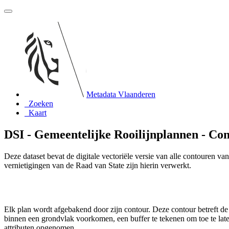
Metadata Vlaanderen
Zoeken
Kaart
DSI - Gemeentelijke Rooilijnplannen - Co
Deze dataset bevat de digitale vectoriële versie van alle contouren v
vernietigingen van de Raad van State zijn hierin verwerkt.
Elk plan wordt afgebakend door zijn contour. Deze contour betreft de
binnen een grondvlak voorkomen, een buffer te tekenen om toe te lat
attributen opgenomen.