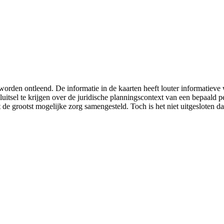
worden ontleend. De informatie in de kaarten heeft louter informatiev
luitsel te krijgen over de juridische planningscontext van een bepaald
 de grootst mogelijke zorg samengesteld. Toch is het niet uitgesloten da