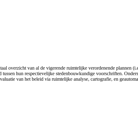
gitaal overzicht van al de vigerende ruimtelijke verordenende plannen
tussen hun respectievelijke stedenbouwkundige voorschriften. Onderste
valuatie van het beleid via ruimtelijke analyse, cartografie, en geautom