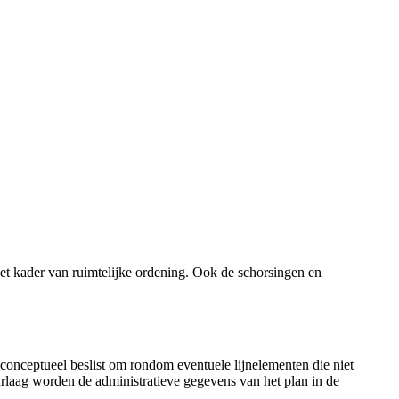
het kader van ruimtelijke ordening. Ook de schorsingen en
 conceptueel beslist om rondom eventuele lijnelementen die niet
rlaag worden de administratieve gegevens van het plan in de