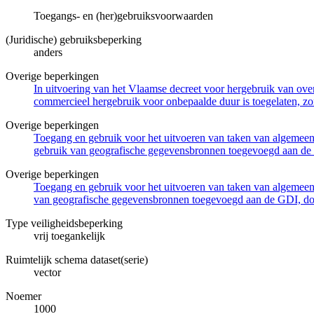
Toegangs- en (her)gebruiksvoorwaarden
(Juridische) gebruiksbeperking
anders
Overige beperkingen
In uitvoering van het Vlaamse decreet voor hergebruik van overh
commercieel hergebruik voor onbepaalde duur is toegelaten, zo
Overige beperkingen
Toegang en gebruik voor het uitvoeren van taken van algemeen 
gebruik van geografische gegevensbronnen toegevoegd aan de 
Overige beperkingen
Toegang en gebruik voor het uitvoeren van taken van algemeen 
van geografische gegevensbronnen toegevoegd aan de GDI, door
Type veiligheidsbeperking
vrij toegankelijk
Ruimtelijk schema dataset(serie)
vector
Noemer
1000