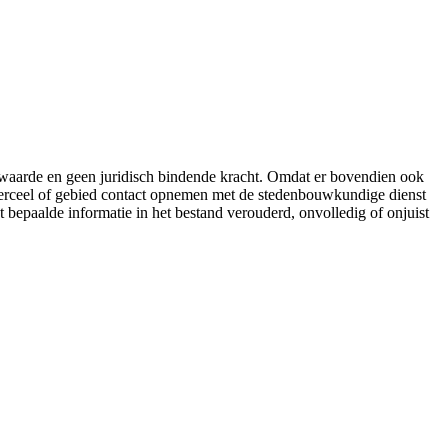
e waarde en geen juridisch bindende kracht. Omdat er bovendien ook
 perceel of gebied contact opnemen met de stedenbouwkundige dienst
t bepaalde informatie in het bestand verouderd, onvolledig of onjuist