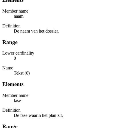
Member name
naam
Definition
De naam van het dossier.
Range
Lower cardinality
0
Name
Tekst (0)
Elements
Member name
fase
Definition
De fase waarin het plan zit.
Range