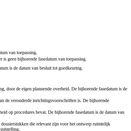
tum van toepassing.
er is geen bijhorende fasedatum van toepassing.
atum is de datum van besluit tot goedkeuring.
ening, door de eigen plannende overheid. De bijhorende fasedatum is de
an de verouderde inrichtingsvoorschriften is. De bijhorende
rheid op procedures bevat. De bijhorende fasedatum is de datum van
 dossierstukken die relevant zijn voor het ontwerp ruimtelijk
ststelling.