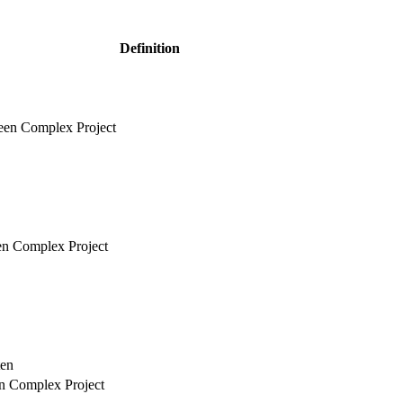
Definition
 een Complex Project
een Complex Project
ten
en Complex Project