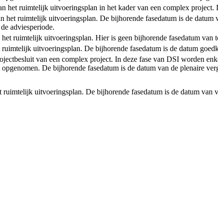
t van het ruimtelijk uitvoeringsplan in het kader van een complex projec
an het ruimtelijk uitvoeringsplan. De bijhorende fasedatum is de datum 
 de adviesperiode.
n het ruimtelijk uitvoeringsplan. Hier is geen bijhorende fasedatum van 
et ruimtelijk uitvoeringsplan. De bijhorende fasedatum is de datum goedk
rojectbesluit van een complex project. In deze fase van DSI worden enke
 opgenomen. De bijhorende fasedatum is de datum van de plenaire verg
et ruimtelijk uitvoeringsplan. De bijhorende fasedatum is de datum van v