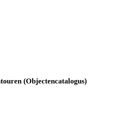
ntouren (Objectencatalogus)