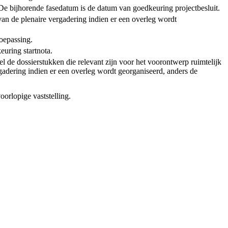
t. De bijhorende fasedatum is de datum van goedkeuring projectbesluit.
van de plenaire vergadering indien er een overleg wordt
toepassing.
euring startnota.
l de dossierstukken die relevant zijn voor het voorontwerp ruimtelijk
adering indien er een overleg wordt georganiseerd, anders de
oorlopige vaststelling.