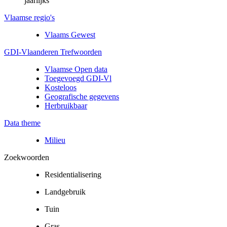
jaarlijks
Vlaamse regio's
Vlaams Gewest
GDI-Vlaanderen Trefwoorden
Vlaamse Open data
Toegevoegd GDI-Vl
Kosteloos
Geografische gegevens
Herbruikbaar
Data theme
Milieu
Zoekwoorden
Residentialisering
Landgebruik
Tuin
Gras