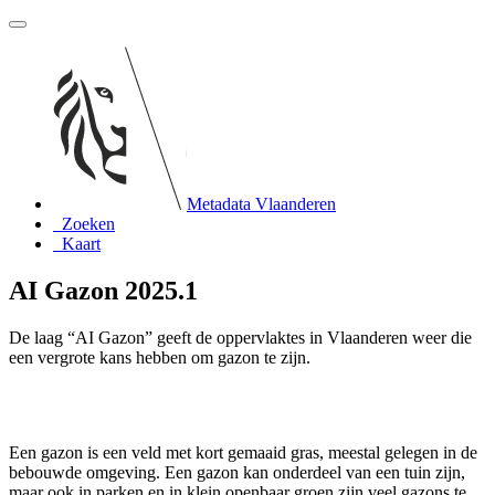
Metadata Vlaanderen
Zoeken
Kaart
AI Gazon 2025.1
De laag “AI Gazon” geeft de oppervlaktes in Vlaanderen weer die
een vergrote kans hebben om gazon te zijn.
Een gazon is een veld met kort gemaaid gras, meestal gelegen in de
bebouwde omgeving. Een gazon kan onderdeel van een tuin zijn,
maar ook in parken en in klein openbaar groen zijn veel gazons te