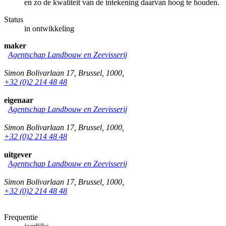
en zo de kwaliteit van de intekening daarvan hoog te houden.
Status
in ontwikkeling
maker
Agentschap Landbouw en Zeevisserij
Simon Bolivarlaan 17
,
Brussel
,
1000
,
+32 (0)2 214 48 48
eigenaar
Agentschap Landbouw en Zeevisserij
Simon Bolivarlaan 17
,
Brussel
,
1000
,
+32 (0)2 214 48 48
uitgever
Agentschap Landbouw en Zeevisserij
Simon Bolivarlaan 17
,
Brussel
,
1000
,
+32 (0)2 214 48 48
Frequentie