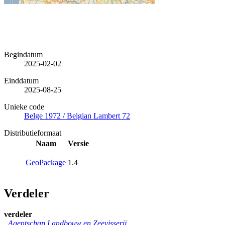
Begindatum
2025-02-02
Einddatum
2025-08-25
Unieke code
Belge 1972 / Belgian Lambert 72
Distributieformaat
Naam
Versie
GeoPackage
1.4
Verdeler
verdeler
Agentschap Landbouw en Zeevisserij