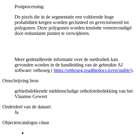
Postprocessing:
De pixels die in de segmentatie een voldoende hoge
probabiliteit kregen worden geclusterd en gevectoriseerd tot
polygonen. Deze polygonen worden tenslotte vereenvoudigd
door redundante punten te verwijderen.
Meer gedetailleerde informatie over de methodiek kan
gevonden worden in de handleiding van de gebruikte AI
software: orthoseg (
https://orthoseg.readthedocs.io/en/stable/
).
Omschrijving bron
gebiedsdekkende middenschalige orthofotobedekking van het
Vlaamse Gewest
Onderdeel van de dataset
Ja
Objectencatalogus citaat