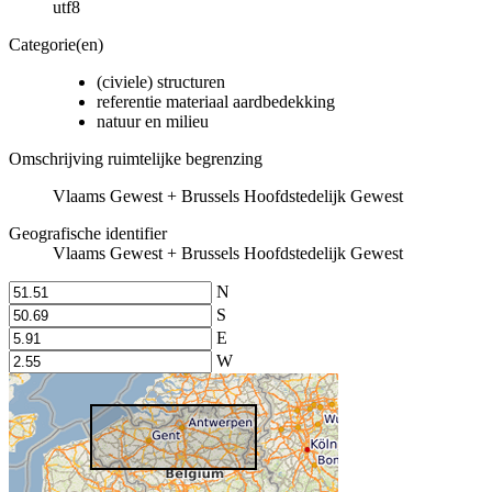
utf8
Categorie(en)
(civiele) structuren
referentie materiaal aardbedekking
natuur en milieu
Omschrijving ruimtelijke begrenzing
Vlaams Gewest + Brussels Hoofdstedelijk Gewest
Geografische identifier
Vlaams Gewest + Brussels Hoofdstedelijk Gewest
N
S
E
W