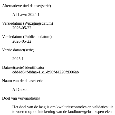
Alternatieve titel dataset(serie)
AI Lawn 2025.1
Versiedatum (Wijzigingsdatum)
2026-05-22
Versiedatum (Publicatiedatum)
2026-05-22
Versie dataset(serie)
2025.1
Dataset(serie) identificator
cdd4d64f-8daa-41e1-b90f-f4220fd906ab
Naam van de datasetserie
AI Gazon
Doel van vervaardiging
Het doel van de laag is om kwaliteitscontroles en validaties uit
te voeren op de intekening van de landbouwgebruikspercelen