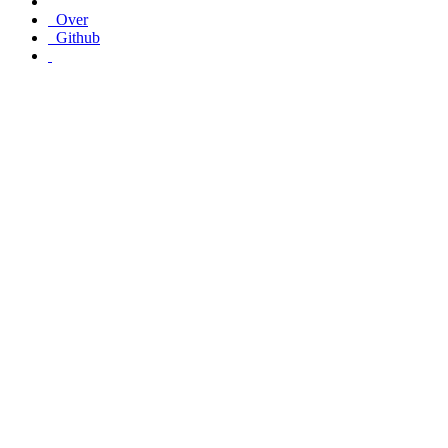
Over
Github