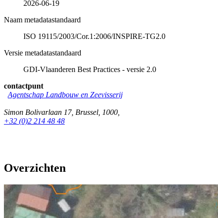
2026-06-19
Naam metadatastandaard
ISO 19115/2003/Cor.1:2006/INSPIRE-TG2.0
Versie metadatastandaard
GDI-Vlaanderen Best Practices - versie 2.0
contactpunt
Agentschap Landbouw en Zeevisserij
Simon Bolivarlaan 17
,
Brussel
,
1000
,
+32 (0)2 214 48 48
Overzichten