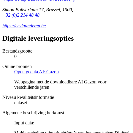
Simon Bolivarlaan 17
,
Brussel
,
1000
,
+32 (0)2 214 48 48
https://lv.vlaanderen.be
Digitale leveringsopties
Bestandsgrootte
0
Online bronnen
Open gedata AI: Gazon
Webpagina met de downloadbare AI Gazon voor
verschillende jaren
Niveau kwaliteitsinformatie
dataset
Algemene beschrijving herkomst
Input data:
Middenschalige winterluchtfoto’s van het agentschap Digitaal