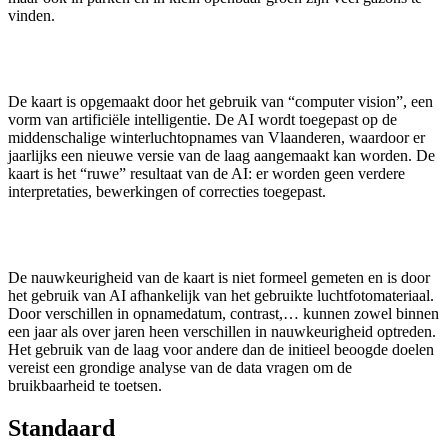
vinden.
De kaart is opgemaakt door het gebruik van “computer vision”, een
vorm van artificiële intelligentie. De AI wordt toegepast op de
middenschalige winterluchtopnames van Vlaanderen, waardoor er
jaarlijks een nieuwe versie van de laag aangemaakt kan worden. De
kaart is het “ruwe” resultaat van de AI: er worden geen verdere
interpretaties, bewerkingen of correcties toegepast.
De nauwkeurigheid van de kaart is niet formeel gemeten en is door
het gebruik van AI afhankelijk van het gebruikte luchtfotomateriaal.
Door verschillen in opnamedatum, contrast,… kunnen zowel binnen
een jaar als over jaren heen verschillen in nauwkeurigheid optreden.
Het gebruik van de laag voor andere dan de initieel beoogde doelen
vereist een grondige analyse van de data vragen om de
bruikbaarheid te toetsen.
Standaard