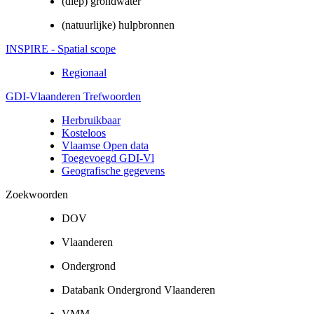
(diep) grondwater
(natuurlijke) hulpbronnen
INSPIRE - Spatial scope
Regionaal
GDI-Vlaanderen Trefwoorden
Herbruikbaar
Kosteloos
Vlaamse Open data
Toegevoegd GDI-Vl
Geografische gegevens
Zoekwoorden
DOV
Vlaanderen
Ondergrond
Databank Ondergrond Vlaanderen
VMM