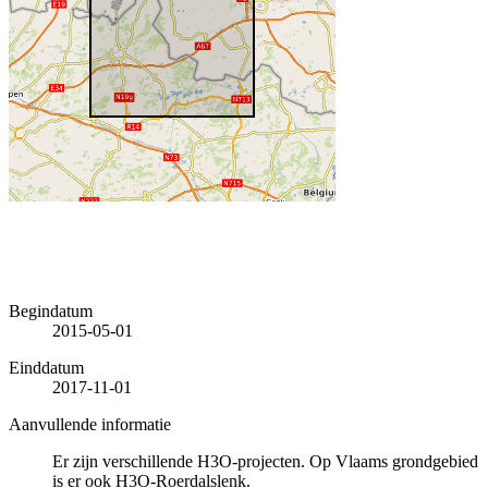
Begindatum
2015-05-01
Einddatum
2017-11-01
Aanvullende informatie
Er zijn verschillende H3O-projecten. Op Vlaams grondgebied
is er ook H3O-Roerdalslenk.