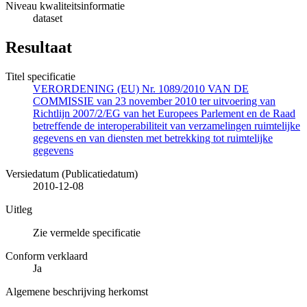
Niveau kwaliteitsinformatie
dataset
Resultaat
Titel specificatie
VERORDENING (EU) Nr. 1089/2010 VAN DE
COMMISSIE van 23 november 2010 ter uitvoering van
Richtlijn 2007/2/EG van het Europees Parlement en de Raad
betreffende de interoperabiliteit van verzamelingen ruimtelijke
gegevens en van diensten met betrekking tot ruimtelijke
gegevens
Versiedatum (Publicatiedatum)
2010-12-08
Uitleg
Zie vermelde specificatie
Conform verklaard
Ja
Algemene beschrijving herkomst