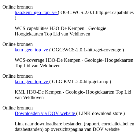
Online bronnen
h3o:kem_geo_top_ve
(
OGC:WCS-2.0.1-http-get-capabilities
)
WCS-capabilities H3O-De Kempen - Geologie-
Hoogtekaarten Top Lid van Veldhoven
Online bronnen
kem_geo_top_ve
(
OGC:WCS-2.0.1-http-get-coverage
)
WCS-coverage H3O-De Kempen - Geologie- Hoogtekaarten
Top Lid van Veldhoven
Online bronnen
kem_geo_top_ve
(
GLG:KML-2.0-http-get-map
)
KML H3O-De Kempen - Geologie- Hoogtekaarten Top Lid
van Veldhoven
Online bronnen
Downloaden via DOV-website
(
LINK download-store
)
Link naar downloadbare bestanden (rapport, correlatietabel en
databestanden) op overzichtspagina van DOV-website