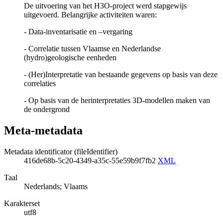
De uitvoering van het H3O-project werd stapgewijs
uitgevoerd. Belangrijke activiteiten waren:
- Data-inventarisatie en –vergaring
- Correlatie tussen Vlaamse en Nederlandse
(hydro)geologische eenheden
- (Her)Interpretatie van bestaande gegevens op basis van deze
correlaties
- Op basis van de herinterpretaties 3D-modellen maken van
de ondergrond
Meta-metadata
Metadata identificator (fileIdentifier)
416de68b-5c20-4349-a35c-55e59b9f7fb2
XML
Taal
Nederlands; Vlaams
Karakterset
utf8