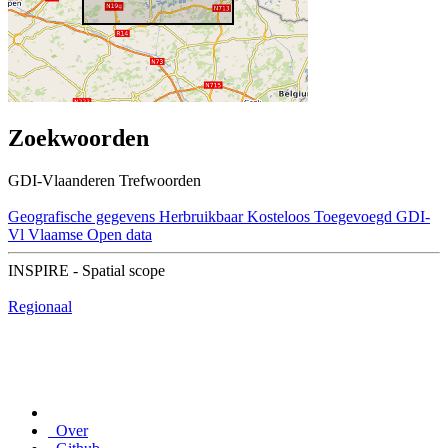
Zoekwoorden
GDI-Vlaanderen Trefwoorden
Geografische gegevens
Herbruikbaar
Kosteloos
Toegevoegd GDI-
Vl
Vlaamse Open data
INSPIRE - Spatial scope
Regionaal
Over