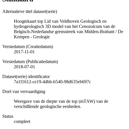
Alternatieve titel dataset(serie)
Hoogtekaart top Lid van Veldhoven Geologisch en
hydrogeologisch 3D model van het Cenozoïcum van de
Belgisch-Nederlandse grensstreek van Midden-Brabant / De
Kempen - Geologie
Versiedatum (Creatiedatum)
2017-11-01
Versiedatum (Publicatiedatum)
2018-07-01
Dataset(serie) identificator
7a1f1612-ce19-4dbb-b540-98d635eb697c
Doel van vervaardiging
Weergave van de diepte van de top (mTAW) van de
verschilllende geologische eenheden.
Status
compleet