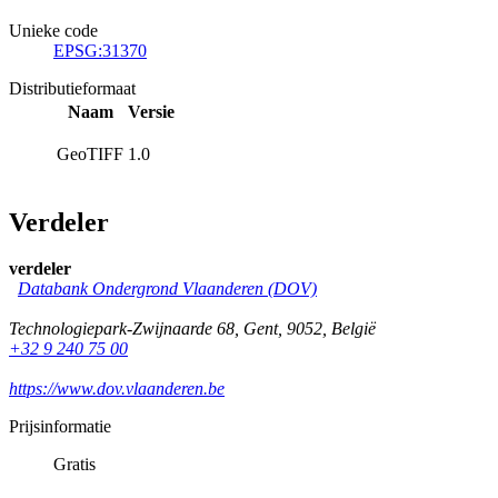
Unieke code
EPSG:31370
Distributieformaat
Naam
Versie
GeoTIFF
1.0
Verdeler
verdeler
Databank Ondergrond Vlaanderen (DOV)
Technologiepark-Zwijnaarde 68
,
Gent
,
9052
,
België
+32 9 240 75 00
https://www.dov.vlaanderen.be
Prijsinformatie
Gratis