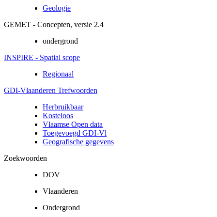
Geologie
GEMET - Concepten, versie 2.4
ondergrond
INSPIRE - Spatial scope
Regionaal
GDI-Vlaanderen Trefwoorden
Herbruikbaar
Kosteloos
Vlaamse Open data
Toegevoegd GDI-Vl
Geografische gegevens
Zoekwoorden
DOV
Vlaanderen
Ondergrond