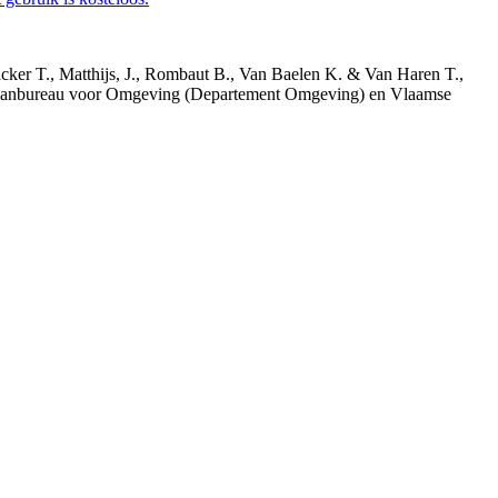
acker T., Matthijs, J., Rombaut B., Van Baelen K. & Van Haren T.,
 Planbureau voor Omgeving (Departement Omgeving) en Vlaamse