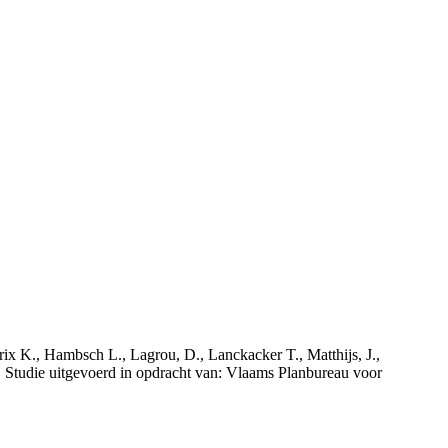
rix K., Hambsch L., Lagrou, D., Lanckacker T., Matthijs, J.,
tudie uitgevoerd in opdracht van: Vlaams Planbureau voor