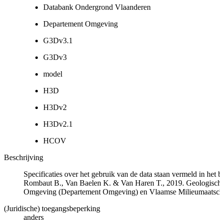
Databank Ondergrond Vlaanderen
Departement Omgeving
G3Dv3.1
G3Dv3
model
H3D
H3Dv2
H3Dv2.1
HCOV
Beschrijving
Specificaties over het gebruik van de data staan vermeld in he
Rombaut B., Van Baelen K. & Van Haren T., 2019. Geologisch
Omgeving (Departement Omgeving) en Vlaamse Milieumaatsch
(Juridische) toegangsbeperking
anders