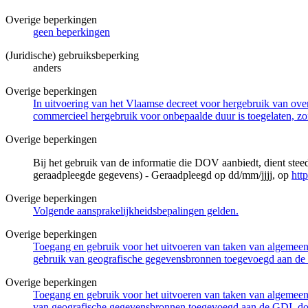
Overige beperkingen
geen beperkingen
(Juridische) gebruiksbeperking
anders
Overige beperkingen
In uitvoering van het Vlaamse decreet voor hergebruik van overh
commercieel hergebruik voor onbepaalde duur is toegelaten, zo
Overige beperkingen
Bij het gebruik van de informatie die DOV aanbiedt, dient ste
geraadpleegde gegevens) - Geraadpleegd op dd/mm/jjjj, op
htt
Overige beperkingen
Volgende aansprakelijkheidsbepalingen gelden.
Overige beperkingen
Toegang en gebruik voor het uitvoeren van taken van algemeen 
gebruik van geografische gegevensbronnen toegevoegd aan de 
Overige beperkingen
Toegang en gebruik voor het uitvoeren van taken van algemeen 
van geografische gegevensbronnen toegevoegd aan de GDI, door