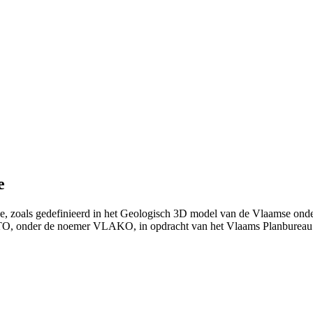
e
e, zoals gedefinieerd in het Geologisch 3D model van de Vlaamse onde
ITO, onder de noemer VLAKO, in opdracht van het Vlaams Planburea