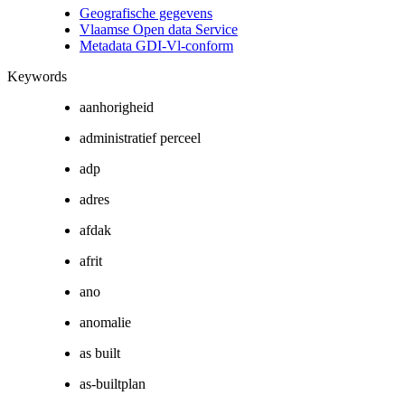
Geografische gegevens
Vlaamse Open data Service
Metadata GDI-Vl-conform
Keywords
aanhorigheid
administratief perceel
adp
adres
afdak
afrit
ano
anomalie
as built
as-builtplan