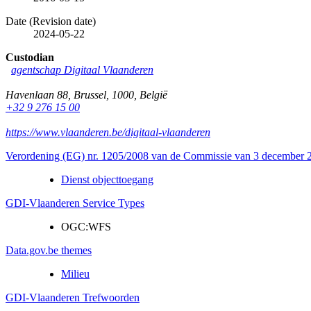
Date (Revision date)
2024-05-22
Custodian
agentschap Digitaal Vlaanderen
Havenlaan 88
,
Brussel
,
1000
,
België
+32 9 276 15 00
https://www.vlaanderen.be/digitaal-vlaanderen
Verordening (EG) nr. 1205/2008 van de Commissie van 3 december 20
Dienst objecttoegang
GDI-Vlaanderen Service Types
OGC:WFS
Data.gov.be themes
Milieu
GDI-Vlaanderen Trefwoorden