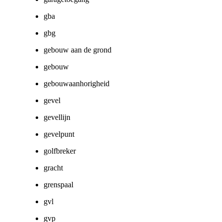
gba
gbg
gebouw aan de grond
gebouw
gebouwaanhorigheid
gevel
gevellijn
gevelpunt
golfbreker
gracht
grenspaal
gvl
gvp