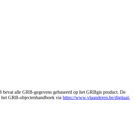
RB bevat alle GRB-gegevens gebaseerd op het GRBgis product. De
st het GRB-objectenhandboek via
https://www.vlaanderen.be/digitaal-