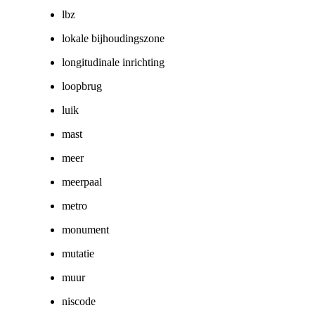
lbz
lokale bijhoudingszone
longitudinale inrichting
loopbrug
luik
mast
meer
meerpaal
metro
monument
mutatie
muur
niscode