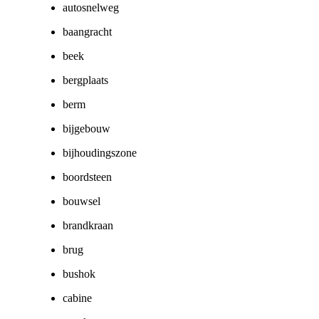
autosnelweg
baangracht
beek
bergplaats
berm
bijgebouw
bijhoudingszone
boordsteen
bouwsel
brandkraan
brug
bushok
cabine