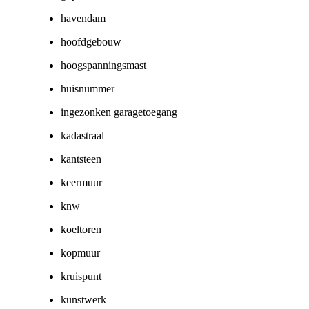
havendam
hoofdgebouw
hoogspanningsmast
huisnummer
ingezonken garagetoegang
kadastraal
kantsteen
keermuur
knw
koeltoren
kopmuur
kruispunt
kunstwerk