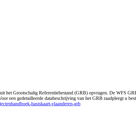
n uit het Grootschalig Referentiebestand (GRB) opvragen. De WFS G
or een gedetailleerde databeschrijving van het GRB raadpleegt u be
bjectenhandboek-basiskaart-vlaanderen-grb