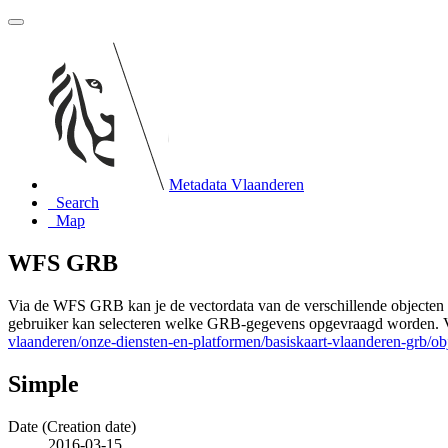
Metadata Vlaanderen
Search
Map
WFS GRB
Via de WFS GRB kan je de vectordata van de verschillende objecte
gebruiker kan selecteren welke GRB-gegevens opgevraagd worden. Vo
vlaanderen/onze-diensten-en-platformen/basiskaart-vlaanderen-grb/o
Simple
Date (Creation date)
2016-03-15