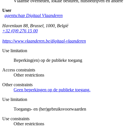
Vlaamse overheden, lokale besturen, nutsbedrijven en andere
User
agentschap Digitaal Vlaanderen
Havenlaan 88
,
Brussel
,
1000
,
België
+32 (0)9 276 15 00
https://www.vlaanderen.be/digitaal-vlaanderen
Use limitation
Beperking(en) op de publieke toegang
Access constraints
Other restrictions
Other constraints
Geen beperkingen op de publieke toegang.
Use limitation
Toegangs- en (her)gebruiksvoorwaarden
Use constraints
Other restrictions