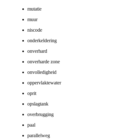
mutatie
muur
niscode
onderkeldering
onverhard
onverharde zone
onvolledigheid
oppervlaktewater
oprit
opslagtank
overbrugging
paal
parallelweg