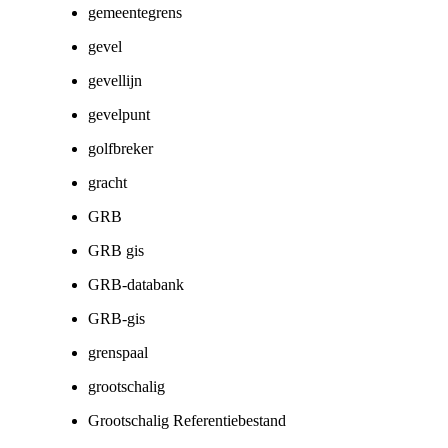
gemeentegrens
gevel
gevellijn
gevelpunt
golfbreker
gracht
GRB
GRB gis
GRB-databank
GRB-gis
grenspaal
grootschalig
Grootschalig Referentiebestand