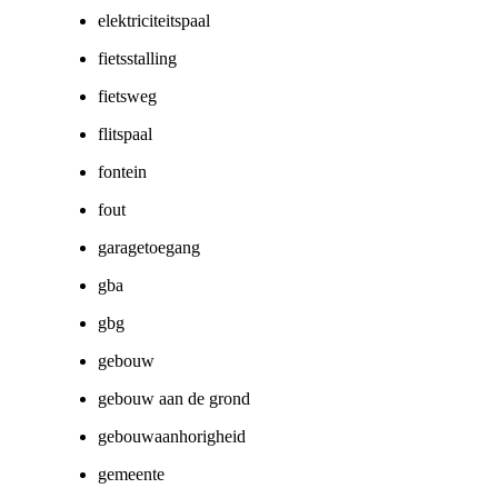
elektriciteitspaal
fietsstalling
fietsweg
flitspaal
fontein
fout
garagetoegang
gba
gbg
gebouw
gebouw aan de grond
gebouwaanhorigheid
gemeente