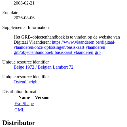
2003-02-21
End date
2026-08-06
Supplemental Information
Het GRB-objectenhandboek is te vinden op de website van
Digitaal Vlaanderen:
https://www.vlaanderen.be/digitaal-
vlaanderen/onze-oplossingen/basiskaart-vlaanderen-
grb/objectenhandboek-basiskaart-vlaanderen-grb
Unique resource identifier
Belge 1972 / Belgian Lambert 72
Unique resource identifier
Ostend height
Distribution format
Name
Version
Esri Shape
GML
Distributor