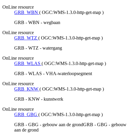
OnLine resource
GRB_WBN
(
OGC:WMS-1.3.0-http-get-map
)
GRB - WBN - wegbaan
OnLine resource
GRB_WTZ
(
OGC:WMS-1.3.0-http-get-map
)
GRB - WTZ - watergang
OnLine resource
GRB_WLAS
(
OGC:WMS-1.3.0-http-get-map
)
GRB - WLAS - VHA-waterloopsegment
OnLine resource
GRB_KNW
(
OGC:WMS-1.3.0-http-get-map
)
GRB - KNW - kunstwerk
OnLine resource
GRB_GBG
(
OGC:WMS-1.3.0-http-get-map
)
GRB - GBG - gebouw aan de grondGRB - GBG - gebouw
aan de grond