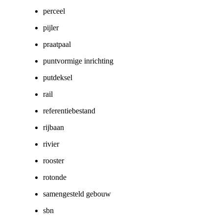
perceel
pijler
praatpaal
puntvormige inrichting
putdeksel
rail
referentiebestand
rijbaan
rivier
rooster
rotonde
samengesteld gebouw
sbn