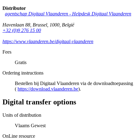
Distributor
agentschap Digitaal Vlaanderen -
Helpdesk Digitaal Vlaanderen
Havenlaan 88
,
Brussel
,
1000
,
België
+32 (0)9 276 15 00
https://www.vlaanderen.be/digitaal-vlaanderen
Fees
Gratis
Ordering instructions
Bestellen bij Digitaal Vlaanderen via de downloadtoepassing
(
https://download.vlaanderen.be
).
Digital transfer options
Units of distribution
Vlaams Gewest
OnLine resource