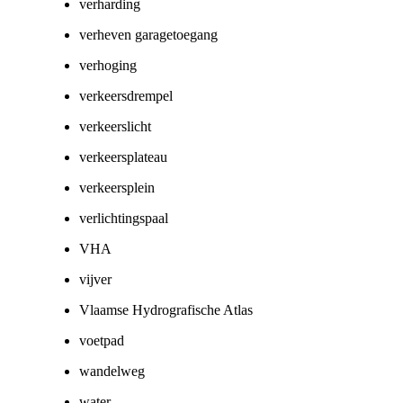
verharding
verheven garagetoegang
verhoging
verkeersdrempel
verkeerslicht
verkeersplateau
verkeersplein
verlichtingspaal
VHA
vijver
Vlaamse Hydrografische Atlas
voetpad
wandelweg
water