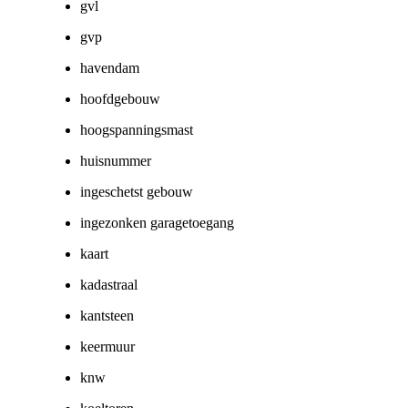
gvl
gvp
havendam
hoofdgebouw
hoogspanningsmast
huisnummer
ingeschetst gebouw
ingezonken garagetoegang
kaart
kadastraal
kantsteen
keermuur
knw