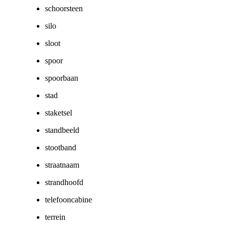
schoorsteen
silo
sloot
spoor
spoorbaan
stad
staketsel
standbeeld
stootband
straatnaam
strandhoofd
telefooncabine
terrein