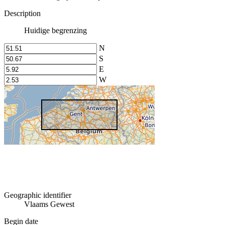
Description
Huidige begrenzing
N
S
E
W
Geographic identifier
Vlaams Gewest
Begin date