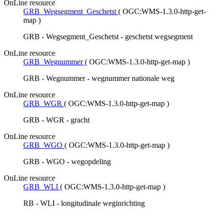
OnLine resource
GRB_Wegsegment_Geschetst
(
OGC:WMS-1.3.0-http-get-
map
)
GRB - Wegsegment_Geschetst - geschetst wegsegment
OnLine resource
GRB_Wegnummer
(
OGC:WMS-1.3.0-http-get-map
)
GRB - Wegnummer - wegnummer nationale weg
OnLine resource
GRB_WGR
(
OGC:WMS-1.3.0-http-get-map
)
GRB - WGR - gracht
OnLine resource
GRB_WGO
(
OGC:WMS-1.3.0-http-get-map
)
GRB - WGO - wegopdeling
OnLine resource
GRB_WLI
(
OGC:WMS-1.3.0-http-get-map
)
RB - WLI - longitudinale weginrichting