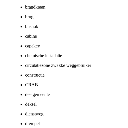
brandkraan
brug
bushok
cabine
capakey
chemische installatie
circulatiezone zwakke weggebruiker
constructie
CRAB
deelgemeente
deksel
dienstweg
drempel