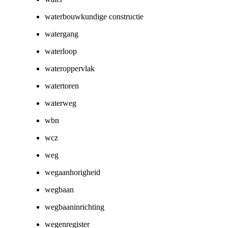
waterbouwkundige constructie
watergang
waterloop
wateroppervlak
watertoren
waterweg
wbn
wcz
weg
wegaanhorigheid
wegbaan
wegbaaninrichting
wegenregister