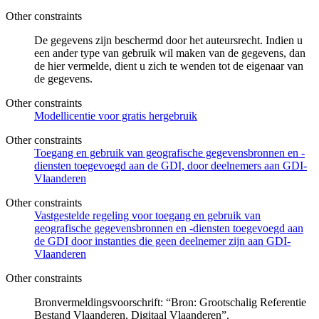
Other constraints
De gegevens zijn beschermd door het auteursrecht. Indien u
een ander type van gebruik wil maken van de gegevens, dan
de hier vermelde, dient u zich te wenden tot de eigenaar van
de gegevens.
Other constraints
Modellicentie voor gratis hergebruik
Other constraints
Toegang en gebruik van geografische gegevensbronnen en -
diensten toegevoegd aan de GDI, door deelnemers aan GDI-
Vlaanderen
Other constraints
Vastgestelde regeling voor toegang en gebruik van
geografische gegevensbronnen en -diensten toegevoegd aan
de GDI door instanties die geen deelnemer zijn aan GDI-
Vlaanderen
Other constraints
Bronvermeldingsvoorschrift: “Bron: Grootschalig Referentie
Bestand Vlaanderen, Digitaal Vlaanderen”.