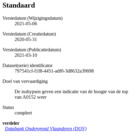
Standaard
Versiedatum (Wijzigingsdatum)
2021-05-06
Versiedatum (Creatiedatum)
2020-05-31
Versiedatum (Publicatiedatum)
2021-03-10
Dataset(serie) identificator
797541cf-f1f8-4451-adf0-3d8632a39698
Doel van vervaardiging
De isohypsen geven een indicatie van de hoogte van de top
van A0152 weer
Status
compleet
verdeler
Databank Ondergrond Vlaanderen (DOV)