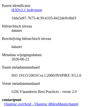
Parent identificator
H3Dv2.1 Isohypsen
16da5e87-7b75-4c39-b335-8422de9cdbd3
Hiërarchisch niveau
dataset
Beschrijving hiërarchisch niveau
dataset
Metadata wijzigingsdatum
2026-06-22
Naam metadatastandaard
ISO 19115/2003/Cor.1:2006/INSPIRE-TG2.0
Versie metadatastandaard
GDI-Vlaanderen Best Practices - versie 2.0
contactpunt
Vlaamse overheid - Vlaamse MilieuMaatschappij