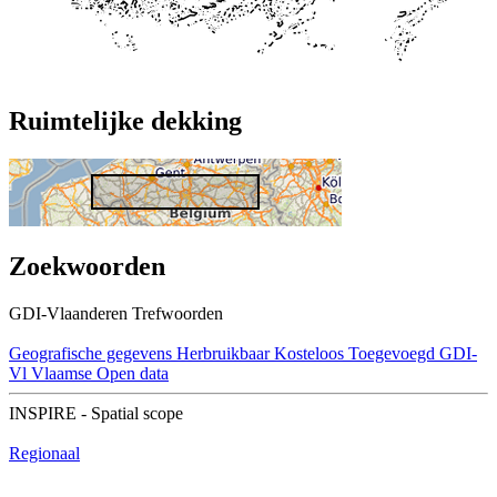
Ruimtelijke dekking
Zoekwoorden
GDI-Vlaanderen Trefwoorden
Geografische gegevens
Herbruikbaar
Kosteloos
Toegevoegd GDI-
Vl
Vlaamse Open data
INSPIRE - Spatial scope
Regionaal