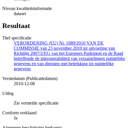
Niveau kwaliteitsinformatie
dataset
Resultaat
Titel specificatie
VERORDENING (EU) Nr. 1089/2010 VAN DE
COMMISSIE van 23 november 2010 ter uitvoering van
Richtlijn 2007/2/EG van het Europees Parlement en de Raad
betreffende de interoperabiliteit van verzamelingen ruimtelijke
gegevens en van diensten met betrekking tot ruimtelijke
gegevens
Versiedatum (Publicatiedatum)
2010-12-08
Uitleg
Zie vermelde specificatie
Conform verklaard
Ja
Algemene beschrijving herkomst