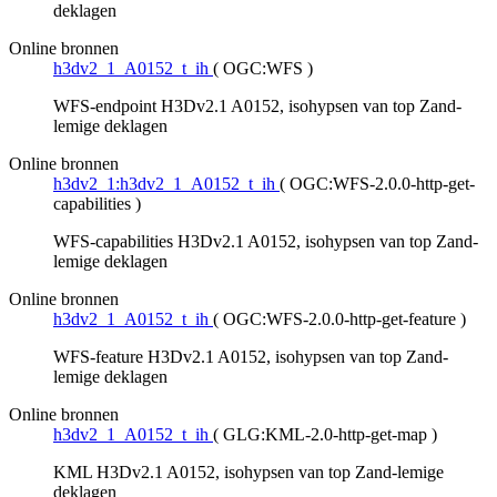
deklagen
Online bronnen
h3dv2_1_A0152_t_ih
(
OGC:WFS
)
WFS-endpoint H3Dv2.1 A0152, isohypsen van top Zand-
lemige deklagen
Online bronnen
h3dv2_1:h3dv2_1_A0152_t_ih
(
OGC:WFS-2.0.0-http-get-
capabilities
)
WFS-capabilities H3Dv2.1 A0152, isohypsen van top Zand-
lemige deklagen
Online bronnen
h3dv2_1_A0152_t_ih
(
OGC:WFS-2.0.0-http-get-feature
)
WFS-feature H3Dv2.1 A0152, isohypsen van top Zand-
lemige deklagen
Online bronnen
h3dv2_1_A0152_t_ih
(
GLG:KML-2.0-http-get-map
)
KML H3Dv2.1 A0152, isohypsen van top Zand-lemige
deklagen