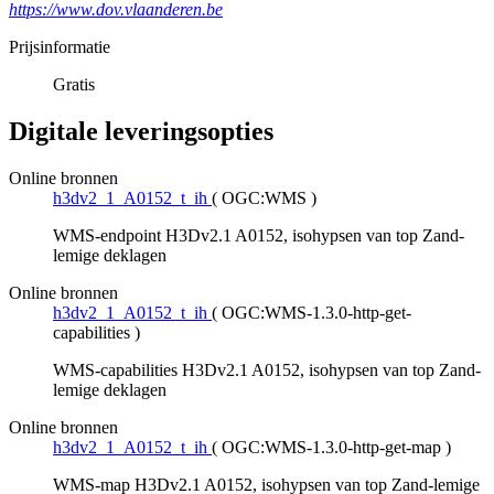
https://www.dov.vlaanderen.be
Prijsinformatie
Gratis
Digitale leveringsopties
Online bronnen
h3dv2_1_A0152_t_ih
(
OGC:WMS
)
WMS-endpoint H3Dv2.1 A0152, isohypsen van top Zand-
lemige deklagen
Online bronnen
h3dv2_1_A0152_t_ih
(
OGC:WMS-1.3.0-http-get-
capabilities
)
WMS-capabilities H3Dv2.1 A0152, isohypsen van top Zand-
lemige deklagen
Online bronnen
h3dv2_1_A0152_t_ih
(
OGC:WMS-1.3.0-http-get-map
)
WMS-map H3Dv2.1 A0152, isohypsen van top Zand-lemige