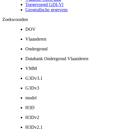
Toegevoegd GDI-Vl
Geografische gegevens
Zoekwoorden
DOV
Vlaanderen
Ondergrond
Databank Ondergrond Vlaanderen
VMM
G3Dv3.1
G3Dv3
model
H3D
H3Dv2
H3Dv2.1