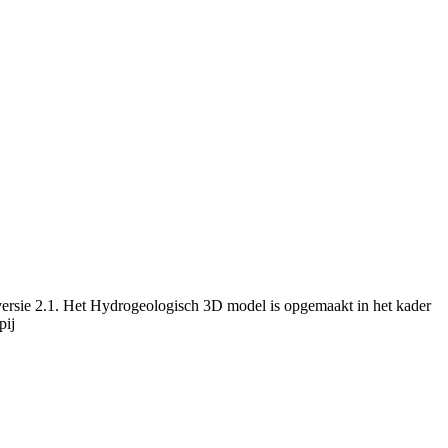
versie 2.1. Het Hydrogeologisch 3D model is opgemaakt in het kader
pij