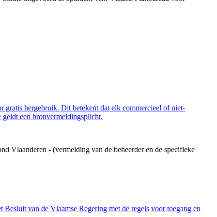
 gratis hergebruik. Dit betekent dat elk commercieel of niet-
 geldt een bronvermeldingsplicht.
ond Vlaanderen - (vermelding van de beheerder en de specifieke
et Besluit van de Vlaamse Regering met de regels voor toegang en