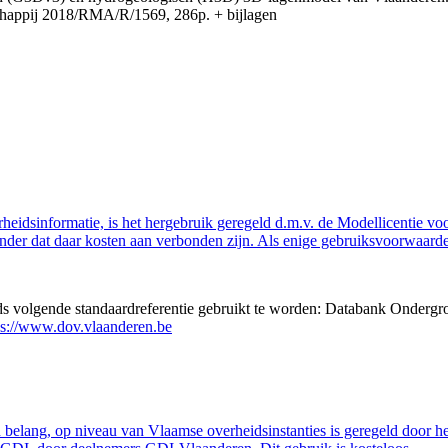
appij 2018/RMA/R/1569, 286p. + bijlagen
eidsinformatie, is het hergebruik geregeld d.m.v. de Modellicentie voor
nder dat daar kosten aan verbonden zijn. Als enige gebruiksvoorwaarde
eds volgende standaardreferentie gebruikt te worden: Databank Ondergr
ps://www.dov.vlaanderen.be
belang, op niveau van Vlaamse overheidsinstanties is geregeld door h