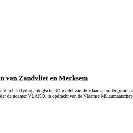
en van Zandvliet en Merksem
ieerd in het Hydrogeologische 3D model van de Vlaamse ondergrond - 
nder de noemer VLAKO, in opdracht van de Vlaamse Milieumaatschap