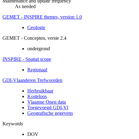
Maintenance and update frequency
As needed
GEMET - INSPIRE themes, version 1.0
Geologie
GEMET - Concepten, versie 2.4
ondergrond
INSPIRE - Spatial scope
Regionaal
GDI-Vlaanderen Trefwoorden
Herbruikbaar
Kosteloos
Vlaamse Open data
Toegevoegd GDI-Vl
Geografische gegevens
Keywords
DOV