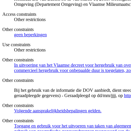
Omgeving (Departement Omgeving) en Vlaamse Milieumaatsch
Access constraints
Other restrictions
Other constraints
geen beperkingen
Use constraints
Other restrictions
Other constraints
In uitvoering van het Vlaamse decreet voor hergebruik van overh
commercieel hergebruik voor onbepaalde duur is toegelaten, zo
Other constraints
Bij het gebruik van de informatie die DOV aanbiedt, dient ste
geraadpleegde gegevens) - Geraadpleegd op dd/mm/jjjj, op
htt
Other constraints
Volgende aansprakelijkheidsbepalingen gelden.
Other constraints
Toegang en gebruik voor het uitvoeren van taken van algemeen 