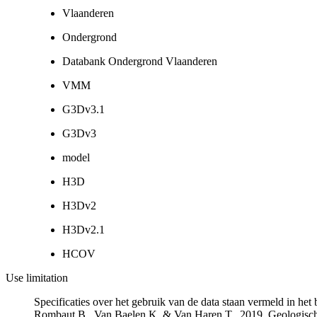
Vlaanderen
Ondergrond
Databank Ondergrond Vlaanderen
VMM
G3Dv3.1
G3Dv3
model
H3D
H3Dv2
H3Dv2.1
HCOV
Use limitation
Specificaties over het gebruik van de data staan vermeld in he
Rombaut B., Van Baelen K. & Van Haren T., 2019. Geologisch