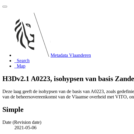
Metadata Vlaanderen
Search
Map
H3Dv2.1 A0223, isohypsen van basis Zand
Deze laag geeft de isohypsen van de basis van A0223, zoals gedefin
van de beheersovereenkomst van de Vlaamse overheid met VITO, o
Simple
Date (Revision date)
2021-05-06