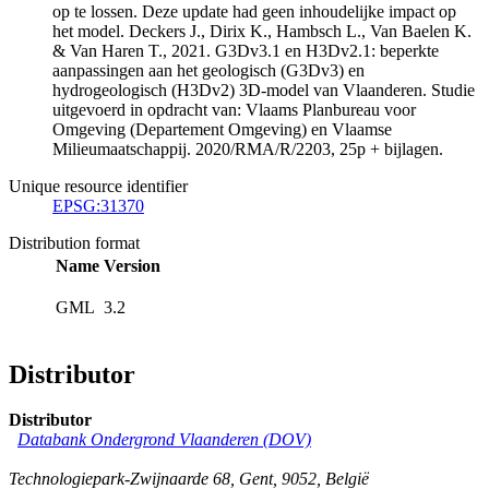
op te lossen. Deze update had geen inhoudelijke impact op
het model. Deckers J., Dirix K., Hambsch L., Van Baelen K.
& Van Haren T., 2021. G3Dv3.1 en H3Dv2.1: beperkte
aanpassingen aan het geologisch (G3Dv3) en
hydrogeologisch (H3Dv2) 3D-model van Vlaanderen. Studie
uitgevoerd in opdracht van: Vlaams Planbureau voor
Omgeving (Departement Omgeving) en Vlaamse
Milieumaatschappij. 2020/RMA/R/2203, 25p + bijlagen.
Unique resource identifier
EPSG:31370
Distribution format
Name
Version
GML
3.2
Distributor
Distributor
Databank Ondergrond Vlaanderen (DOV)
Technologiepark-Zwijnaarde 68
,
Gent
,
9052
,
België