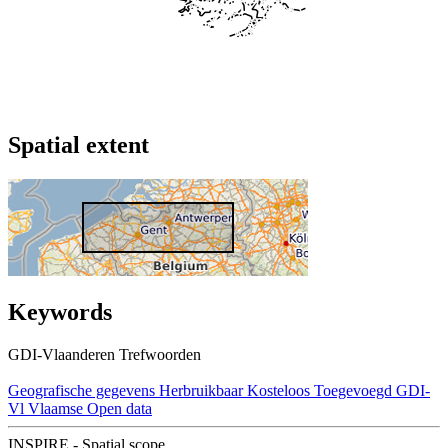
Spatial extent
Keywords
GDI-Vlaanderen Trefwoorden
Geografische gegevens
Herbruikbaar
Kosteloos
Toegevoegd GDI-
Vl
Vlaamse Open data
INSPIRE - Spatial scope