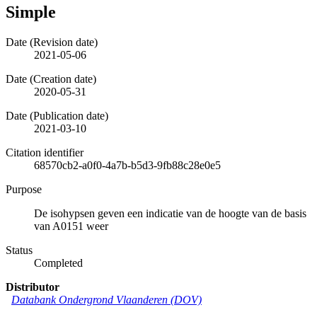
Simple
Date (Revision date)
2021-05-06
Date (Creation date)
2020-05-31
Date (Publication date)
2021-03-10
Citation identifier
68570cb2-a0f0-4a7b-b5d3-9fb88c28e0e5
Purpose
De isohypsen geven een indicatie van de hoogte van de basis
van A0151 weer
Status
Completed
Distributor
Databank Ondergrond Vlaanderen (DOV)