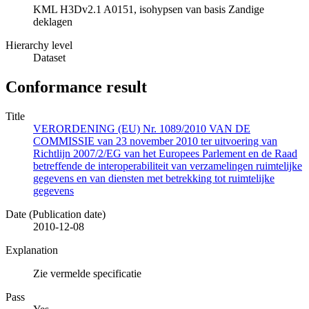
KML H3Dv2.1 A0151, isohypsen van basis Zandige
deklagen
Hierarchy level
Dataset
Conformance result
Title
VERORDENING (EU) Nr. 1089/2010 VAN DE
COMMISSIE van 23 november 2010 ter uitvoering van
Richtlijn 2007/2/EG van het Europees Parlement en de Raad
betreffende de interoperabiliteit van verzamelingen ruimtelijke
gegevens en van diensten met betrekking tot ruimtelijke
gegevens
Date (Publication date)
2010-12-08
Explanation
Zie vermelde specificatie
Pass