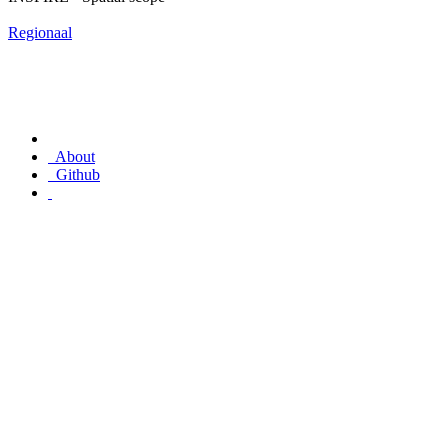
Regionaal
About
Github