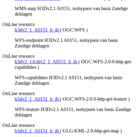
WMS-map H3Dv2.1 A0151, isohypsen van basis Zandige
deklagen
OnLine resource
h3dv2_1_A0151_b_ih
(
OGC:WFS
)
WFS-endpoint H3Dv2.1 A0151, isohypsen van basis
Zandige deklagen
OnLine resource
h3dv2_1:h3dv2_1_A0151_b_ih
(
OGC:WFS-2.0.0-http-get-
capabilities
)
WFS-capabilities H3Dv2.1 A0151, isohypsen van basis
Zandige deklagen
OnLine resource
h3dv2_1_A0151_b_ih
(
OGC:WFS-2.0.0-http-get-feature
)
WFS-feature H3Dv2.1 A0151, isohypsen van basis Zandige
deklagen
OnLine resource
h3dv2_1_A0151_b_ih
(
GLG:KML-2.0-http-get-map
)