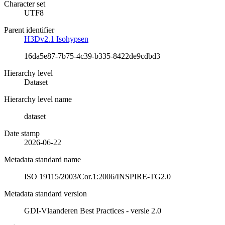
Character set
UTF8
Parent identifier
H3Dv2.1 Isohypsen
16da5e87-7b75-4c39-b335-8422de9cdbd3
Hierarchy level
Dataset
Hierarchy level name
dataset
Date stamp
2026-06-22
Metadata standard name
ISO 19115/2003/Cor.1:2006/INSPIRE-TG2.0
Metadata standard version
GDI-Vlaanderen Best Practices - versie 2.0