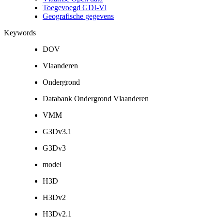
Toegevoegd GDI-Vl
Geografische gegevens
Keywords
DOV
Vlaanderen
Ondergrond
Databank Ondergrond Vlaanderen
VMM
G3Dv3.1
G3Dv3
model
H3D
H3Dv2
H3Dv2.1