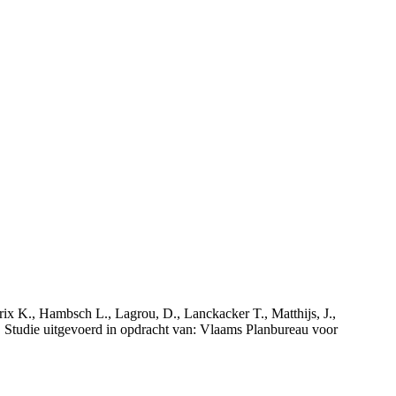
rix K., Hambsch L., Lagrou, D., Lanckacker T., Matthijs, J.,
tudie uitgevoerd in opdracht van: Vlaams Planbureau voor