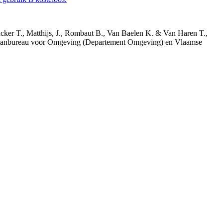
acker T., Matthijs, J., Rombaut B., Van Baelen K. & Van Haren T.,
 Planbureau voor Omgeving (Departement Omgeving) en Vlaamse