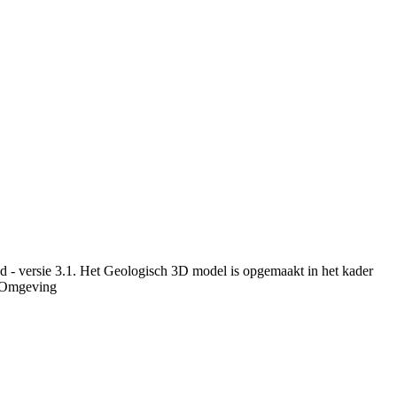
d - versie 3.1. Het Geologisch 3D model is opgemaakt in het kader
r Omgeving