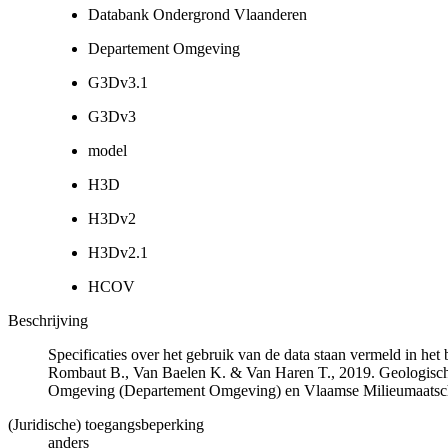
Databank Ondergrond Vlaanderen
Departement Omgeving
G3Dv3.1
G3Dv3
model
H3D
H3Dv2
H3Dv2.1
HCOV
Beschrijving
Specificaties over het gebruik van de data staan vermeld in he
Rombaut B., Van Baelen K. & Van Haren T., 2019. Geologisch
Omgeving (Departement Omgeving) en Vlaamse Milieumaatsch
(Juridische) toegangsbeperking
anders