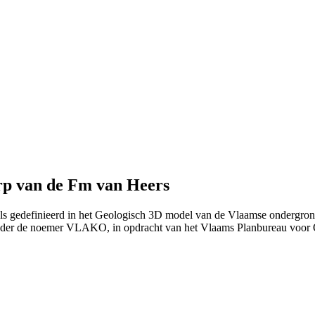
rp van de Fm van Heers
als gedefinieerd in het Geologisch 3D model van de Vlaamse ondergron
nder de noemer VLAKO, in opdracht van het Vlaams Planbureau voo