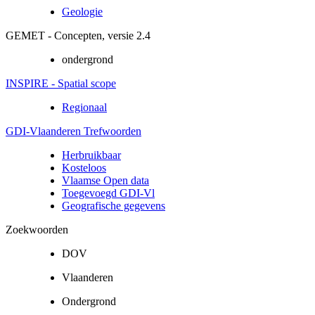
Geologie
GEMET - Concepten, versie 2.4
ondergrond
INSPIRE - Spatial scope
Regionaal
GDI-Vlaanderen Trefwoorden
Herbruikbaar
Kosteloos
Vlaamse Open data
Toegevoegd GDI-Vl
Geografische gegevens
Zoekwoorden
DOV
Vlaanderen
Ondergrond