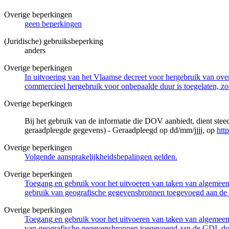
Overige beperkingen
geen beperkingen
(Juridische) gebruiksbeperking
anders
Overige beperkingen
In uitvoering van het Vlaamse decreet voor hergebruik van overh
commercieel hergebruik voor onbepaalde duur is toegelaten, zo
Overige beperkingen
Bij het gebruik van de informatie die DOV aanbiedt, dient ste
geraadpleegde gegevens) - Geraadpleegd op dd/mm/jjjj, op
htt
Overige beperkingen
Volgende aansprakelijkheidsbepalingen gelden.
Overige beperkingen
Toegang en gebruik voor het uitvoeren van taken van algemeen 
gebruik van geografische gegevensbronnen toegevoegd aan de 
Overige beperkingen
Toegang en gebruik voor het uitvoeren van taken van algemeen 
van geografische gegevensbronnen toegevoegd aan de GDI, door