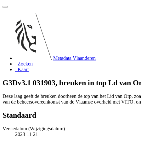
Metadata Vlaanderen
Zoeken
Kaart
G3Dv3.1 031903, breuken in top Ld van O
Deze laag geeft de breuken doorheen de top van het Lid van Orp, zo
van de beheersovereenkomst van de Vlaamse overheid met VITO, o
Standaard
Versiedatum (Wijzigingsdatum)
2023-11-21