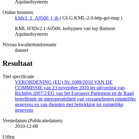
Aquitardsysteem
Online bronnen
h3dv2_1_A0500_t_ih
(
GLG:KML-2.0-http-get-map
)
KML H3Dv2.1 A0500, isohypsen van top Bartoon
Aquitardsysteem
Niveau kwaliteitsinformatie
dataset
Resultaat
Titel specificatie
VERORDENING (EU) Nr. 1089/2010 VAN DE
COMMISSIE van 23 november 2010 ter uitvoering van
Richtlijn 2007/2/EG van het Europees Parlement en de Raad
betreffende de interoperabiliteit van verzamelingen ruimtelijke
gegevens en van diensten met betrekking tot ruimtelijke
gegevens
Versiedatum (Publicatiedatum)
2010-12-08
Uitleg