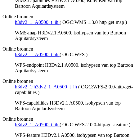
WMS-capabilities H3Dv2.1 A0500, isohypsen van top
Bartoon Aquitardsysteem
Online bronnen
h3dv2_1_A0500_t_ih
(
OGC:WMS-1.3.0-http-get-map
)
WMS-map H3Dv2.1 A0500, isohypsen van top Bartoon
Aquitardsysteem
Online bronnen
h3dv2_1_A0500_t_ih
(
OGC:WFS
)
WFS-endpoint H3Dv2.1 A0500, isohypsen van top Bartoon
Aquitardsysteem
Online bronnen
h3dv2_1:h3dv2_1_A0500_t_ih
(
OGC:WFS-2.0.0-http-get-
capabilities
)
WFS-capabilities H3Dv2.1 A0500, isohypsen van top
Bartoon Aquitardsysteem
Online bronnen
h3dv2_1_A0500_t_ih
(
OGC:WFS-2.0.0-http-get-feature
)
WFS-feature H3Dv2.1 A0500, isohypsen van top Bartoon