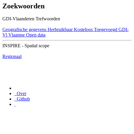
Zoekwoorden
GDI-Vlaanderen Trefwoorden
Geografische gegevens
Herbruikbaar
Kosteloos
Toegevoegd GDI-
Vl
Vlaamse Open data
INSPIRE - Spatial scope
Regionaal
Over
Github