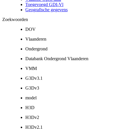
Toegevoegd GDI-Vl
Geografische gegevens
Zoekwoorden
DOV
Vlaanderen
Ondergrond
Databank Ondergrond Vlaanderen
VMM
G3Dv3.1
G3Dv3
model
H3D
H3Dv2
H3Dv2.1