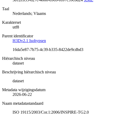
Taal
Nederlands; Vlaams
Karakterset
utf8
Parent identificator
H3Dv2.1 Isohypsen
16da5e87-7b75-4c39-b335-8422de9cdbd3
Hiërarchisch niveau
dataset
Beschrijving hiërarchisch niveau
dataset
Metadata wijzigingsdatum
2026-06-22
Naam metadatastandaard
ISO 19115/2003/Cor.1:2006/INSPIRE-TG2.0