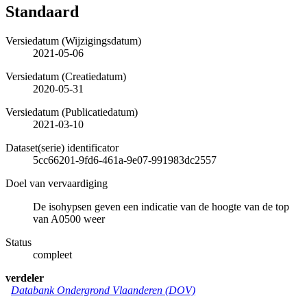
Standaard
Versiedatum (Wijzigingsdatum)
2021-05-06
Versiedatum (Creatiedatum)
2020-05-31
Versiedatum (Publicatiedatum)
2021-03-10
Dataset(serie) identificator
5cc66201-9fd6-461a-9e07-991983dc2557
Doel van vervaardiging
De isohypsen geven een indicatie van de hoogte van de top
van A0500 weer
Status
compleet
verdeler
Databank Ondergrond Vlaanderen (DOV)