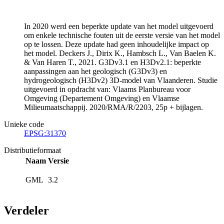
In 2020 werd een beperkte update van het model uitgevoerd
om enkele technische fouten uit de eerste versie van het model
op te lossen. Deze update had geen inhoudelijke impact op
het model. Deckers J., Dirix K., Hambsch L., Van Baelen K.
& Van Haren T., 2021. G3Dv3.1 en H3Dv2.1: beperkte
aanpassingen aan het geologisch (G3Dv3) en
hydrogeologisch (H3Dv2) 3D-model van Vlaanderen. Studie
uitgevoerd in opdracht van: Vlaams Planbureau voor
Omgeving (Departement Omgeving) en Vlaamse
Milieumaatschappij. 2020/RMA/R/2203, 25p + bijlagen.
Unieke code
EPSG:31370
Distributieformaat
Naam
Versie
GML
3.2
Verdeler