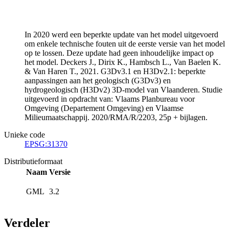
In 2020 werd een beperkte update van het model uitgevoerd
om enkele technische fouten uit de eerste versie van het model
op te lossen. Deze update had geen inhoudelijke impact op
het model. Deckers J., Dirix K., Hambsch L., Van Baelen K.
& Van Haren T., 2021. G3Dv3.1 en H3Dv2.1: beperkte
aanpassingen aan het geologisch (G3Dv3) en
hydrogeologisch (H3Dv2) 3D-model van Vlaanderen. Studie
uitgevoerd in opdracht van: Vlaams Planbureau voor
Omgeving (Departement Omgeving) en Vlaamse
Milieumaatschappij. 2020/RMA/R/2203, 25p + bijlagen.
Unieke code
EPSG:31370
Distributieformaat
Naam
Versie
GML
3.2
Verdeler