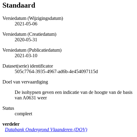
Standaard
Versiedatum (Wijzigingsdatum)
2021-05-06
Versiedatum (Creatiedatum)
2020-05-31
Versiedatum (Publicatiedatum)
2021-03-10
Dataset(serie) identificator
505c7764-3935-4967-ad6b-4e454097115d
Doel van vervaardiging
De isohypsen geven een indicatie van de hoogte van de basis
van A0631 weer
Status
compleet
verdeler
Databank Ondergrond Vlaanderen (DOV)