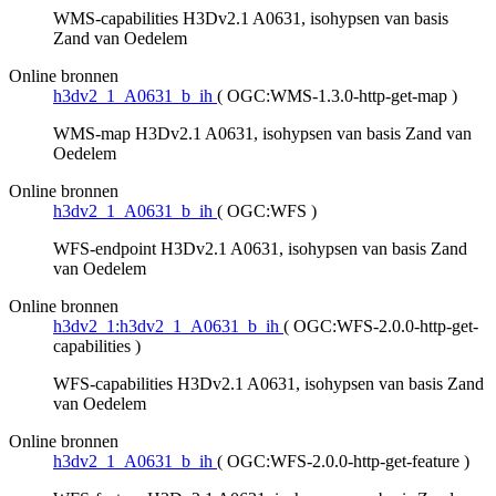
WMS-capabilities H3Dv2.1 A0631, isohypsen van basis
Zand van Oedelem
Online bronnen
h3dv2_1_A0631_b_ih
(
OGC:WMS-1.3.0-http-get-map
)
WMS-map H3Dv2.1 A0631, isohypsen van basis Zand van
Oedelem
Online bronnen
h3dv2_1_A0631_b_ih
(
OGC:WFS
)
WFS-endpoint H3Dv2.1 A0631, isohypsen van basis Zand
van Oedelem
Online bronnen
h3dv2_1:h3dv2_1_A0631_b_ih
(
OGC:WFS-2.0.0-http-get-
capabilities
)
WFS-capabilities H3Dv2.1 A0631, isohypsen van basis Zand
van Oedelem
Online bronnen
h3dv2_1_A0631_b_ih
(
OGC:WFS-2.0.0-http-get-feature
)