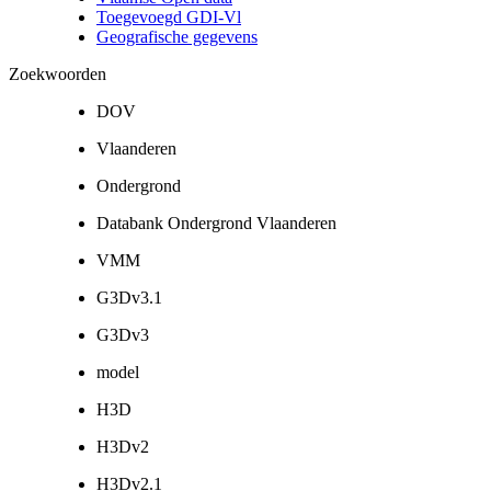
Toegevoegd GDI-Vl
Geografische gegevens
Zoekwoorden
DOV
Vlaanderen
Ondergrond
Databank Ondergrond Vlaanderen
VMM
G3Dv3.1
G3Dv3
model
H3D
H3Dv2
H3Dv2.1