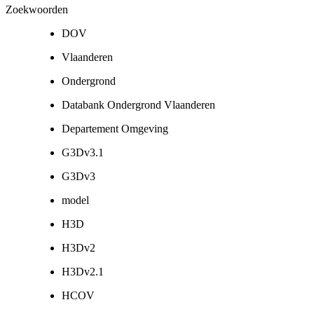
Zoekwoorden
DOV
Vlaanderen
Ondergrond
Databank Ondergrond Vlaanderen
Departement Omgeving
G3Dv3.1
G3Dv3
model
H3D
H3Dv2
H3Dv2.1
HCOV