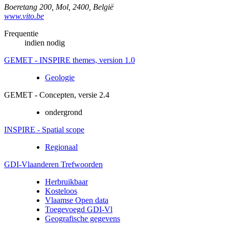
Boeretang 200
,
Mol
,
2400
,
België
www.vito.be
Frequentie
indien nodig
GEMET - INSPIRE themes, version 1.0
Geologie
GEMET - Concepten, versie 2.4
ondergrond
INSPIRE - Spatial scope
Regionaal
GDI-Vlaanderen Trefwoorden
Herbruikbaar
Kosteloos
Vlaamse Open data
Toegevoegd GDI-Vl
Geografische gegevens