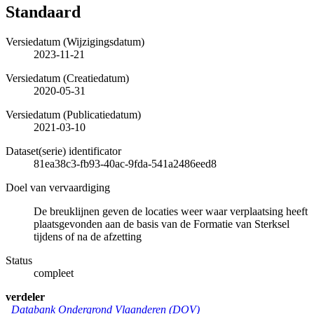
Standaard
Versiedatum (Wijzigingsdatum)
2023-11-21
Versiedatum (Creatiedatum)
2020-05-31
Versiedatum (Publicatiedatum)
2021-03-10
Dataset(serie) identificator
81ea38c3-fb93-40ac-9fda-541a2486eed8
Doel van vervaardiging
De breuklijnen geven de locaties weer waar verplaatsing heeft
plaatsgevonden aan de basis van de Formatie van Sterksel
tijdens of na de afzetting
Status
compleet
verdeler
Databank Ondergrond Vlaanderen (DOV)