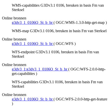
WMS-capabilities G3Dv3.1 0106, breuken in basis Fm van
Sterksel
Online bronnen
g3dv3_1_0106Q_St_b_br
(
OGC:WMS-1.3.0-http-get-map
)
WMS-map G3Dv3.1 0106, breuken in basis Fm van Sterksel
Online bronnen
g3dv3_1_0106Q_St_b_br
(
OGC:WFS
)
WFS-endpoint G3Dv3.1 0106, breuken in basis Fm van
Sterksel
Online bronnen
g3dv3_1:g3dv3_1_0106Q_St_b_br
(
OGC:WFS-2.0.0-http-
get-capabilities
)
WFS-capabilities G3Dv3.1 0106, breuken in basis Fm van
Sterksel
Online bronnen
g3dv3_1_0106Q_St_b_br
(
OGC:WFS-2.0.0-http-get-feature
)