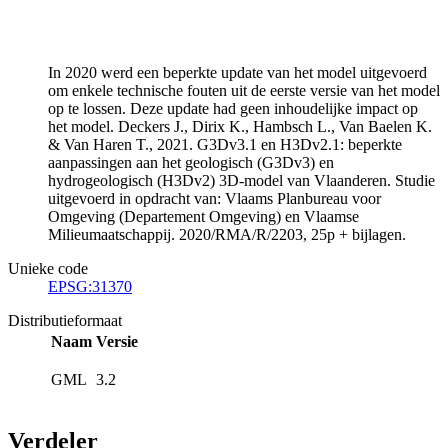
In 2020 werd een beperkte update van het model uitgevoerd
om enkele technische fouten uit de eerste versie van het model
op te lossen. Deze update had geen inhoudelijke impact op
het model. Deckers J., Dirix K., Hambsch L., Van Baelen K.
& Van Haren T., 2021. G3Dv3.1 en H3Dv2.1: beperkte
aanpassingen aan het geologisch (G3Dv3) en
hydrogeologisch (H3Dv2) 3D-model van Vlaanderen. Studie
uitgevoerd in opdracht van: Vlaams Planbureau voor
Omgeving (Departement Omgeving) en Vlaamse
Milieumaatschappij. 2020/RMA/R/2203, 25p + bijlagen.
Unieke code
EPSG:31370
Distributieformaat
Naam
Versie
GML
3.2
Verdeler