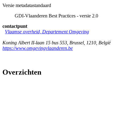
Versie metadatastandaard
GDI-Vlaanderen Best Practices - versie 2.0
contactpunt
Vlaamse overheid, Departement Omgeving
Koning Albert II-laan 15 bus 553
,
Brussel
,
1210
,
België
https://www.omgevingvlaanderen.be
Overzichten