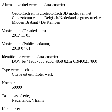
Alternatieve titel verwante dataset(serie)
Geologisch en hydrogeologisch 3D model van het
Cenozoïcum van de Belgisch-Nederlandse grensstreek van
Midden-Brabant / De Kempen
Versiedatum (Creatiedatum)
2017-11-01
Versiedatum (Publicatiedatum)
2018-07-01
Identificator verwante dataset(serie)
DOV-be
/
1a037b55-9d0d-4858-821a-619460217860
Type verwantschap
Citatie uit een groter werk
Noemer
50000
Taal dataset(serie)
Nederlands; Vlaams
Karakterset