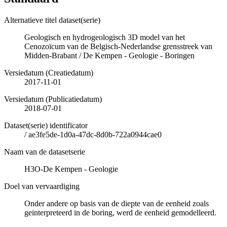
Alternatieve titel dataset(serie)
Geologisch en hydrogeologisch 3D model van het
Cenozoïcum van de Belgisch-Nederlandse grensstreek van
Midden-Brabant / De Kempen - Geologie - Boringen
Versiedatum (Creatiedatum)
2017-11-01
Versiedatum (Publicatiedatum)
2018-07-01
Dataset(serie) identificator
/
ae3fe5de-1d0a-47dc-8d0b-722a0944cae0
Naam van de datasetserie
H3O-De Kempen - Geologie
Doel van vervaardiging
Onder andere op basis van de diepte van de eenheid zoals
geinterpreteerd in de boring, werd de eenheid gemodelleerd.