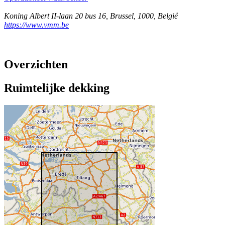
Koning Albert II-laan 20 bus 16
,
Brussel
,
1000
,
België
https://www.vmm.be
Overzichten
Ruimtelijke dekking