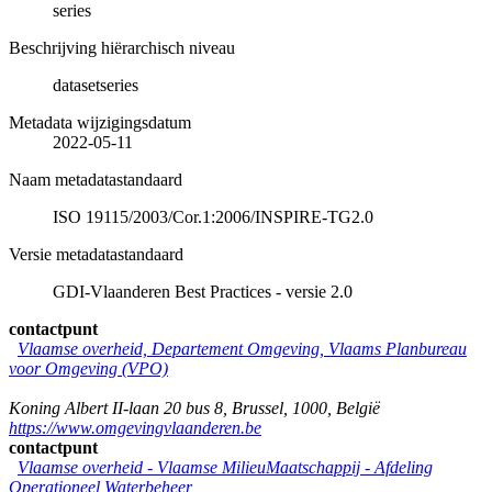
series
Beschrijving hiërarchisch niveau
datasetseries
Metadata wijzigingsdatum
2022-05-11
Naam metadatastandaard
ISO 19115/2003/Cor.1:2006/INSPIRE-TG2.0
Versie metadatastandaard
GDI-Vlaanderen Best Practices - versie 2.0
contactpunt
Vlaamse overheid, Departement Omgeving, Vlaams Planbureau
voor Omgeving (VPO)
Koning Albert II-laan 20 bus 8
,
Brussel
,
1000
,
België
https://www.omgevingvlaanderen.be
contactpunt
Vlaamse overheid - Vlaamse MilieuMaatschappij - Afdeling
Operationeel Waterbeheer