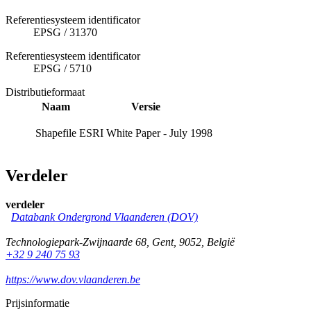
Referentiesysteem identificator
EPSG
/
31370
Referentiesysteem identificator
EPSG
/
5710
Distributieformaat
Naam
Versie
Shapefile
ESRI White Paper - July 1998
Verdeler
verdeler
Databank Ondergrond Vlaanderen (DOV)
Technologiepark-Zwijnaarde 68
,
Gent
,
9052
,
België
+32 9 240 75 93
https://www.dov.vlaanderen.be
Prijsinformatie