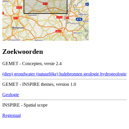
Zoekwoorden
GEMET - Concepten, versie 2.4
(diep) grondwater
(natuurlijke) hulpbronnen
geologie
hydrogeologie
GEMET - INSPIRE themes, version 1.0
Geologie
INSPIRE - Spatial scope
Regionaal