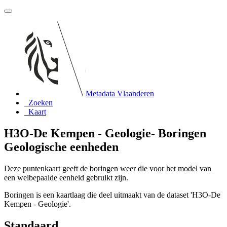
Metadata Vlaanderen
Zoeken
Kaart
H3O-De Kempen - Geologie- Boringen
Geologische eenheden
Deze puntenkaart geeft de boringen weer die voor het model van
een welbepaalde eenheid gebruikt zijn.
Boringen is een kaartlaag die deel uitmaakt van de dataset 'H3O-De
Kempen - Geologie'.
Standaard