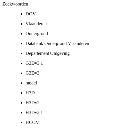
Zoekwoorden
DOV
Vlaanderen
Ondergrond
Databank Ondergrond Vlaanderen
Departement Omgeving
G3Dv3.1
G3Dv3
model
H3D
H3Dv2
H3Dv2.1
HCOV