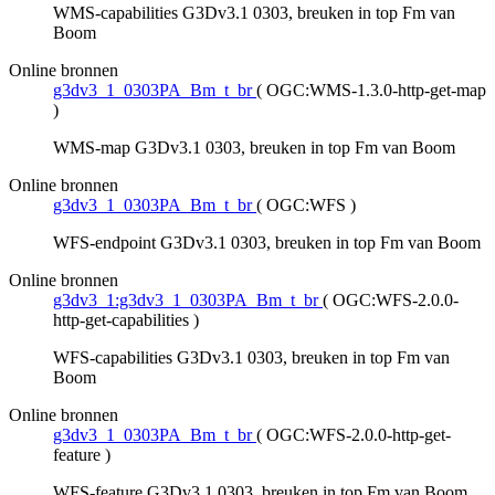
WMS-capabilities G3Dv3.1 0303, breuken in top Fm van
Boom
Online bronnen
g3dv3_1_0303PA_Bm_t_br
(
OGC:WMS-1.3.0-http-get-map
)
WMS-map G3Dv3.1 0303, breuken in top Fm van Boom
Online bronnen
g3dv3_1_0303PA_Bm_t_br
(
OGC:WFS
)
WFS-endpoint G3Dv3.1 0303, breuken in top Fm van Boom
Online bronnen
g3dv3_1:g3dv3_1_0303PA_Bm_t_br
(
OGC:WFS-2.0.0-
http-get-capabilities
)
WFS-capabilities G3Dv3.1 0303, breuken in top Fm van
Boom
Online bronnen
g3dv3_1_0303PA_Bm_t_br
(
OGC:WFS-2.0.0-http-get-
feature
)
WFS-feature G3Dv3.1 0303, breuken in top Fm van Boom