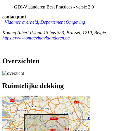
GDI-Vlaanderen Best Practices - versie 2.0
contactpunt
Vlaamse overheid, Departement Omgeving
Koning Albert II-laan 15 bus 553
,
Brussel
,
1210
,
België
https://www.omgevingvlaanderen.be
Overzichten
Ruimtelijke dekking