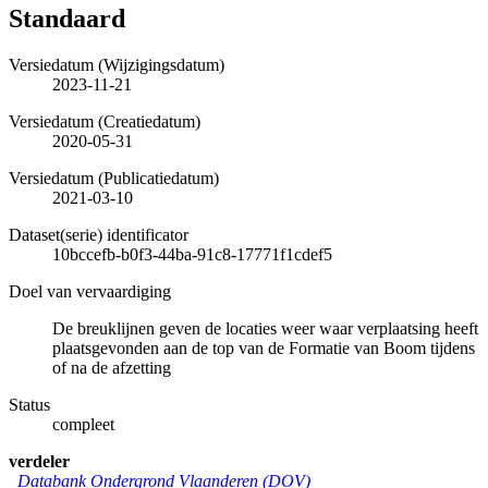
Standaard
Versiedatum (Wijzigingsdatum)
2023-11-21
Versiedatum (Creatiedatum)
2020-05-31
Versiedatum (Publicatiedatum)
2021-03-10
Dataset(serie) identificator
10bccefb-b0f3-44ba-91c8-17771f1cdef5
Doel van vervaardiging
De breuklijnen geven de locaties weer waar verplaatsing heeft
plaatsgevonden aan de top van de Formatie van Boom tijdens
of na de afzetting
Status
compleet
verdeler
Databank Ondergrond Vlaanderen (DOV)