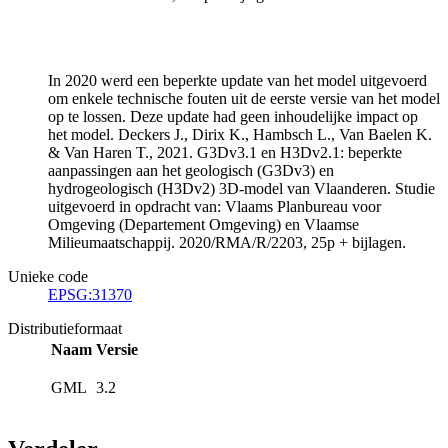
In 2020 werd een beperkte update van het model uitgevoerd
om enkele technische fouten uit de eerste versie van het model
op te lossen. Deze update had geen inhoudelijke impact op
het model. Deckers J., Dirix K., Hambsch L., Van Baelen K.
& Van Haren T., 2021. G3Dv3.1 en H3Dv2.1: beperkte
aanpassingen aan het geologisch (G3Dv3) en
hydrogeologisch (H3Dv2) 3D-model van Vlaanderen. Studie
uitgevoerd in opdracht van: Vlaams Planbureau voor
Omgeving (Departement Omgeving) en Vlaamse
Milieumaatschappij. 2020/RMA/R/2203, 25p + bijlagen.
Unieke code
EPSG:31370
Distributieformaat
Naam
Versie
GML
3.2