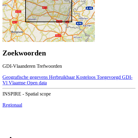
Zoekwoorden
GDI-Vlaanderen Trefwoorden
Geografische gegevens
Herbruikbaar
Kosteloos
Toegevoegd GDI-
Vl
Vlaamse Open data
INSPIRE - Spatial scope
Regionaal