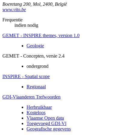
Boeretang 200
,
Mol
,
2400
,
België
www.vito.be
Frequentie
indien nodig
GEMET - INSPIRE themes, version 1.0
Geologie
GEMET - Concepten, versie 2.4
ondergrond
INSPIRE - Spatial scope
Regionaal
GDI-Vlaanderen Trefwoorden
Herbruikbaar
Kosteloos
Vlaamse Open data
Toegevoegd GDI-Vl
Geografische gegevens