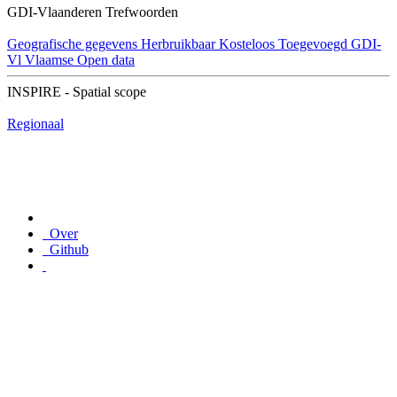
GDI-Vlaanderen Trefwoorden
Geografische gegevens
Herbruikbaar
Kosteloos
Toegevoegd GDI-
Vl
Vlaamse Open data
INSPIRE - Spatial scope
Regionaal
Over
Github