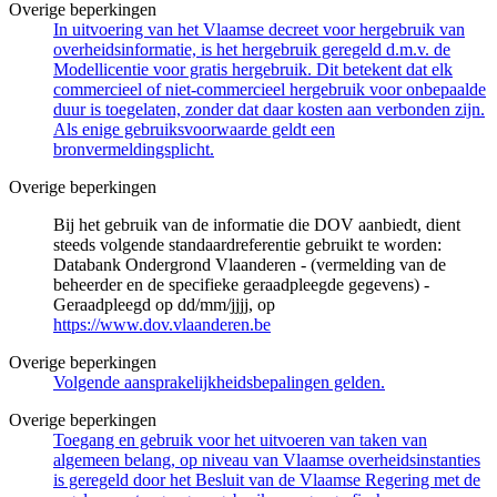
Overige beperkingen
In uitvoering van het Vlaamse decreet voor hergebruik van
overheidsinformatie, is het hergebruik geregeld d.m.v. de
Modellicentie voor gratis hergebruik. Dit betekent dat elk
commercieel of niet-commercieel hergebruik voor onbepaalde
duur is toegelaten, zonder dat daar kosten aan verbonden zijn.
Als enige gebruiksvoorwaarde geldt een
bronvermeldingsplicht.
Overige beperkingen
Bij het gebruik van de informatie die DOV aanbiedt, dient
steeds volgende standaardreferentie gebruikt te worden:
Databank Ondergrond Vlaanderen - (vermelding van de
beheerder en de specifieke geraadpleegde gegevens) -
Geraadpleegd op dd/mm/jjjj, op
https://www.dov.vlaanderen.be
Overige beperkingen
Volgende aansprakelijkheidsbepalingen gelden.
Overige beperkingen
Toegang en gebruik voor het uitvoeren van taken van
algemeen belang, op niveau van Vlaamse overheidsinstanties
is geregeld door het Besluit van de Vlaamse Regering met de