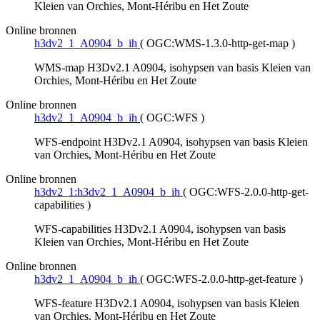
Kleien van Orchies, Mont-Héribu en Het Zoute
Online bronnen
h3dv2_1_A0904_b_ih
(
OGC:WMS-1.3.0-http-get-map
)
WMS-map H3Dv2.1 A0904, isohypsen van basis Kleien van
Orchies, Mont-Héribu en Het Zoute
Online bronnen
h3dv2_1_A0904_b_ih
(
OGC:WFS
)
WFS-endpoint H3Dv2.1 A0904, isohypsen van basis Kleien
van Orchies, Mont-Héribu en Het Zoute
Online bronnen
h3dv2_1:h3dv2_1_A0904_b_ih
(
OGC:WFS-2.0.0-http-get-
capabilities
)
WFS-capabilities H3Dv2.1 A0904, isohypsen van basis
Kleien van Orchies, Mont-Héribu en Het Zoute
Online bronnen
h3dv2_1_A0904_b_ih
(
OGC:WFS-2.0.0-http-get-feature
)
WFS-feature H3Dv2.1 A0904, isohypsen van basis Kleien
van Orchies, Mont-Héribu en Het Zoute