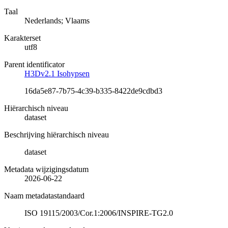
Taal
Nederlands; Vlaams
Karakterset
utf8
Parent identificator
H3Dv2.1 Isohypsen
16da5e87-7b75-4c39-b335-8422de9cdbd3
Hiërarchisch niveau
dataset
Beschrijving hiërarchisch niveau
dataset
Metadata wijzigingsdatum
2026-06-22
Naam metadatastandaard
ISO 19115/2003/Cor.1:2006/INSPIRE-TG2.0