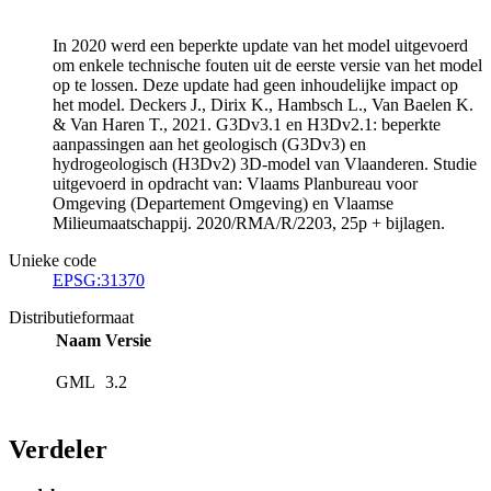
In 2020 werd een beperkte update van het model uitgevoerd
om enkele technische fouten uit de eerste versie van het model
op te lossen. Deze update had geen inhoudelijke impact op
het model. Deckers J., Dirix K., Hambsch L., Van Baelen K.
& Van Haren T., 2021. G3Dv3.1 en H3Dv2.1: beperkte
aanpassingen aan het geologisch (G3Dv3) en
hydrogeologisch (H3Dv2) 3D-model van Vlaanderen. Studie
uitgevoerd in opdracht van: Vlaams Planbureau voor
Omgeving (Departement Omgeving) en Vlaamse
Milieumaatschappij. 2020/RMA/R/2203, 25p + bijlagen.
Unieke code
EPSG:31370
Distributieformaat
Naam
Versie
GML
3.2
Verdeler