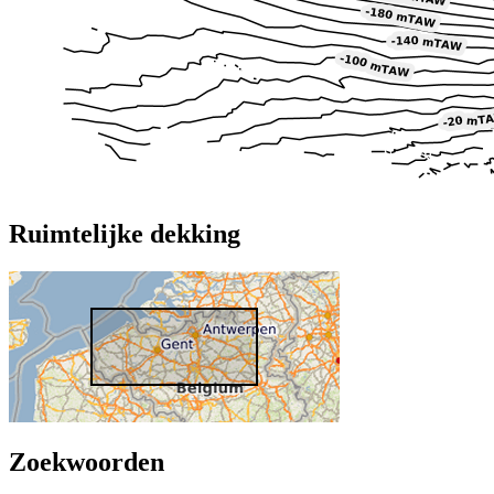
Ruimtelijke dekking
Zoekwoorden