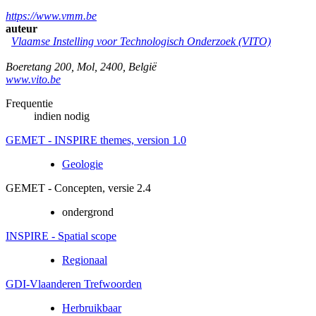
https://www.vmm.be
auteur
Vlaamse Instelling voor Technologisch Onderzoek (VITO)
Boeretang 200
,
Mol
,
2400
,
België
www.vito.be
Frequentie
indien nodig
GEMET - INSPIRE themes, version 1.0
Geologie
GEMET - Concepten, versie 2.4
ondergrond
INSPIRE - Spatial scope
Regionaal
GDI-Vlaanderen Trefwoorden
Herbruikbaar