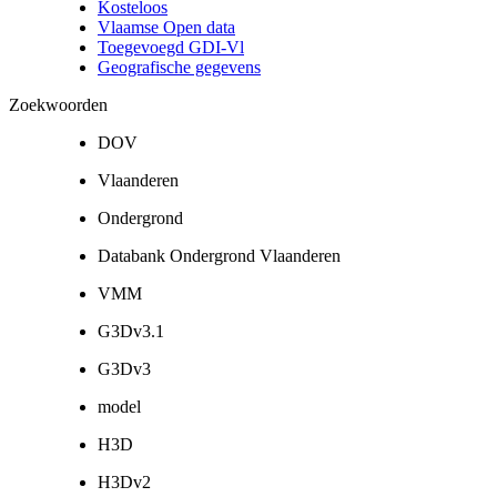
Kosteloos
Vlaamse Open data
Toegevoegd GDI-Vl
Geografische gegevens
Zoekwoorden
DOV
Vlaanderen
Ondergrond
Databank Ondergrond Vlaanderen
VMM
G3Dv3.1
G3Dv3
model
H3D
H3Dv2