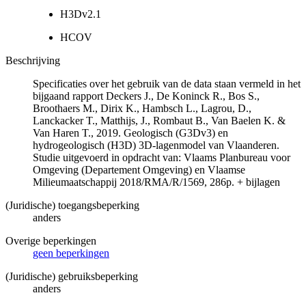
H3Dv2.1
HCOV
Beschrijving
Specificaties over het gebruik van de data staan vermeld in het
bijgaand rapport Deckers J., De Koninck R., Bos S.,
Broothaers M., Dirix K., Hambsch L., Lagrou, D.,
Lanckacker T., Matthijs, J., Rombaut B., Van Baelen K. &
Van Haren T., 2019. Geologisch (G3Dv3) en
hydrogeologisch (H3D) 3D-lagenmodel van Vlaanderen.
Studie uitgevoerd in opdracht van: Vlaams Planbureau voor
Omgeving (Departement Omgeving) en Vlaamse
Milieumaatschappij 2018/RMA/R/1569, 286p. + bijlagen
(Juridische) toegangsbeperking
anders
Overige beperkingen
geen beperkingen
(Juridische) gebruiksbeperking
anders