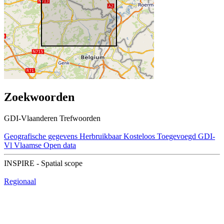
Zoekwoorden
GDI-Vlaanderen Trefwoorden
Geografische gegevens
Herbruikbaar
Kosteloos
Toegevoegd GDI-
Vl
Vlaamse Open data
INSPIRE - Spatial scope
Regionaal