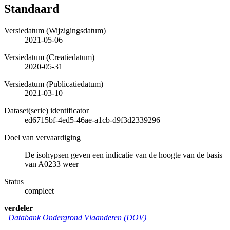
Standaard
Versiedatum (Wijzigingsdatum)
2021-05-06
Versiedatum (Creatiedatum)
2020-05-31
Versiedatum (Publicatiedatum)
2021-03-10
Dataset(serie) identificator
ed6715bf-4ed5-46ae-a1cb-d9f3d2339296
Doel van vervaardiging
De isohypsen geven een indicatie van de hoogte van de basis
van A0233 weer
Status
compleet
verdeler
Databank Ondergrond Vlaanderen (DOV)