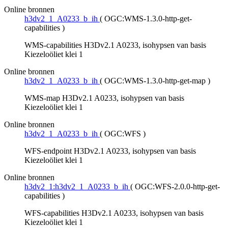
Online bronnen
h3dv2_1_A0233_b_ih
(
OGC:WMS-1.3.0-http-get-
capabilities
)
WMS-capabilities H3Dv2.1 A0233, isohypsen van basis
Kiezeloöliet klei 1
Online bronnen
h3dv2_1_A0233_b_ih
(
OGC:WMS-1.3.0-http-get-map
)
WMS-map H3Dv2.1 A0233, isohypsen van basis
Kiezeloöliet klei 1
Online bronnen
h3dv2_1_A0233_b_ih
(
OGC:WFS
)
WFS-endpoint H3Dv2.1 A0233, isohypsen van basis
Kiezeloöliet klei 1
Online bronnen
h3dv2_1:h3dv2_1_A0233_b_ih
(
OGC:WFS-2.0.0-http-get-
capabilities
)
WFS-capabilities H3Dv2.1 A0233, isohypsen van basis
Kiezeloöliet klei 1