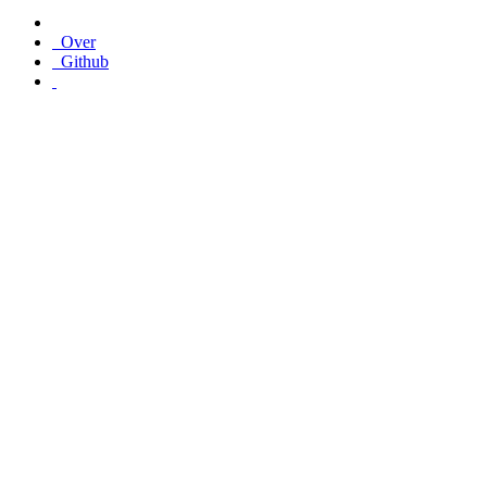
Over
Github