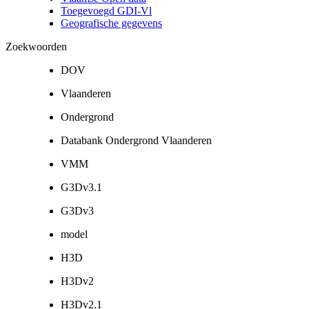
Toegevoegd GDI-Vl
Geografische gegevens
Zoekwoorden
DOV
Vlaanderen
Ondergrond
Databank Ondergrond Vlaanderen
VMM
G3Dv3.1
G3Dv3
model
H3D
H3Dv2
H3Dv2.1