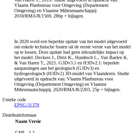
Vlaams Planbureau voor Omgeving (Departement
Omgeving) en Vlaamse Milieumaatschappij
2018/RMA/R/1569, 286p + bijlagen.
In 2020 werd een beperkte update van het model uitgevoerd
om enkele technische fouten uit de eerste versie van het model
op te lossen. Deze update had geen inhoudelijke impact op
het model. Deckers J., Dirix K., Hambsch L., Van Baelen K.
& Van Haren T., 2021. G3Dv3.1 en H3Dv2.1: beperkte
aanpassingen aan het geologisch (G3Dv3) en
hydrogeologisch (H3Dv2) 3D-model van Vlaanderen. Studie
uitgevoerd in opdracht van: Vlaams Planbureau voor
Omgeving (Departement Omgeving) en Vlaamse
Milieumaatschappij. 2020/RMA/R/2203, 25p + bijlagen.
Unieke code
EPSG:31370
Distributieformaat
Naam
Versie
GML
3.2