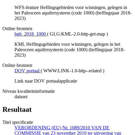
WFS-feature Heffingsgebieden voor winningen, gelegen in
het Paleoceen aquifersysteem (code 1000) (heffingsjaar 2018-
2023)
Online bronnen
hgb_2018_1000
(
GLG:KML-2.0-http-get-map
)
KML Heffingsgebieden voor winningen, gelegen in het
Paleoceen aquifersysteem (code 1000) (heffingsjaar 2018-
2023)
Online bronnen
DOV portaal
(
WWW:LINK-1.0-http--related
)
Link naar DOV portaalapplicatie
Niveau kwaliteitsinformatie
dataset
Resultaat
Titel specificatie
VERORDENING (EU) Nr. 1089/2010 VAN DE
COMMISSIE van 23 november 2010 ter uitvoering van