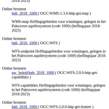
2018-2023)
Online bronnen
hgb_2018_1000
(
OGC:WMS-1.3.0-http-get-map
)
WMS-map Heffingsgebieden voor winningen, gelegen in het
Paleoceen aquifersysteem (code 1000) (heffingsjaar 2018-
2023)
Online bronnen
hgb_2018_1000
(
OGC:WFS
)
WFS-endpoint Heffingsgebieden voor winningen, gelegen in
het Paleoceen aquifersysteem (code 1000) (heffingsjaar 2018-
2023)
Online bronnen
gw_beleid:hgb_2018_1000
(
OGC:WFS-2.0.0-http-get-
capabilities
)
WFS-capabilities Heffingsgebieden voor winningen, gelegen
in het Paleoceen aquifersysteem (code 1000) (heffingsjaar
2018-2023)
Online bronnen
hgb_2018_1000
(
OGC:WFS-2.0.0-http-get-feature
)