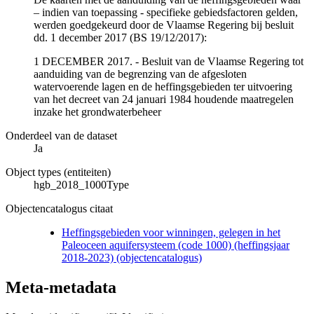
– indien van toepassing - specifieke gebiedsfactoren gelden,
werden goedgekeurd door de Vlaamse Regering bij besluit
dd. 1 december 2017 (BS 19/12/2017):
1 DECEMBER 2017. - Besluit van de Vlaamse Regering tot
aanduiding van de begrenzing van de afgesloten
watervoerende lagen en de heffingsgebieden ter uitvoering
van het decreet van 24 januari 1984 houdende maatregelen
inzake het grondwaterbeheer
Onderdeel van de dataset
Ja
Object types (entiteiten)
hgb_2018_1000Type
Objectencatalogus citaat
Heffingsgebieden voor winningen, gelegen in het
Paleoceen aquifersysteem (code 1000) (heffingsjaar
2018-2023) (objectencatalogus)
Meta-metadata