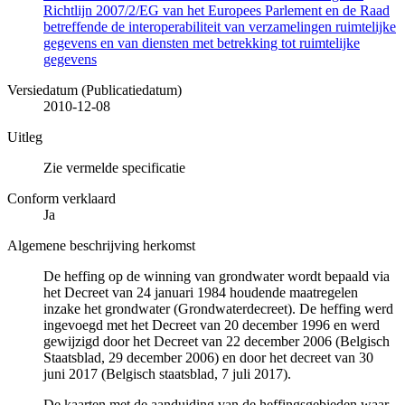
Richtlijn 2007/2/EG van het Europees Parlement en de Raad
betreffende de interoperabiliteit van verzamelingen ruimtelijke
gegevens en van diensten met betrekking tot ruimtelijke
gegevens
Versiedatum (Publicatiedatum)
2010-12-08
Uitleg
Zie vermelde specificatie
Conform verklaard
Ja
Algemene beschrijving herkomst
De heffing op de winning van grondwater wordt bepaald via
het Decreet van 24 januari 1984 houdende maatregelen
inzake het grondwater (Grondwaterdecreet). De heffing werd
ingevoegd met het Decreet van 20 december 1996 en werd
gewijzigd door het Decreet van 22 december 2006 (Belgisch
Staatsblad, 29 december 2006) en door het decreet van 30
juni 2017 (Belgisch staatsblad, 7 juli 2017).
De kaarten met de aanduiding van de heffingsgebieden waar