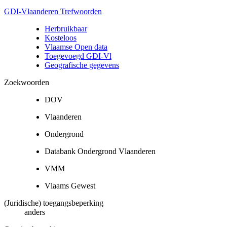
GDI-Vlaanderen Trefwoorden
Herbruikbaar
Kosteloos
Vlaamse Open data
Toegevoegd GDI-Vl
Geografische gegevens
Zoekwoorden
DOV
Vlaanderen
Ondergrond
Databank Ondergrond Vlaanderen
VMM
Vlaams Gewest
(Juridische) toegangsbeperking
anders