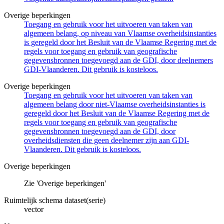
Overige beperkingen
Toegang en gebruik voor het uitvoeren van taken van
algemeen belang, op niveau van Vlaamse overheidsinstanties
is geregeld door het Besluit van de Vlaamse Regering met de
regels voor toegang en gebruik van geografische
gegevensbronnen toegevoegd aan de GDI, door deelnemers
GDI-Vlaanderen. Dit gebruik is kosteloos.
Overige beperkingen
Toegang en gebruik voor het uitvoeren van taken van
algemeen belang door niet-Vlaamse overheidsinstanties is
geregeld door het Besluit van de Vlaamse Regering met de
regels voor toegang en gebruik van geografische
gegevensbronnen toegevoegd aan de GDI, door
overheidsdiensten die geen deelnemer zijn aan GDI-
Vlaanderen. Dit gebruik is kosteloos.
Overige beperkingen
Zie 'Overige beperkingen'
Ruimtelijk schema dataset(serie)
vector