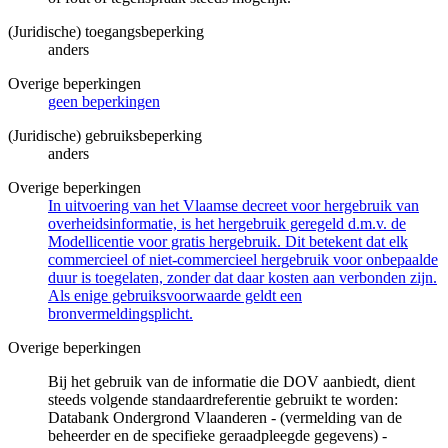
(Juridische) toegangsbeperking
anders
Overige beperkingen
geen beperkingen
(Juridische) gebruiksbeperking
anders
Overige beperkingen
In uitvoering van het Vlaamse decreet voor hergebruik van
overheidsinformatie, is het hergebruik geregeld d.m.v. de
Modellicentie voor gratis hergebruik. Dit betekent dat elk
commercieel of niet-commercieel hergebruik voor onbepaalde
duur is toegelaten, zonder dat daar kosten aan verbonden zijn.
Als enige gebruiksvoorwaarde geldt een
bronvermeldingsplicht.
Overige beperkingen
Bij het gebruik van de informatie die DOV aanbiedt, dient
steeds volgende standaardreferentie gebruikt te worden:
Databank Ondergrond Vlaanderen - (vermelding van de
beheerder en de specifieke geraadpleegde gegevens) -