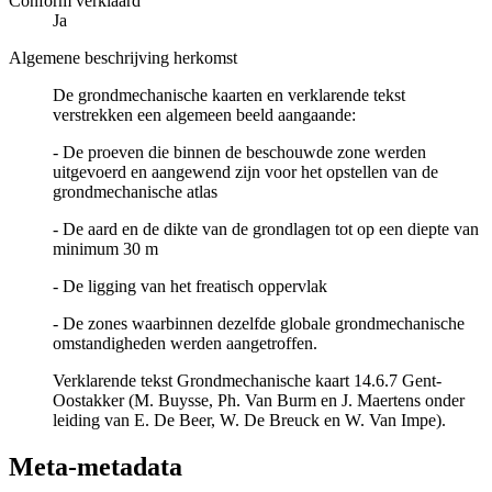
Conform verklaard
Ja
Algemene beschrijving herkomst
De grondmechanische kaarten en verklarende tekst
verstrekken een algemeen beeld aangaande:
- De proeven die binnen de beschouwde zone werden
uitgevoerd en aangewend zijn voor het opstellen van de
grondmechanische atlas
- De aard en de dikte van de grondlagen tot op een diepte van
minimum 30 m
- De ligging van het freatisch oppervlak
- De zones waarbinnen dezelfde globale grondmechanische
omstandigheden werden aangetroffen.
Verklarende tekst Grondmechanische kaart 14.6.7 Gent-
Oostakker (M. Buysse, Ph. Van Burm en J. Maertens onder
leiding van E. De Beer, W. De Breuck en W. Van Impe).
Meta-metadata