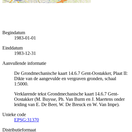
Begindatum
1983-01-01
Einddatum
1983-12-31
Aanvullende informatie
De Grondmechanische kaart 14.6.7 Gent-Oostakker, Plaat II:
Dikte van de aangevulde en vergraven gronden, schaal
1:5000.
Verklarende tekst Grondmechanische kaart 14.6.7 Gent-
Oostakker (M. Buysse, Ph. Van Burm en J. Maertens onder
leiding van E. De Beer, W. De Breuck en W. Van Impe).
Unieke code
EPSG:31370
Distributieformaat