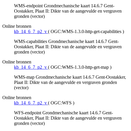
WMS-endpoint Grondmechanische kaart 14.6.7 Gent-
Oostakker, Plaat II: Dikte van de aangevulde en vergraven
gronden (vector)
Online bronnen
kb_14_6_7_p2_v
(
OGC:WMS-1.3.0-http-get-capabilities
)
WMS-capabilities Grondmechanische kaart 14.6.7 Gent-
Oostakker, Plaat II: Dikte van de aangevulde en vergraven
gronden (vector)
Online bronnen
kb_14_6_7_p2_v
(
OGC:WMS-1.3.0-http-get-map
)
WMS-map Grondmechanische kaart 14.6.7 Gent-Oostakker,
Plaat II: Dikte van de aangevulde en vergraven gronden
(vector)
Online bronnen
kb_14_6_7_p2_v
(
OGC:WFS
)
WFS-endpoint Grondmechanische kaart 14.6.7 Gent-
Oostakker, Plaat II: Dikte van de aangevulde en vergraven
gronden (vector)