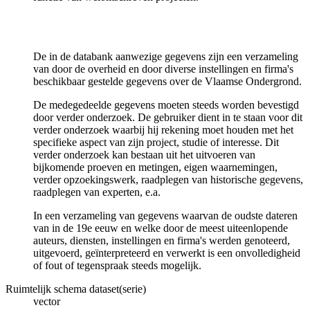
De in de databank aanwezige gegevens zijn een verzameling
van door de overheid en door diverse instellingen en firma's
beschikbaar gestelde gegevens over de Vlaamse Ondergrond.
De medegedeelde gegevens moeten steeds worden bevestigd
door verder onderzoek. De gebruiker dient in te staan voor dit
verder onderzoek waarbij hij rekening moet houden met het
specifieke aspect van zijn project, studie of interesse. Dit
verder onderzoek kan bestaan uit het uitvoeren van
bijkomende proeven en metingen, eigen waarnemingen,
verder opzoekingswerk, raadplegen van historische gegevens,
raadplegen van experten, e.a.
In een verzameling van gegevens waarvan de oudste dateren
van in de 19e eeuw en welke door de meest uiteenlopende
auteurs, diensten, instellingen en firma's werden genoteerd,
uitgevoerd, geïnterpreteerd en verwerkt is een onvolledigheid
of fout of tegenspraak steeds mogelijk.
Ruimtelijk schema dataset(serie)
vector