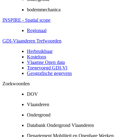
bodemmechanica
INSPIRE - Spatial scope
Regionaal
GDI-Vlaanderen Trefwoorden
Herbruikbaar
Kosteloos
Vlaamse Open data
Toegevoegd GDI-Vl
Geografische gegevens
Zoekwoorden
DOV
Vlaanderen
Ondergrond
Databank Ondergrond Vlaanderen
Departement Mobiliteit en Openbare Werken