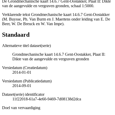
De Grondmechanische kaart 14.6.7 Gent-Oostakker, Plaat II: Dikte
van de aangevulde en vergraven gronden, schaal 1:5000.
Verklarende tekst Grondmechanische kaart 14.6.7 Gent-Oostakker
(M. Buysse, Ph. Van Burm en J. Maertens onder leiding van E. De
Beer, W. De Breuck en W. Van Impe).
Standaard
Alternatieve titel dataset(serie)
Grondmechanische kaart 14.6.7 Gent-Oostakker, Plaat II:
Dikte van de aangevulde en vergraven gronden
Versiedatum (Creatiedatum)
2014-01-01
Versiedatum (Publicatiedatum)
2014-09-01
Dataset(serie) identificator
11f22018-61a7-4e60-9469-7d08138d2dca
Doel van vervaardiging