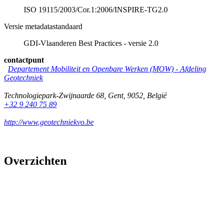
ISO 19115/2003/Cor.1:2006/INSPIRE-TG2.0
Versie metadatastandaard
GDI-Vlaanderen Best Practices - versie 2.0
contactpunt
Departement Mobiliteit en Openbare Werken (MOW) - Afdeling
Geotechniek
Technologiepark-Zwijnaarde 68
,
Gent
,
9052
,
België
+32 9 240 75 89
http://www.geotechniekvo.be
Overzichten