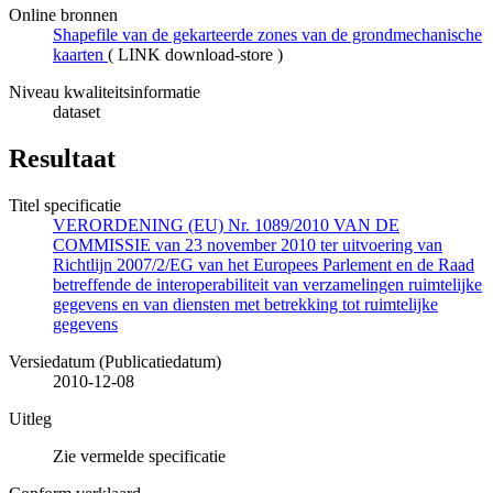
Online bronnen
Shapefile van de gekarteerde zones van de grondmechanische
kaarten
(
LINK download-store
)
Niveau kwaliteitsinformatie
dataset
Resultaat
Titel specificatie
VERORDENING (EU) Nr. 1089/2010 VAN DE
COMMISSIE van 23 november 2010 ter uitvoering van
Richtlijn 2007/2/EG van het Europees Parlement en de Raad
betreffende de interoperabiliteit van verzamelingen ruimtelijke
gegevens en van diensten met betrekking tot ruimtelijke
gegevens
Versiedatum (Publicatiedatum)
2010-12-08
Uitleg
Zie vermelde specificatie