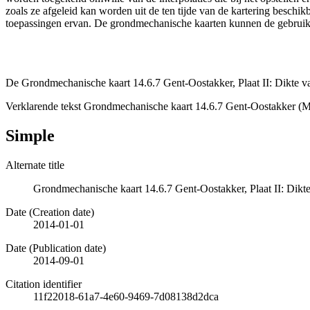
zoals ze afgeleid kan worden uit de ten tijde van de kartering besch
toepassingen ervan. De grondmechanische kaarten kunnen de gebruiker
De Grondmechanische kaart 14.6.7 Gent-Oostakker, Plaat II: Dikte v
Verklarende tekst Grondmechanische kaart 14.6.7 Gent-Oostakker (M
Simple
Alternate title
Grondmechanische kaart 14.6.7 Gent-Oostakker, Plaat II: Dikt
Date (Creation date)
2014-01-01
Date (Publication date)
2014-09-01
Citation identifier
11f22018-61a7-4e60-9469-7d08138d2dca