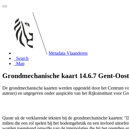
Metadata Vlaanderen
Search
Map
Grondmechanische kaart 14.6.7 Gent-Oosta
De grondmechanische kaarten werden opgesteld door het Centrum vo
auteurs) en uitgegeven onder auspiciën van het Rijksinstituut voor 
Quote uit de verklarende teksten bij de grondmechanische kaarten:
milieu die een rol spelen bij het bodemgebruik en een invloed uito
worden toegekend omwille van de interpolaties die bij het opstelle