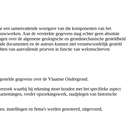
aar een samenvattende weergave van die komponenten van het
 bouwwerken. Aan de verstrekte gegevens mag echter geen absolute
tingen over de algemene geologische en grondmechanische gesteldheid
ende documenten en de auteurs kunnen niet verantwoordelijk gesteld
chten van aanvullende proeven in functie van welomschreven
r gestelde gegevens over de Vlaamse Ondergrond.
erzoek waarbij hij rekening moet houden met het specifieke aspect
 waarnemingen, verder opzoekingswerk, raadplegen van historische
, instellingen en firma's werden genoteerd, uitgevoerd,