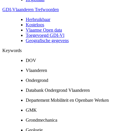
GDI-Vlaanderen Trefwoorden
Herbruikbaar
Kosteloos
Vlaamse Open data
Toegevoegd GDI-Vl
Geografische gegevens
Keywords
DOV
Vlaanderen
Ondergrond
Databank Ondergrond Vlaanderen
Departement Mobiliteit en Openbare Werken
GMK
Grondmechanica
Geologie