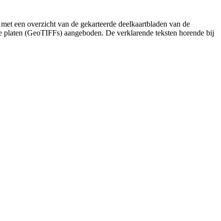
 met een overzicht van de gekarteerde deelkaartbladen van de
de platen (GeoTIFFs) aangeboden. De verklarende teksten horende bij