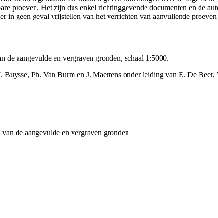
ikbare proeven. Het zijn dus enkel richtinggevende documenten en de au
 in geen geval vrijstellen van het verrichten van aanvullende proeven
an de aangevulde en vergraven gronden, schaal 1:5000.
. Buysse, Ph. Van Burm en J. Maertens onder leiding van E. De Beer
e van de aangevulde en vergraven gronden