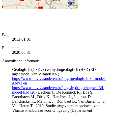
Begindatum
2013-01-01
Einddatum
2020-05-31
Aanvullende informatie
Geologisch (G3Dv3) en hydrogeologisch (H3D) 3D-
lagenmodel van Vlaanderen (
https://www.dov.vlaanderen.be/page/geologisch-3d-model-
g3dv3 en
https://www.dov.vlaanderen.be/page/hydrogeologisch-3d-
model-h3dv20
) Deckers J., De Koninck R., Bos S.,
Broothaers M., Dirix K., Hambsch L., Lagrou, D.,
Lanckacker T., Matthijs, J., Rombaut B., Van Baelen K. &
Van Haren T., 2019. Studie uitgevoerd in opdracht van:
Vlaams Planbureau voor Omgeving (Departement