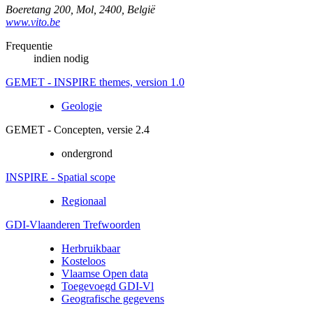
Boeretang 200
,
Mol
,
2400
,
België
www.vito.be
Frequentie
indien nodig
GEMET - INSPIRE themes, version 1.0
Geologie
GEMET - Concepten, versie 2.4
ondergrond
INSPIRE - Spatial scope
Regionaal
GDI-Vlaanderen Trefwoorden
Herbruikbaar
Kosteloos
Vlaamse Open data
Toegevoegd GDI-Vl
Geografische gegevens