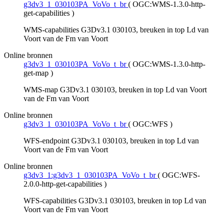
g3dv3_1_030103PA_VoVo_t_br
(
OGC:WMS-1.3.0-http-
get-capabilities
)
WMS-capabilities G3Dv3.1 030103, breuken in top Ld van
Voort van de Fm van Voort
Online bronnen
g3dv3_1_030103PA_VoVo_t_br
(
OGC:WMS-1.3.0-http-
get-map
)
WMS-map G3Dv3.1 030103, breuken in top Ld van Voort
van de Fm van Voort
Online bronnen
g3dv3_1_030103PA_VoVo_t_br
(
OGC:WFS
)
WFS-endpoint G3Dv3.1 030103, breuken in top Ld van
Voort van de Fm van Voort
Online bronnen
g3dv3_1:g3dv3_1_030103PA_VoVo_t_br
(
OGC:WFS-
2.0.0-http-get-capabilities
)
WFS-capabilities G3Dv3.1 030103, breuken in top Ld van
Voort van de Fm van Voort