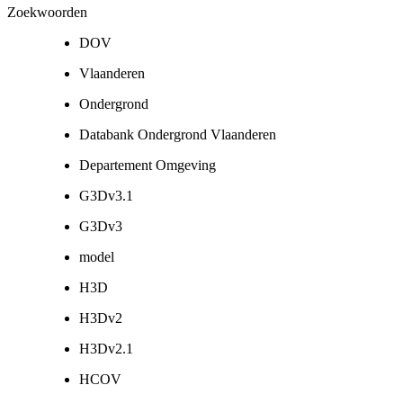
Zoekwoorden
DOV
Vlaanderen
Ondergrond
Databank Ondergrond Vlaanderen
Departement Omgeving
G3Dv3.1
G3Dv3
model
H3D
H3Dv2
H3Dv2.1
HCOV