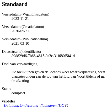
Standaard
Versiedatum (Wijzigingsdatum)
2023-11-21
Versiedatum (Creatiedatum)
2020-05-31
Versiedatum (Publicatiedatum)
2021-03-10
Dataset(serie) identificator
89d829d6-7b66-4615-9a3c-31f680f5f41d
Doel van vervaardiging
De breuklijnen geven de locaties weer waar verplaatsing heeft
plaatsgevonden aan de top van het Lid van Voort tijdens of na
de afzetting
Status
compleet
verdeler
Databank Ondergrond Vlaanderen (DOV)