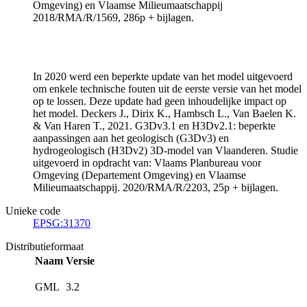
Omgeving) en Vlaamse Milieumaatschappij
2018/RMA/R/1569, 286p + bijlagen.
In 2020 werd een beperkte update van het model uitgevoerd
om enkele technische fouten uit de eerste versie van het model
op te lossen. Deze update had geen inhoudelijke impact op
het model. Deckers J., Dirix K., Hambsch L., Van Baelen K.
& Van Haren T., 2021. G3Dv3.1 en H3Dv2.1: beperkte
aanpassingen aan het geologisch (G3Dv3) en
hydrogeologisch (H3Dv2) 3D-model van Vlaanderen. Studie
uitgevoerd in opdracht van: Vlaams Planbureau voor
Omgeving (Departement Omgeving) en Vlaamse
Milieumaatschappij. 2020/RMA/R/2203, 25p + bijlagen.
Unieke code
EPSG:31370
Distributieformaat
Naam
Versie
GML
3.2