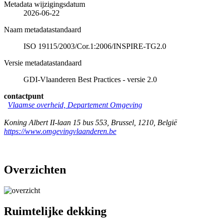
Metadata wijzigingsdatum
2026-06-22
Naam metadatastandaard
ISO 19115/2003/Cor.1:2006/INSPIRE-TG2.0
Versie metadatastandaard
GDI-Vlaanderen Best Practices - versie 2.0
contactpunt
Vlaamse overheid, Departement Omgeving
Koning Albert II-laan 15 bus 553
,
Brussel
,
1210
,
België
https://www.omgevingvlaanderen.be
Overzichten
Ruimtelijke dekking