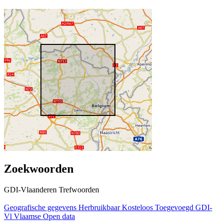
Zoekwoorden
GDI-Vlaanderen Trefwoorden
Geografische gegevens
Herbruikbaar
Kosteloos
Toegevoegd GDI-
Vl
Vlaamse Open data