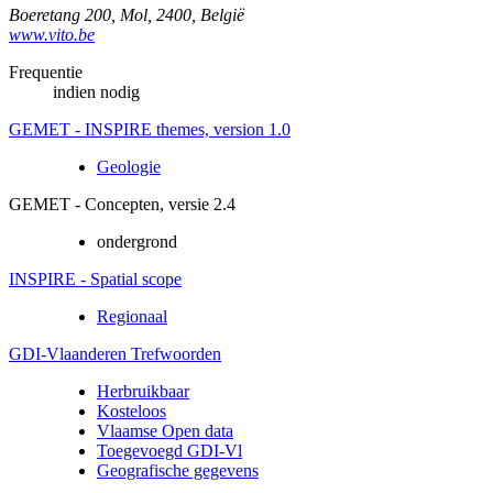
Boeretang 200
,
Mol
,
2400
,
België
www.vito.be
Frequentie
indien nodig
GEMET - INSPIRE themes, version 1.0
Geologie
GEMET - Concepten, versie 2.4
ondergrond
INSPIRE - Spatial scope
Regionaal
GDI-Vlaanderen Trefwoorden
Herbruikbaar
Kosteloos
Vlaamse Open data
Toegevoegd GDI-Vl
Geografische gegevens