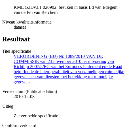
KML G3Dv3.1 020902, breuken in basis Ld van Edegem
van de Fm van Berchem
Niveau kwaliteitsinformatie
dataset
Resultaat
Titel specificatie
VERORDENING (EU) Nr. 1089/2010 VAN DE
COMMISSIE van 23 november 2010 ter uitvoering van
Richtlijn 2007/2/EG van het Europees Parlement en de Raad
betreffende de interoperabiliteit van verzamelingen ruimtelijke
gegevens en van diensten met betrekking tot ruimtelijke
gegevens
Versiedatum (Publicatiedatum)
2010-12-08
Uitleg
Zie vermelde specificatie
Conform verklaard