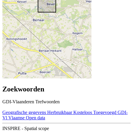
Zoekwoorden
GDI-Vlaanderen Trefwoorden
Geografische gegevens
Herbruikbaar
Kosteloos
Toegevoegd GDI-
Vl
Vlaamse Open data
INSPIRE - Spatial scope