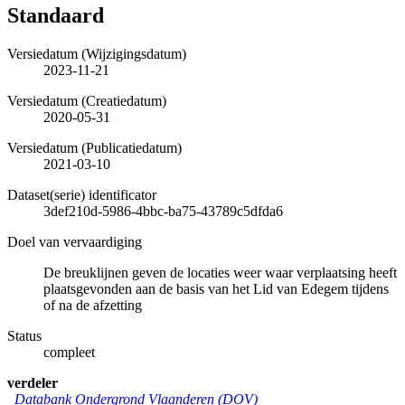
Standaard
Versiedatum (Wijzigingsdatum)
2023-11-21
Versiedatum (Creatiedatum)
2020-05-31
Versiedatum (Publicatiedatum)
2021-03-10
Dataset(serie) identificator
3def210d-5986-4bbc-ba75-43789c5dfda6
Doel van vervaardiging
De breuklijnen geven de locaties weer waar verplaatsing heeft
plaatsgevonden aan de basis van het Lid van Edegem tijdens
of na de afzetting
Status
compleet
verdeler
Databank Ondergrond Vlaanderen (DOV)