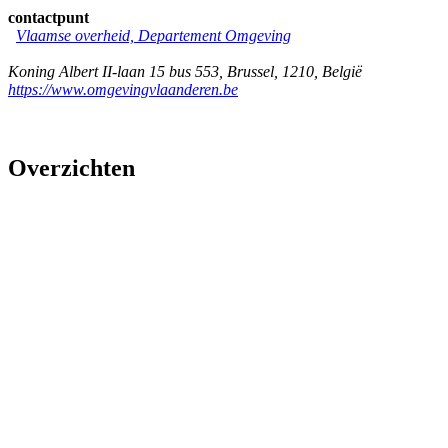
contactpunt
Vlaamse overheid, Departement Omgeving
Koning Albert II-laan 15 bus 553
,
Brussel
,
1210
,
België
https://www.omgevingvlaanderen.be
Overzichten