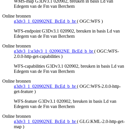
WMS-map G3Dv3.1 020902, breuken in basis Ld van
Edegem van de Fm van Berchem
Online bronnen
g3dv3_1_020902NE_BcEd_b_br
(
OGC:WFS
)
WFS-endpoint G3Dv3.1 020902, breuken in basis Ld van
Edegem van de Fm van Berchem
Online bronnen
g3dv3_1:g3dv3_1_020902NE_BcEd_b_br
(
OGC:WFS-
2.0.0-http-get-capabilities
)
WFS-capabilities G3Dv3.1 020902, breuken in basis Ld van
Edegem van de Fm van Berchem
Online bronnen
g3dv3_1_020902NE_BcEd_b_br
(
OGC:WFS-2.0.0-http-
get-feature
)
WFS-feature G3Dv3.1 020902, breuken in basis Ld van
Edegem van de Fm van Berchem
Online bronnen
g3dv3_1_020902NE_BcEd_b_br
(
GLG:KML-2.0-http-get-
map
)