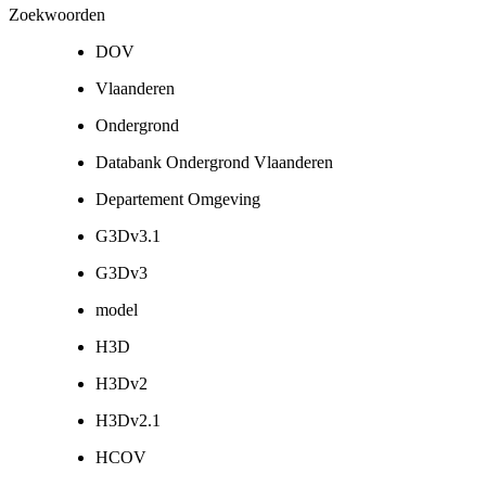
Zoekwoorden
DOV
Vlaanderen
Ondergrond
Databank Ondergrond Vlaanderen
Departement Omgeving
G3Dv3.1
G3Dv3
model
H3D
H3Dv2
H3Dv2.1
HCOV