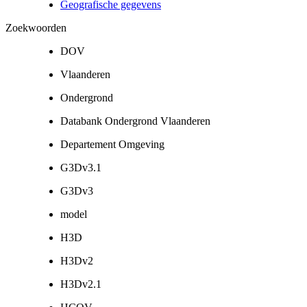
Geografische gegevens
Zoekwoorden
DOV
Vlaanderen
Ondergrond
Databank Ondergrond Vlaanderen
Departement Omgeving
G3Dv3.1
G3Dv3
model
H3D
H3Dv2
H3Dv2.1