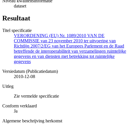
Niveau kwaliteitsinformatie
dataset
Resultaat
Titel specificatie
VERORDENING (EU) Nr. 1089/2010 VAN DE
COMMISSIE van 23 november 2010 ter uitvoering van
Richtlijn 2007/2/EG van het Europees Parlement en de Raad
betreffende de interoperabiliteit van verzamelingen ruimtelijke
gegevens en van diensten met betrekking tot ruimtelijke
gegevens
Versiedatum (Publicatiedatum)
2010-12-08
Uitleg
Zie vermelde specificatie
Conform verklaard
Ja
Algemene beschrijving herkomst