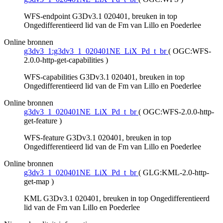
WFS-endpoint G3Dv3.1 020401, breuken in top
Ongedifferentieerd lid van de Fm van Lillo en Poederlee
Online bronnen
g3dv3_1:g3dv3_1_020401NE_LiX_Pd_t_br
(
OGC:WFS-
2.0.0-http-get-capabilities
)
WFS-capabilities G3Dv3.1 020401, breuken in top
Ongedifferentieerd lid van de Fm van Lillo en Poederlee
Online bronnen
g3dv3_1_020401NE_LiX_Pd_t_br
(
OGC:WFS-2.0.0-http-
get-feature
)
WFS-feature G3Dv3.1 020401, breuken in top
Ongedifferentieerd lid van de Fm van Lillo en Poederlee
Online bronnen
g3dv3_1_020401NE_LiX_Pd_t_br
(
GLG:KML-2.0-http-
get-map
)
KML G3Dv3.1 020401, breuken in top Ongedifferentieerd
lid van de Fm van Lillo en Poederlee