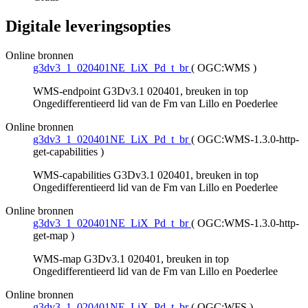
Digitale leveringsopties
Online bronnen
g3dv3_1_020401NE_LiX_Pd_t_br
(
OGC:WMS
)
WMS-endpoint G3Dv3.1 020401, breuken in top
Ongedifferentieerd lid van de Fm van Lillo en Poederlee
Online bronnen
g3dv3_1_020401NE_LiX_Pd_t_br
(
OGC:WMS-1.3.0-http-
get-capabilities
)
WMS-capabilities G3Dv3.1 020401, breuken in top
Ongedifferentieerd lid van de Fm van Lillo en Poederlee
Online bronnen
g3dv3_1_020401NE_LiX_Pd_t_br
(
OGC:WMS-1.3.0-http-
get-map
)
WMS-map G3Dv3.1 020401, breuken in top
Ongedifferentieerd lid van de Fm van Lillo en Poederlee
Online bronnen
g3dv3_1_020401NE_LiX_Pd_t_br
(
OGC:WFS
)