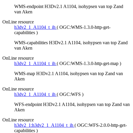
WMS-endpoint H3Dv2.1 A1104, isohypsen van top Zand
van Aken
OnLine resource
h3dv2_1_A1104_t_ih
(
OGC:WMS-1.3.0-http-get-
capabilities
)
WMS-capabilities H3Dv2.1 A1104, isohypsen van top Zand
van Aken
OnLine resource
h3dv2_1_A1104_t_ih
(
OGC:WMS-1.3.0-http-get-map
)
WMS-map H3Dv2.1 A1104, isohypsen van top Zand van
Aken
OnLine resource
h3dv2_1_A1104_t_ih
(
OGC:WFS
)
WFS-endpoint H3Dv2.1 A1104, isohypsen van top Zand van
Aken
OnLine resource
h3dv2_1:h3dv2_1_A1104_t_ih
(
OGC:WFS-2.0.0-http-get-
capabilities
)