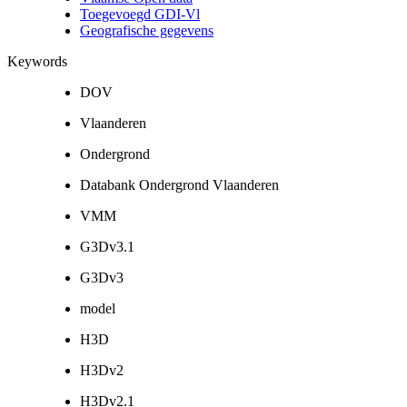
Toegevoegd GDI-Vl
Geografische gegevens
Keywords
DOV
Vlaanderen
Ondergrond
Databank Ondergrond Vlaanderen
VMM
G3Dv3.1
G3Dv3
model
H3D
H3Dv2
H3Dv2.1