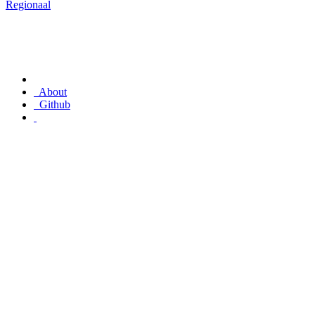
Regionaal
About
Github