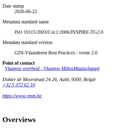
Date stamp
2026-06-22
Metadata standard name
ISO 19115/2003/Cor.1:2006/INSPIRE-TG2.0
Metadata standard version
GDI-Vlaanderen Best Practices - versie 2.0
Point of contact
Vlaamse overheid - Vlaamse MilieuMaatschappij
Dokter de Moorstraat 24-26
,
Aalst
,
9300
,
België
+32 5 372 62 10
https://www.vmm.be
Overviews