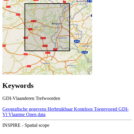
Keywords
GDI-Vlaanderen Trefwoorden
Geografische gegevens
Herbruikbaar
Kosteloos
Toegevoegd GDI-
Vl
Vlaamse Open data
INSPIRE - Spatial scope