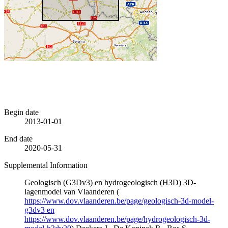
Begin date
2013-01-01
End date
2020-05-31
Supplemental Information
Geologisch (G3Dv3) en hydrogeologisch (H3D) 3D-
lagenmodel van Vlaanderen (
https://www.dov.vlaanderen.be/page/geologisch-3d-model-
g3dv3 en
https://www.dov.vlaanderen.be/page/hydrogeologisch-3d-