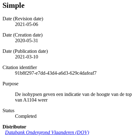
Simple
Date (Revision date)
2021-05-06
Date (Creation date)
2020-05-31
Date (Publication date)
2021-03-10
Citation identifier
91b8f297-e7dd-43d4-a6d3-629c4dafeaf7
Purpose
De isohypsen geven een indicatie van de hoogte van de top
van A1104 weer
Status
Completed
Distributor
Databank Ondergrond Vlaanderen (DOV)