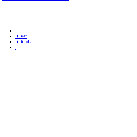
Over
Github