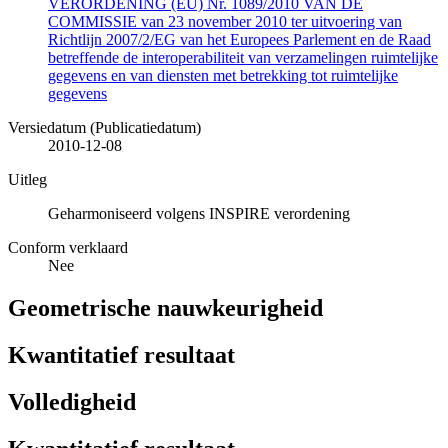
VERORDENING (EU) Nr. 1089/2010 VAN DE
COMMISSIE van 23 november 2010 ter uitvoering van
Richtlijn 2007/2/EG van het Europees Parlement en de Raad
betreffende de interoperabiliteit van verzamelingen ruimtelijke
gegevens en van diensten met betrekking tot ruimtelijke
gegevens
Versiedatum (Publicatiedatum)
2010-12-08
Uitleg
Geharmoniseerd volgens INSPIRE verordening
Conform verklaard
Nee
Geometrische nauwkeurigheid
Kwantitatief resultaat
Volledigheid