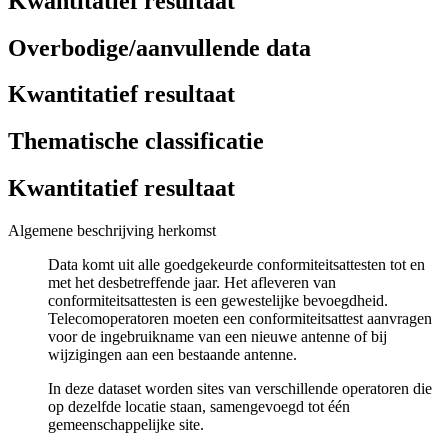
Kwantitatief resultaat
Overbodige/aanvullende data
Kwantitatief resultaat
Thematische classificatie
Kwantitatief resultaat
Algemene beschrijving herkomst
Data komt uit alle goedgekeurde conformiteitsattesten tot en
met het desbetreffende jaar. Het afleveren van
conformiteitsattesten is een gewestelijke bevoegdheid.
Telecomoperatoren moeten een conformiteitsattest aanvragen
voor de ingebruikname van een nieuwe antenne of bij
wijzigingen aan een bestaande antenne.
In deze dataset worden sites van verschillende operatoren die
op dezelfde locatie staan, samengevoegd tot één
gemeenschappelijke site.