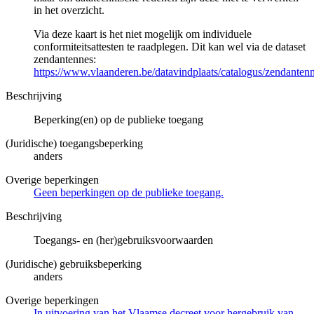
in het overzicht.
Via deze kaart is het niet mogelijk om individuele
conformiteitsattesten te raadplegen. Dit kan wel via de dataset
zendantennes:
https://www.vlaanderen.be/datavindplaats/catalogus/zendanten
Beschrijving
Beperking(en) op de publieke toegang
(Juridische) toegangsbeperking
anders
Overige beperkingen
Geen beperkingen op de publieke toegang.
Beschrijving
Toegangs- en (her)gebruiksvoorwaarden
(Juridische) gebruiksbeperking
anders
Overige beperkingen
In uitvoering van het Vlaamse decreet voor hergebruik van