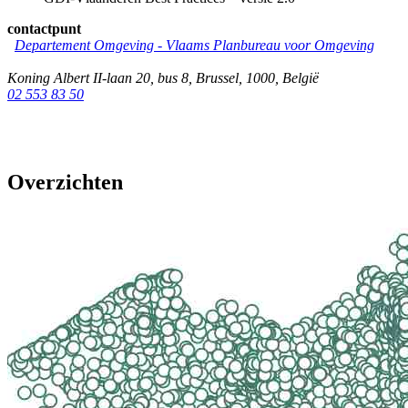
contactpunt
Departement Omgeving - Vlaams Planbureau voor Omgeving
Koning Albert II-laan 20, bus 8
,
Brussel
,
1000
,
België
02 553 83 50
Overzichten