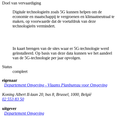
Doel van vervaardiging
Digitale technologieën zoals 5G kunnen helpen om de
economie en maatschappij te vergroenen en klimaatneutraal te
maken, op voorwaarde dat de voetafdruk van deze
technologieën vermindert.
In kaart brengen van de sites waar er 5G-technologie werd
geïnstalleerd. Op basis van deze data kunnen we het aandeel
van de 5G-technologie per jaar opvolgen.
Status
compleet
eigenaar
Departement Omgeving - Vlaams Planbureau voor Omgeving
Koning Albert II-laan 20, bus 8
,
Brussel
,
1000
,
België
02 553 83 50
uitgever
Departement Omgeving