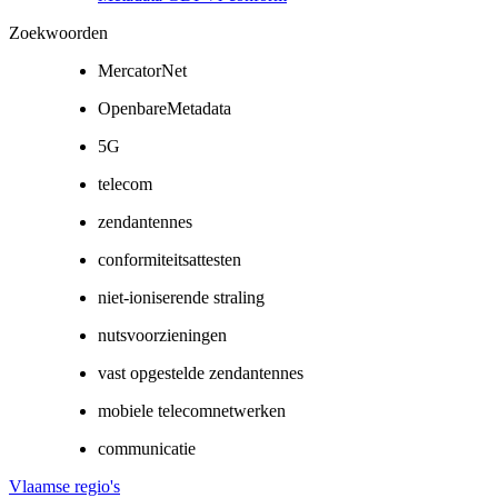
Zoekwoorden
MercatorNet
OpenbareMetadata
5G
telecom
zendantennes
conformiteitsattesten
niet-ioniserende straling
nutsvoorzieningen
vast opgestelde zendantennes
mobiele telecomnetwerken
communicatie
Vlaamse regio's