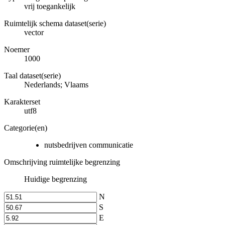
vrij toegankelijk
Ruimtelijk schema dataset(serie)
vector
Noemer
1000
Taal dataset(serie)
Nederlands; Vlaams
Karakterset
utf8
Categorie(en)
nutsbedrijven communicatie
Omschrijving ruimtelijke begrenzing
Huidige begrenzing
N
S
E