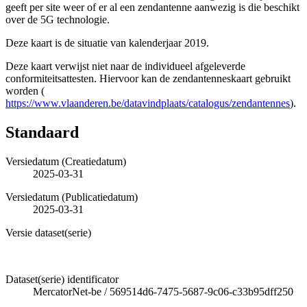
geeft per site weer of er al een zendantenne aanwezig is die beschikt
over de 5G technologie.
Deze kaart is de situatie van kalenderjaar 2019.
Deze kaart verwijst niet naar de individueel afgeleverde
conformiteitsattesten. Hiervoor kan de zendantenneskaart gebruikt
worden (
https://www.vlaanderen.be/datavindplaats/catalogus/zendantennes
).
Standaard
Versiedatum (Creatiedatum)
2025-03-31
Versiedatum (Publicatiedatum)
2025-03-31
Versie dataset(serie)
Dataset(serie) identificator
MercatorNet-be
/
569514d6-7475-5687-9c06-c33b95dff250