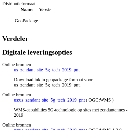
Distributieformaat
Naam
Versie
GeoPackage
Verdeler
Digitale leveringsopties
Online bronnen
us_zendant_site_5g_tech_2019_pnt
Downloadlink in geopackage formaat voor
us_zendant_site_5g_tech_2019_pnt.
Online bronnen
us:us_zendant_site_5g_tech_2019_pnt
(
OGC:WMS
)
WMS-capabilities 5G-technologie op sites met zendantennes -
2019
Online bronnen