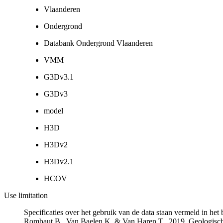
Vlaanderen
Ondergrond
Databank Ondergrond Vlaanderen
VMM
G3Dv3.1
G3Dv3
model
H3D
H3Dv2
H3Dv2.1
HCOV
Use limitation
Specificaties over het gebruik van de data staan vermeld in he
Rombaut B., Van Baelen K. & Van Haren T., 2019. Geologisch