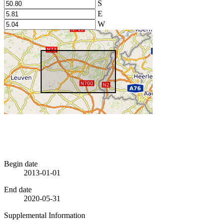
S
E
W
Begin date
2013-01-01
End date
2020-05-31
Supplemental Information