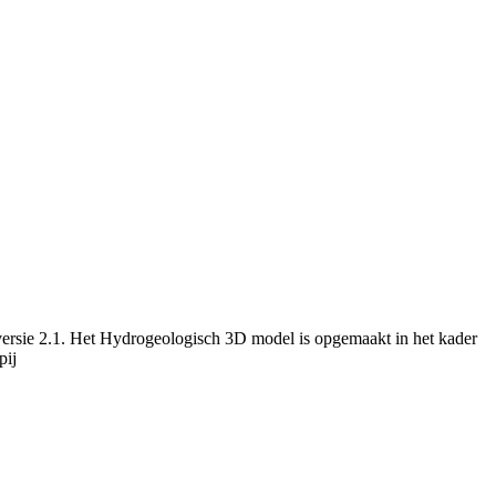
versie 2.1. Het Hydrogeologisch 3D model is opgemaakt in het kader
pij