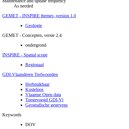
Maintenance and update frequency
As needed
GEMET - INSPIRE themes, version 1.0
Geologie
GEMET - Concepten, versie 2.4
ondergrond
INSPIRE - Spatial scope
Regionaal
GDI-Vlaanderen Trefwoorden
Herbruikbaar
Kosteloos
Vlaamse Open data
Toegevoegd GDI-Vl
Geografische gegevens
Keywords
DOV