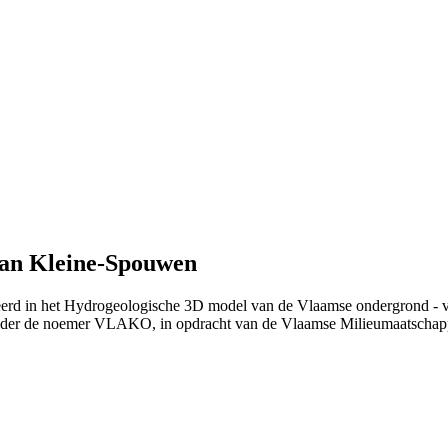
van Kleine-Spouwen
ieerd in het Hydrogeologische 3D model van de Vlaamse ondergrond - 
nder de noemer VLAKO, in opdracht van de Vlaamse Milieumaatschap