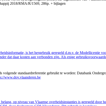
appij 2018/RMA/R/1569, 286p. + bijlagen
eidsinformatie, is het hergebruik geregeld d.m.v. de Modellicentie voor
nder dat daar kosten aan verbonden zijn. Als enige gebruiksvoorwaarde
eds volgende standaardreferentie gebruikt te worden: Databank Ondergr
ps://www.dov.vlaanderen.be
belang, op niveau van Vlaamse overheidsinstanties is geregeld door h