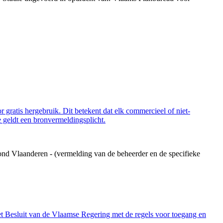
 gratis hergebruik. Dit betekent dat elk commercieel of niet-
 geldt een bronvermeldingsplicht.
ond Vlaanderen - (vermelding van de beheerder en de specifieke
et Besluit van de Vlaamse Regering met de regels voor toegang en