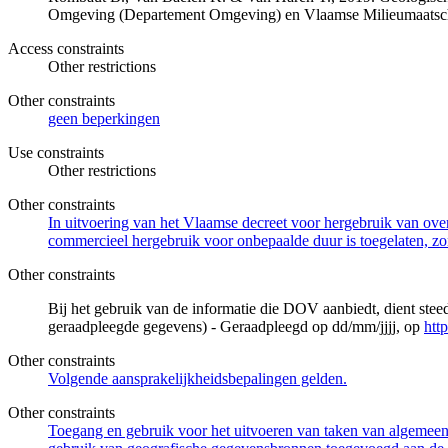
Omgeving (Departement Omgeving) en Vlaamse Milieumaatsch
Access constraints
Other restrictions
Other constraints
geen beperkingen
Use constraints
Other restrictions
Other constraints
In uitvoering van het Vlaamse decreet voor hergebruik van overh
commercieel hergebruik voor onbepaalde duur is toegelaten, zo
Other constraints
Bij het gebruik van de informatie die DOV aanbiedt, dient ste
geraadpleegde gegevens) - Geraadpleegd op dd/mm/jjjj, op
htt
Other constraints
Volgende aansprakelijkheidsbepalingen gelden.
Other constraints
Toegang en gebruik voor het uitvoeren van taken van algemeen 