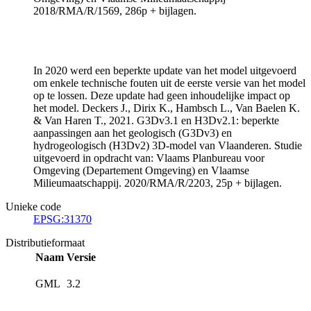
2018/RMA/R/1569, 286p + bijlagen.
In 2020 werd een beperkte update van het model uitgevoerd
om enkele technische fouten uit de eerste versie van het model
op te lossen. Deze update had geen inhoudelijke impact op
het model. Deckers J., Dirix K., Hambsch L., Van Baelen K.
& Van Haren T., 2021. G3Dv3.1 en H3Dv2.1: beperkte
aanpassingen aan het geologisch (G3Dv3) en
hydrogeologisch (H3Dv2) 3D-model van Vlaanderen. Studie
uitgevoerd in opdracht van: Vlaams Planbureau voor
Omgeving (Departement Omgeving) en Vlaamse
Milieumaatschappij. 2020/RMA/R/2203, 25p + bijlagen.
Unieke code
EPSG:31370
Distributieformaat
Naam
Versie
GML
3.2