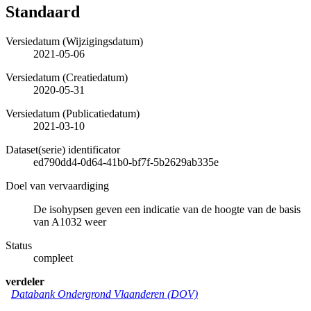
Standaard
Versiedatum (Wijzigingsdatum)
2021-05-06
Versiedatum (Creatiedatum)
2020-05-31
Versiedatum (Publicatiedatum)
2021-03-10
Dataset(serie) identificator
ed790dd4-0d64-41b0-bf7f-5b2629ab335e
Doel van vervaardiging
De isohypsen geven een indicatie van de hoogte van de basis
van A1032 weer
Status
compleet
verdeler
Databank Ondergrond Vlaanderen (DOV)