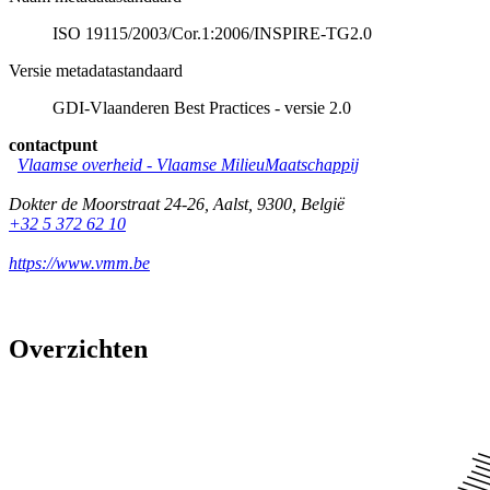
ISO 19115/2003/Cor.1:2006/INSPIRE-TG2.0
Versie metadatastandaard
GDI-Vlaanderen Best Practices - versie 2.0
contactpunt
Vlaamse overheid - Vlaamse MilieuMaatschappij
Dokter de Moorstraat 24-26
,
Aalst
,
9300
,
België
+32 5 372 62 10
https://www.vmm.be
Overzichten