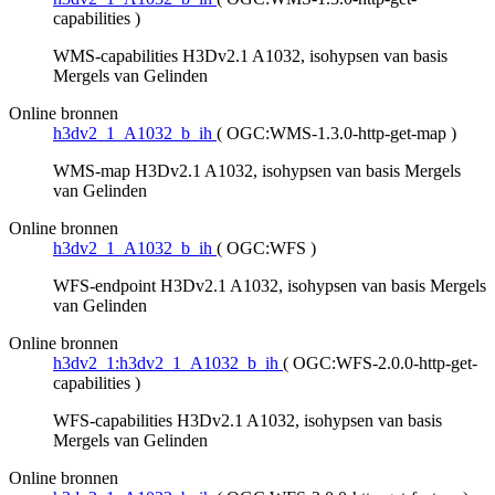
capabilities
)
WMS-capabilities H3Dv2.1 A1032, isohypsen van basis
Mergels van Gelinden
Online bronnen
h3dv2_1_A1032_b_ih
(
OGC:WMS-1.3.0-http-get-map
)
WMS-map H3Dv2.1 A1032, isohypsen van basis Mergels
van Gelinden
Online bronnen
h3dv2_1_A1032_b_ih
(
OGC:WFS
)
WFS-endpoint H3Dv2.1 A1032, isohypsen van basis Mergels
van Gelinden
Online bronnen
h3dv2_1:h3dv2_1_A1032_b_ih
(
OGC:WFS-2.0.0-http-get-
capabilities
)
WFS-capabilities H3Dv2.1 A1032, isohypsen van basis
Mergels van Gelinden
Online bronnen