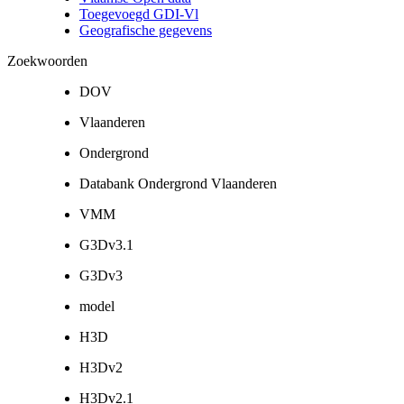
Toegevoegd GDI-Vl
Geografische gegevens
Zoekwoorden
DOV
Vlaanderen
Ondergrond
Databank Ondergrond Vlaanderen
VMM
G3Dv3.1
G3Dv3
model
H3D
H3Dv2
H3Dv2.1