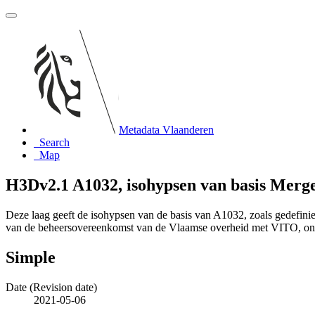
Metadata Vlaanderen
Search
Map
H3Dv2.1 A1032, isohypsen van basis Merge
Deze laag geeft de isohypsen van de basis van A1032, zoals gedefin
van de beheersovereenkomst van de Vlaamse overheid met VITO, o
Simple
Date (Revision date)
2021-05-06