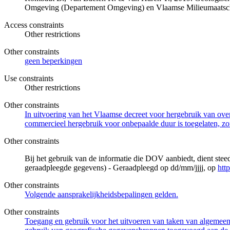
Omgeving (Departement Omgeving) en Vlaamse Milieumaatsch
Access constraints
Other restrictions
Other constraints
geen beperkingen
Use constraints
Other restrictions
Other constraints
In uitvoering van het Vlaamse decreet voor hergebruik van overh
commercieel hergebruik voor onbepaalde duur is toegelaten, zo
Other constraints
Bij het gebruik van de informatie die DOV aanbiedt, dient ste
geraadpleegde gegevens) - Geraadpleegd op dd/mm/jjjj, op
htt
Other constraints
Volgende aansprakelijkheidsbepalingen gelden.
Other constraints
Toegang en gebruik voor het uitvoeren van taken van algemeen 