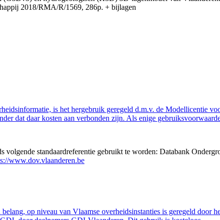
appij 2018/RMA/R/1569, 286p. + bijlagen
eidsinformatie, is het hergebruik geregeld d.m.v. de Modellicentie voor
nder dat daar kosten aan verbonden zijn. Als enige gebruiksvoorwaarde
eds volgende standaardreferentie gebruikt te worden: Databank Ondergr
ps://www.dov.vlaanderen.be
belang, op niveau van Vlaamse overheidsinstanties is geregeld door h