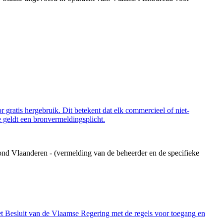
 gratis hergebruik. Dit betekent dat elk commercieel of niet-
 geldt een bronvermeldingsplicht.
ond Vlaanderen - (vermelding van de beheerder en de specifieke
et Besluit van de Vlaamse Regering met de regels voor toegang en