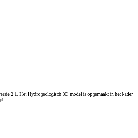
versie 2.1. Het Hydrogeologisch 3D model is opgemaakt in het kader
pij