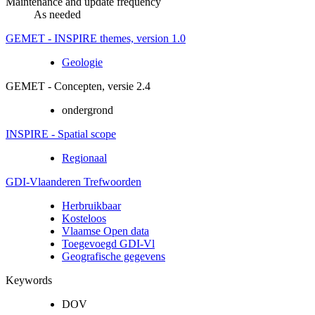
Maintenance and update frequency
As needed
GEMET - INSPIRE themes, version 1.0
Geologie
GEMET - Concepten, versie 2.4
ondergrond
INSPIRE - Spatial scope
Regionaal
GDI-Vlaanderen Trefwoorden
Herbruikbaar
Kosteloos
Vlaamse Open data
Toegevoegd GDI-Vl
Geografische gegevens
Keywords
DOV