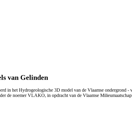
ls van Gelinden
ieerd in het Hydrogeologische 3D model van de Vlaamse ondergrond - 
nder de noemer VLAKO, in opdracht van de Vlaamse Milieumaatschap