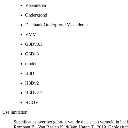
Vlaanderen
Ondergrond
Databank Ondergrond Vlaanderen
VMM
G3Dv3.1
G3Dv3
model
H3D
H3Dv2
H3Dv2.1
HCOV
Use limitation
Specificaties over het gebruik van de data staan vermeld in he
Rombaut B., Van Baelen K. & Van Haren T., 2019. Geologisch