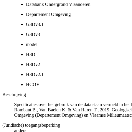
Databank Ondergrond Vlaanderen
Departement Omgeving
G3Dv3.1
G3Dv3
model
H3D
H3Dv2
H3Dv2.1
HCOV
Beschrijving
Specificaties over het gebruik van de data staan vermeld in he
Rombaut B., Van Baelen K. & Van Haren T., 2019. Geologisch
Omgeving (Departement Omgeving) en Vlaamse Milieumaatsch
(Juridische) toegangsbeperking
anders