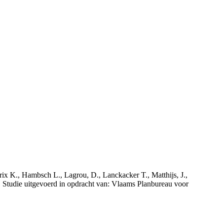
rix K., Hambsch L., Lagrou, D., Lanckacker T., Matthijs, J.,
tudie uitgevoerd in opdracht van: Vlaams Planbureau voor