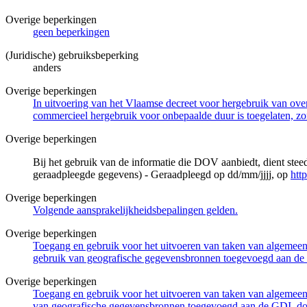
Overige beperkingen
geen beperkingen
(Juridische) gebruiksbeperking
anders
Overige beperkingen
In uitvoering van het Vlaamse decreet voor hergebruik van overh
commercieel hergebruik voor onbepaalde duur is toegelaten, zo
Overige beperkingen
Bij het gebruik van de informatie die DOV aanbiedt, dient ste
geraadpleegde gegevens) - Geraadpleegd op dd/mm/jjjj, op
htt
Overige beperkingen
Volgende aansprakelijkheidsbepalingen gelden.
Overige beperkingen
Toegang en gebruik voor het uitvoeren van taken van algemeen 
gebruik van geografische gegevensbronnen toegevoegd aan de 
Overige beperkingen
Toegang en gebruik voor het uitvoeren van taken van algemeen 
van geografische gegevensbronnen toegevoegd aan de GDI, door