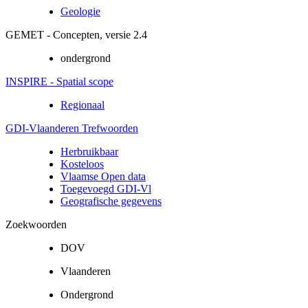
Geologie
GEMET - Concepten, versie 2.4
ondergrond
INSPIRE - Spatial scope
Regionaal
GDI-Vlaanderen Trefwoorden
Herbruikbaar
Kosteloos
Vlaamse Open data
Toegevoegd GDI-Vl
Geografische gegevens
Zoekwoorden
DOV
Vlaanderen
Ondergrond