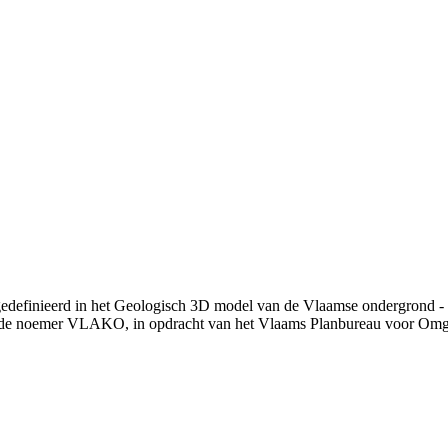
gedefinieerd in het Geologisch 3D model van de Vlaamse ondergrond - 
 de noemer VLAKO, in opdracht van het Vlaams Planbureau voor Om