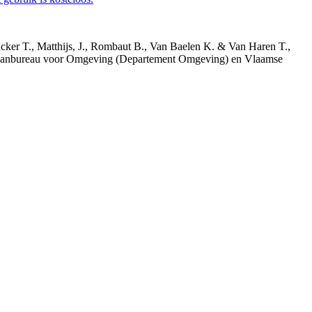
acker T., Matthijs, J., Rombaut B., Van Baelen K. & Van Haren T.,
 Planbureau voor Omgeving (Departement Omgeving) en Vlaamse