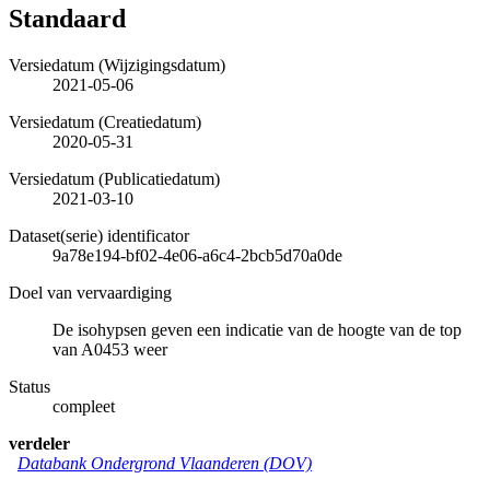
Standaard
Versiedatum (Wijzigingsdatum)
2021-05-06
Versiedatum (Creatiedatum)
2020-05-31
Versiedatum (Publicatiedatum)
2021-03-10
Dataset(serie) identificator
9a78e194-bf02-4e06-a6c4-2bcb5d70a0de
Doel van vervaardiging
De isohypsen geven een indicatie van de hoogte van de top
van A0453 weer
Status
compleet
verdeler
Databank Ondergrond Vlaanderen (DOV)