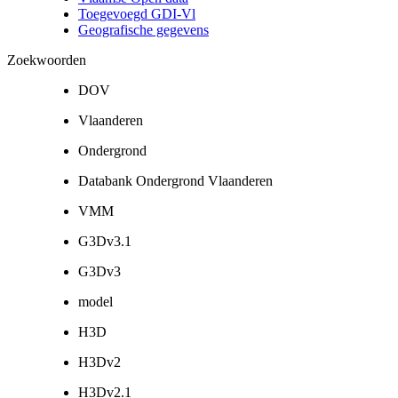
Toegevoegd GDI-Vl
Geografische gegevens
Zoekwoorden
DOV
Vlaanderen
Ondergrond
Databank Ondergrond Vlaanderen
VMM
G3Dv3.1
G3Dv3
model
H3D
H3Dv2
H3Dv2.1