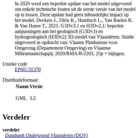
In 2020 werd een beperkte update van het model uitgevoerd
om enkele technische fouten uit de eerste versie van het model
op te lossen. Deze update had geen inhoudelijke impact op
het model. Deckers J., Dirix K., Hambsch L., Van Baelen K.
& Van Haren T., 2021. G3Dv3.1 en H3Dv2.1: beperkte
aanpassingen aan het geologisch (G3Dv3) en
hydrogeologisch (H3Dv2) 3D-model van Vlaanderen. Studie
uitgevoerd in opdracht van: Vlaams Planbureau voor
Omgeving (Departement Omgeving) en Vlaamse
Milieumaatschappij. 2020/RMA/R/2203, 25p + bijlagen.
Unieke code
EPSG:31370
Distributieformaat
Naam
Versie
GML
3.2
Verdeler
verdeler
Databank Ondergrond Vlaanderen (DOV)