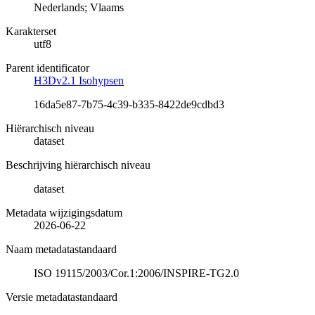
Nederlands; Vlaams
Karakterset
utf8
Parent identificator
H3Dv2.1 Isohypsen
16da5e87-7b75-4c39-b335-8422de9cdbd3
Hiërarchisch niveau
dataset
Beschrijving hiërarchisch niveau
dataset
Metadata wijzigingsdatum
2026-06-22
Naam metadatastandaard
ISO 19115/2003/Cor.1:2006/INSPIRE-TG2.0
Versie metadatastandaard