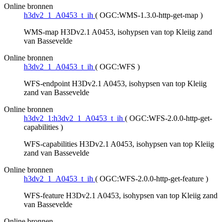
Online bronnen
h3dv2_1_A0453_t_ih
(
OGC:WMS-1.3.0-http-get-map
)
WMS-map H3Dv2.1 A0453, isohypsen van top Kleiig zand
van Bassevelde
Online bronnen
h3dv2_1_A0453_t_ih
(
OGC:WFS
)
WFS-endpoint H3Dv2.1 A0453, isohypsen van top Kleiig
zand van Bassevelde
Online bronnen
h3dv2_1:h3dv2_1_A0453_t_ih
(
OGC:WFS-2.0.0-http-get-
capabilities
)
WFS-capabilities H3Dv2.1 A0453, isohypsen van top Kleiig
zand van Bassevelde
Online bronnen
h3dv2_1_A0453_t_ih
(
OGC:WFS-2.0.0-http-get-feature
)
WFS-feature H3Dv2.1 A0453, isohypsen van top Kleiig zand
van Bassevelde
Online bronnen