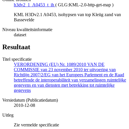
h3dv2_1_A0453_t_ih
(
GLG:KML-2.0-http-get-map
)
KML H3Dv2.1 A0453, isohypsen van top Kleiig zand van
Bassevelde
Niveau kwaliteitsinformatie
dataset
Resultaat
Titel specificatie
VERORDENING (EU) Nr. 1089/2010 VAN DE
COMMISSIE van 23 november 2010 ter uitvoering van
Richtlijn 2007/2/EG van het Europees Parlement en de Raad
betreffende de interoperabiliteit van verzamelingen ruimtelijke
gegevens en van diensten met betrekking tot ruimtelijke
gegevens
Versiedatum (Publicatiedatum)
2010-12-08
Uitleg
Zie vermelde specificatie