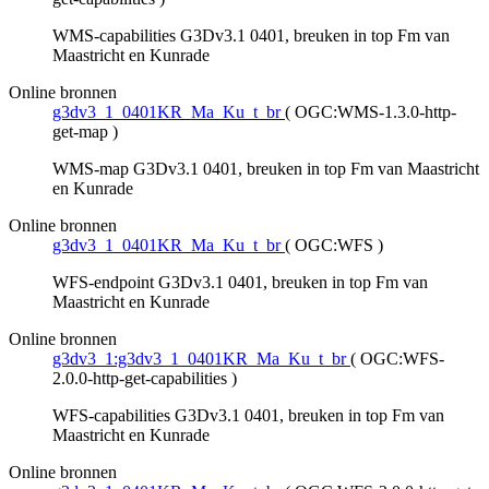
WMS-capabilities G3Dv3.1 0401, breuken in top Fm van
Maastricht en Kunrade
Online bronnen
g3dv3_1_0401KR_Ma_Ku_t_br
(
OGC:WMS-1.3.0-http-
get-map
)
WMS-map G3Dv3.1 0401, breuken in top Fm van Maastricht
en Kunrade
Online bronnen
g3dv3_1_0401KR_Ma_Ku_t_br
(
OGC:WFS
)
WFS-endpoint G3Dv3.1 0401, breuken in top Fm van
Maastricht en Kunrade
Online bronnen
g3dv3_1:g3dv3_1_0401KR_Ma_Ku_t_br
(
OGC:WFS-
2.0.0-http-get-capabilities
)
WFS-capabilities G3Dv3.1 0401, breuken in top Fm van
Maastricht en Kunrade
Online bronnen