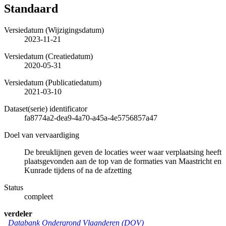
Standaard
Versiedatum (Wijzigingsdatum)
2023-11-21
Versiedatum (Creatiedatum)
2020-05-31
Versiedatum (Publicatiedatum)
2021-03-10
Dataset(serie) identificator
fa8774a2-dea9-4a70-a45a-4e5756857a47
Doel van vervaardiging
De breuklijnen geven de locaties weer waar verplaatsing heeft
plaatsgevonden aan de top van de formaties van Maastricht en
Kunrade tijdens of na de afzetting
Status
compleet
verdeler
Databank Ondergrond Vlaanderen (DOV)