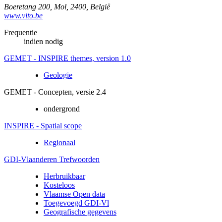
Boeretang 200
,
Mol
,
2400
,
België
www.vito.be
Frequentie
indien nodig
GEMET - INSPIRE themes, version 1.0
Geologie
GEMET - Concepten, versie 2.4
ondergrond
INSPIRE - Spatial scope
Regionaal
GDI-Vlaanderen Trefwoorden
Herbruikbaar
Kosteloos
Vlaamse Open data
Toegevoegd GDI-Vl
Geografische gegevens