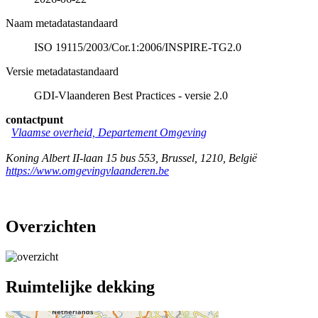
Naam metadatastandaard
ISO 19115/2003/Cor.1:2006/INSPIRE-TG2.0
Versie metadatastandaard
GDI-Vlaanderen Best Practices - versie 2.0
contactpunt
Vlaamse overheid, Departement Omgeving
Koning Albert II-laan 15 bus 553
,
Brussel
,
1210
,
België
https://www.omgevingvlaanderen.be
Overzichten
Ruimtelijke dekking