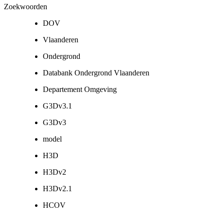
Zoekwoorden
DOV
Vlaanderen
Ondergrond
Databank Ondergrond Vlaanderen
Departement Omgeving
G3Dv3.1
G3Dv3
model
H3D
H3Dv2
H3Dv2.1
HCOV