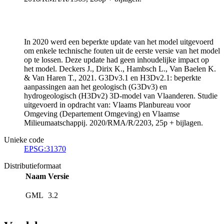
In 2020 werd een beperkte update van het model uitgevoerd
om enkele technische fouten uit de eerste versie van het model
op te lossen. Deze update had geen inhoudelijke impact op
het model. Deckers J., Dirix K., Hambsch L., Van Baelen K.
& Van Haren T., 2021. G3Dv3.1 en H3Dv2.1: beperkte
aanpassingen aan het geologisch (G3Dv3) en
hydrogeologisch (H3Dv2) 3D-model van Vlaanderen. Studie
uitgevoerd in opdracht van: Vlaams Planbureau voor
Omgeving (Departement Omgeving) en Vlaamse
Milieumaatschappij. 2020/RMA/R/2203, 25p + bijlagen.
Unieke code
EPSG:31370
Distributieformaat
Naam
Versie
GML
3.2