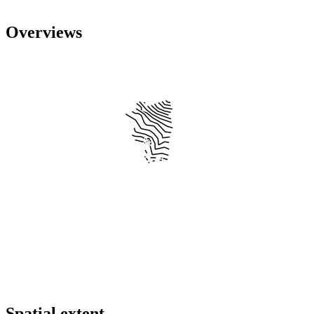
Overviews
Spatial extent