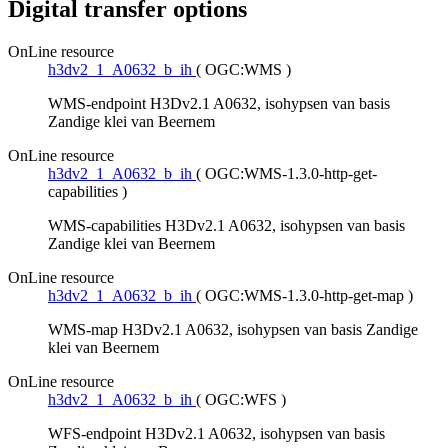
Digital transfer options
OnLine resource
h3dv2_1_A0632_b_ih
(
OGC:WMS
)
WMS-endpoint H3Dv2.1 A0632, isohypsen van basis
Zandige klei van Beernem
OnLine resource
h3dv2_1_A0632_b_ih
(
OGC:WMS-1.3.0-http-get-
capabilities
)
WMS-capabilities H3Dv2.1 A0632, isohypsen van basis
Zandige klei van Beernem
OnLine resource
h3dv2_1_A0632_b_ih
(
OGC:WMS-1.3.0-http-get-map
)
WMS-map H3Dv2.1 A0632, isohypsen van basis Zandige
klei van Beernem
OnLine resource
h3dv2_1_A0632_b_ih
(
OGC:WFS
)
WFS-endpoint H3Dv2.1 A0632, isohypsen van basis