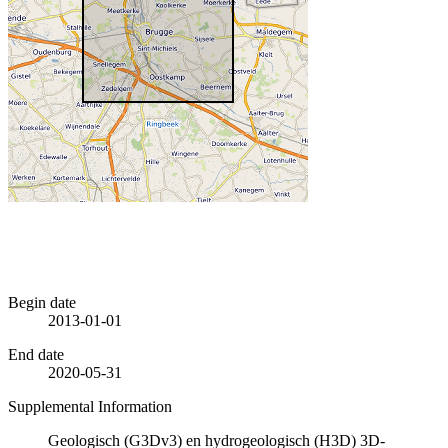
Begin date
2013-01-01
End date
2020-05-31
Supplemental Information
Geologisch (G3Dv3) en hydrogeologisch (H3D) 3D-