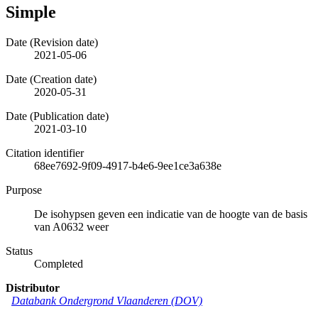
Simple
Date (Revision date)
2021-05-06
Date (Creation date)
2020-05-31
Date (Publication date)
2021-03-10
Citation identifier
68ee7692-9f09-4917-b4e6-9ee1ce3a638e
Purpose
De isohypsen geven een indicatie van de hoogte van de basis
van A0632 weer
Status
Completed
Distributor
Databank Ondergrond Vlaanderen (DOV)