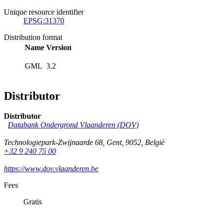
Unique resource identifier
EPSG:31370
Distribution format
Name
Version
GML
3.2
Distributor
Distributor
Databank Ondergrond Vlaanderen (DOV)
Technologiepark-Zwijnaarde 68
,
Gent
,
9052
,
België
+32 9 240 75 00
https://www.dov.vlaanderen.be
Fees
Gratis