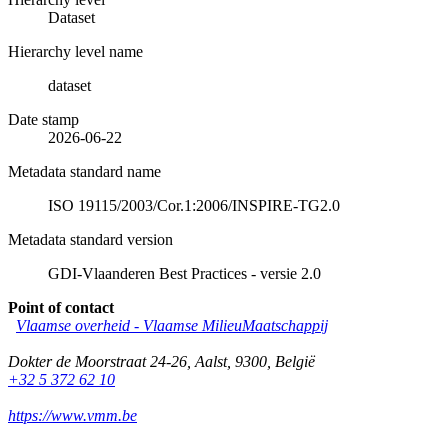
Dataset
Hierarchy level name
dataset
Date stamp
2026-06-22
Metadata standard name
ISO 19115/2003/Cor.1:2006/INSPIRE-TG2.0
Metadata standard version
GDI-Vlaanderen Best Practices - versie 2.0
Point of contact
Vlaamse overheid - Vlaamse MilieuMaatschappij
Dokter de Moorstraat 24-26
,
Aalst
,
9300
,
België
+32 5 372 62 10
https://www.vmm.be