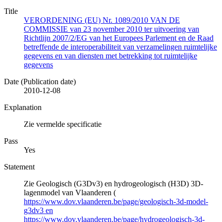
Title
VERORDENING (EU) Nr. 1089/2010 VAN DE
COMMISSIE van 23 november 2010 ter uitvoering van
Richtlijn 2007/2/EG van het Europees Parlement en de Raad
betreffende de interoperabiliteit van verzamelingen ruimtelijke
gegevens en van diensten met betrekking tot ruimtelijke
gegevens
Date (Publication date)
2010-12-08
Explanation
Zie vermelde specificatie
Pass
Yes
Statement
Zie Geologisch (G3Dv3) en hydrogeologisch (H3D) 3D-
lagenmodel van Vlaanderen (
https://www.dov.vlaanderen.be/page/geologisch-3d-model-
g3dv3 en
https://www.dov.vlaanderen.be/page/hydrogeologisch-3d-