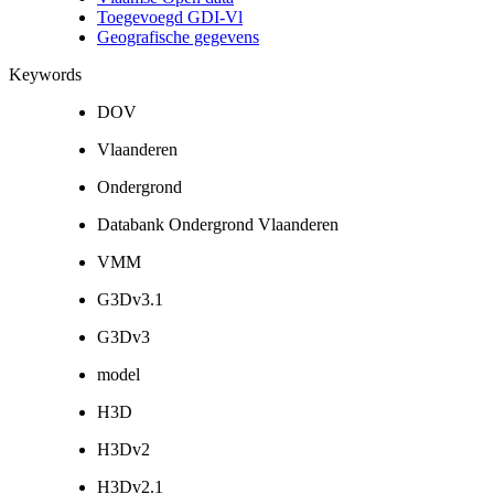
Toegevoegd GDI-Vl
Geografische gegevens
Keywords
DOV
Vlaanderen
Ondergrond
Databank Ondergrond Vlaanderen
VMM
G3Dv3.1
G3Dv3
model
H3D
H3Dv2
H3Dv2.1