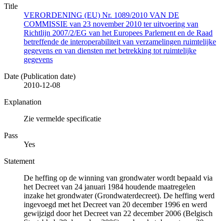
Title
VERORDENING (EU) Nr. 1089/2010 VAN DE
COMMISSIE van 23 november 2010 ter uitvoering van
Richtlijn 2007/2/EG van het Europees Parlement en de Raad
betreffende de interoperabiliteit van verzamelingen ruimtelijke
gegevens en van diensten met betrekking tot ruimtelijke
gegevens
Date (Publication date)
2010-12-08
Explanation
Zie vermelde specificatie
Pass
Yes
Statement
De heffing op de winning van grondwater wordt bepaald via
het Decreet van 24 januari 1984 houdende maatregelen
inzake het grondwater (Grondwaterdecreet). De heffing werd
ingevoegd met het Decreet van 20 december 1996 en werd
gewijzigd door het Decreet van 22 december 2006 (Belgisch