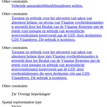
Other constraints
Volgende aansprakelijkheidsbepalingen gelden.
Other constraints
Toegang en gebruik voor het uitvoeren van taken van
algemeen belang, op niveau van Vlaamse overheidsinstanties
is geregeld door het Besluit van de Vlaamse Regering met de
regels voor toegang en gebruik van geografische
gegevensbronnen toegevoegd aan de GDI, door deelnemers
GDI-Vlaanderen. Dit gebruik is kosteloos.
Other constraints
Toegang en gebruik voor het uitvoeren van taken van
algemeen belang door niet-Vlaamse overheidsinstanties is
geregeld door het Besluit van de Vlaamse Regering met de
regels voor toegang en gebruik van geografische
gegevensbronnen toegevoegd aan de GDI, door
overheidsdiensten die geen deelnemer zijn aan GDI-
Vlaanderen. Dit gebruik is kosteloos.
Other constraints
Zie 'Overige beperkingen'
Spatial representation type
Vector