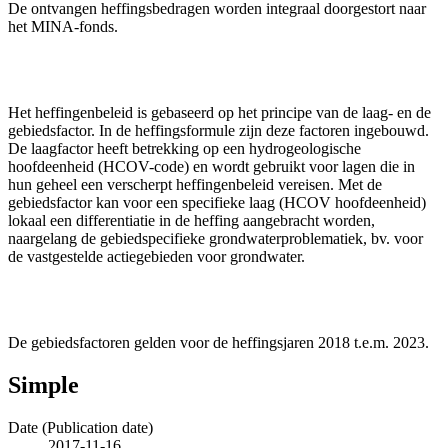
De ontvangen heffingsbedragen worden integraal doorgestort naar
het MINA-fonds.
Het heffingenbeleid is gebaseerd op het principe van de laag- en de
gebiedsfactor. In de heffingsformule zijn deze factoren ingebouwd.
De laagfactor heeft betrekking op een hydrogeologische
hoofdeenheid (HCOV-code) en wordt gebruikt voor lagen die in
hun geheel een verscherpt heffingenbeleid vereisen. Met de
gebiedsfactor kan voor een specifieke laag (HCOV hoofdeenheid)
lokaal een differentiatie in de heffing aangebracht worden,
naargelang de gebiedspecifieke grondwaterproblematiek, bv. voor
de vastgestelde actiegebieden voor grondwater.
De gebiedsfactoren gelden voor de heffingsjaren 2018 t.e.m. 2023.
Simple
Date (Publication date)
2017-11-16