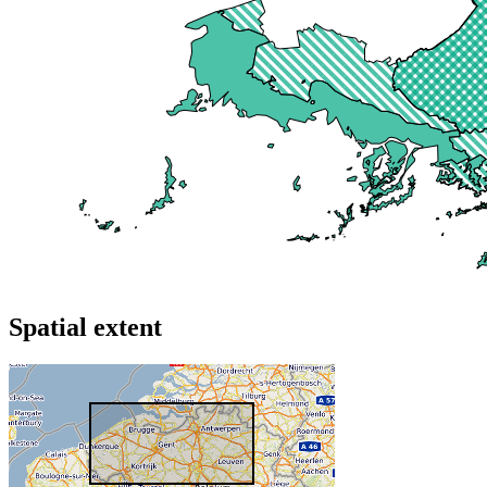
Spatial extent