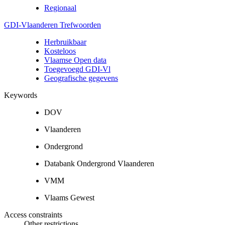
Regionaal
GDI-Vlaanderen Trefwoorden
Herbruikbaar
Kosteloos
Vlaamse Open data
Toegevoegd GDI-Vl
Geografische gegevens
Keywords
DOV
Vlaanderen
Ondergrond
Databank Ondergrond Vlaanderen
VMM
Vlaams Gewest
Access constraints
Other restrictions