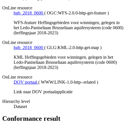
OnLine resource
hgb_2018_0600
(
OGC:WFS-2.0.0-http-get-feature
)
WFS-feature Heffingsgebieden voor winningen, gelegen in
het Ledo-Paniseliaan Brusseliaan aquifersysteem (code 0600)
(heffingsjaar 2018-2023)
OnLine resource
hgb_2018_0600
(
GLG:KML-2.0-http-get-map
)
KML Heffingsgebieden voor winningen, gelegen in het
Ledo-Paniseliaan Brusseliaan aquifersysteem (code 0600)
(heffingsjaar 2018-2023)
OnLine resource
DOV portaal
(
WWW:LINK-1.0-http--related
)
Link naar DOV portaalapplicatie
Hierarchy level
Dataset
Conformance result