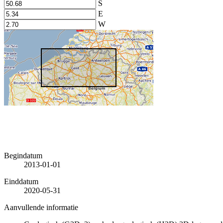
S
E
W
Begindatum
2013-01-01
Einddatum
2020-05-31
Aanvullende informatie