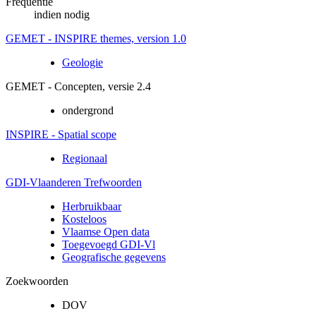
Frequentie
indien nodig
GEMET - INSPIRE themes, version 1.0
Geologie
GEMET - Concepten, versie 2.4
ondergrond
INSPIRE - Spatial scope
Regionaal
GDI-Vlaanderen Trefwoorden
Herbruikbaar
Kosteloos
Vlaamse Open data
Toegevoegd GDI-Vl
Geografische gegevens
Zoekwoorden
DOV