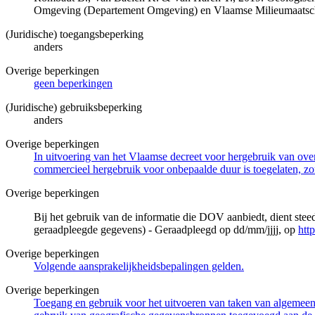
Omgeving (Departement Omgeving) en Vlaamse Milieumaatsch
(Juridische) toegangsbeperking
anders
Overige beperkingen
geen beperkingen
(Juridische) gebruiksbeperking
anders
Overige beperkingen
In uitvoering van het Vlaamse decreet voor hergebruik van overh
commercieel hergebruik voor onbepaalde duur is toegelaten, zo
Overige beperkingen
Bij het gebruik van de informatie die DOV aanbiedt, dient ste
geraadpleegde gegevens) - Geraadpleegd op dd/mm/jjjj, op
htt
Overige beperkingen
Volgende aansprakelijkheidsbepalingen gelden.
Overige beperkingen
Toegang en gebruik voor het uitvoeren van taken van algemeen 