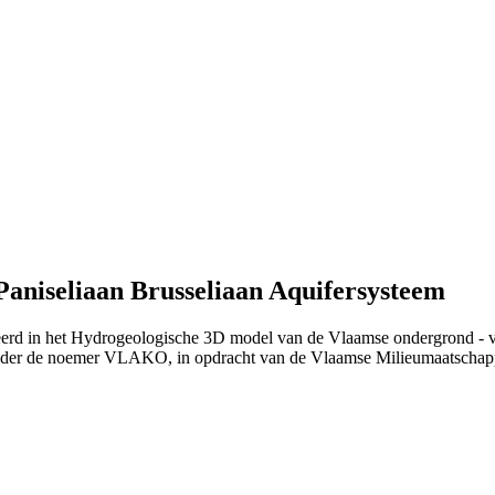
Paniseliaan Brusseliaan Aquifersysteem
ieerd in het Hydrogeologische 3D model van de Vlaamse ondergrond - 
nder de noemer VLAKO, in opdracht van de Vlaamse Milieumaatschap