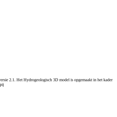
versie 2.1. Het Hydrogeologisch 3D model is opgemaakt in het kader
pij