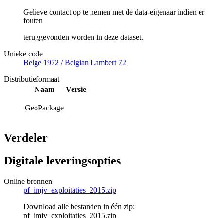
Gelieve contact op te nemen met de data-eigenaar indien er
fouten
teruggevonden worden in deze dataset.
Unieke code
Belge 1972 / Belgian Lambert 72
Distributieformaat
Naam
Versie
GeoPackage
Verdeler
Digitale leveringsopties
Online bronnen
pf_imjv_exploitaties_2015.zip
Download alle bestanden in één zip:
pf_imjv_exploitaties_2015.zip