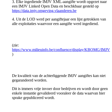
3. Elke ingediende IMJV XML-aangifte wordt opgezet naar
een IMJV Linked Open Data en beschkbaar gesteld op
https://data.imjv.omgeving.vlaanderen.be
4. Uit de LOD werd per aangiftejaar een lijst getrokken van
alle exploitaties waarvoor een aangifte werd ingediend.
(zie:
https://www.milieuinfo.be/confluence/display/KBOMG/IMJV
)
De kwaliteit van de achterliggende IMJV aangiftes kan niet
gegarandeerd worden.
Dit is immers vrije invoer door bedrijven en wordt door geen
enkele instantie gevalideerd vooraleer de data waarvan hier
sprake gepubliceerd wordt.