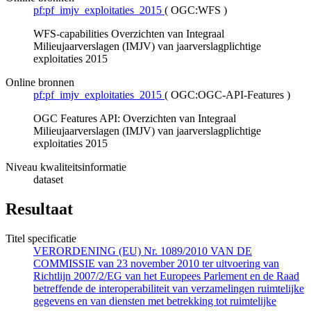
pf:pf_imjv_exploitaties_2015
(
OGC:WFS
)
WFS-capabilities Overzichten van Integraal
Milieujaarverslagen (IMJV) van jaarverslagplichtige
exploitaties 2015
Online bronnen
pf:pf_imjv_exploitaties_2015
(
OGC:OGC-API-Features
)
OGC Features API: Overzichten van Integraal
Milieujaarverslagen (IMJV) van jaarverslagplichtige
exploitaties 2015
Niveau kwaliteitsinformatie
dataset
Resultaat
Titel specificatie
VERORDENING (EU) Nr. 1089/2010 VAN DE
COMMISSIE van 23 november 2010 ter uitvoering van
Richtlijn 2007/2/EG van het Europees Parlement en de Raad
betreffende de interoperabiliteit van verzamelingen ruimtelijke
gegevens en van diensten met betrekking tot ruimtelijke