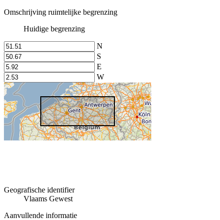
Omschrijving ruimtelijke begrenzing
Huidige begrenzing
N
S
E
W
Geografische identifier
Vlaams Gewest
Aanvullende informatie