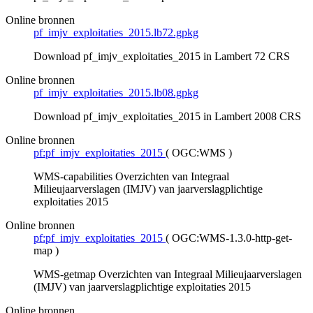
Online bronnen
pf_imjv_exploitaties_2015.lb72.gpkg
Download pf_imjv_exploitaties_2015 in Lambert 72 CRS
Online bronnen
pf_imjv_exploitaties_2015.lb08.gpkg
Download pf_imjv_exploitaties_2015 in Lambert 2008 CRS
Online bronnen
pf:pf_imjv_exploitaties_2015
(
OGC:WMS
)
WMS-capabilities Overzichten van Integraal
Milieujaarverslagen (IMJV) van jaarverslagplichtige
exploitaties 2015
Online bronnen
pf:pf_imjv_exploitaties_2015
(
OGC:WMS-1.3.0-http-get-
map
)
WMS-getmap Overzichten van Integraal Milieujaarverslagen
(IMJV) van jaarverslagplichtige exploitaties 2015
Online bronnen