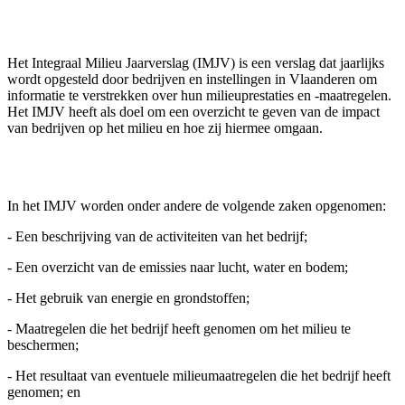
Het Integraal Milieu Jaarverslag (IMJV) is een verslag dat jaarlijks
wordt opgesteld door bedrijven en instellingen in Vlaanderen om
informatie te verstrekken over hun milieuprestaties en -maatregelen.
Het IMJV heeft als doel om een overzicht te geven van de impact
van bedrijven op het milieu en hoe zij hiermee omgaan.
In het IMJV worden onder andere de volgende zaken opgenomen:
- Een beschrijving van de activiteiten van het bedrijf;
- Een overzicht van de emissies naar lucht, water en bodem;
- Het gebruik van energie en grondstoffen;
- Maatregelen die het bedrijf heeft genomen om het milieu te
beschermen;
- Het resultaat van eventuele milieumaatregelen die het bedrijf heeft
genomen; en