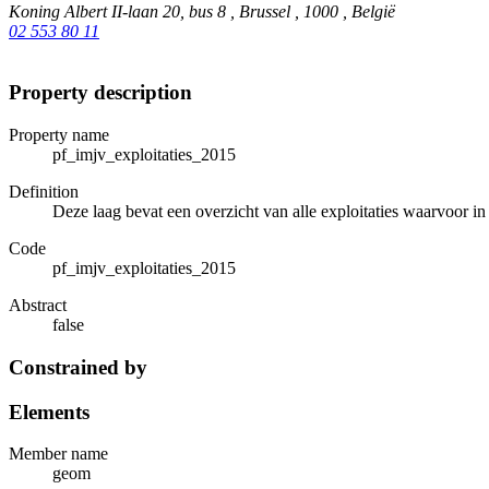
Koning Albert II-laan 20, bus 8 , Brussel , 1000 , België
02 553 80 11
Property description
Property name
pf_imjv_exploitaties_2015
Definition
Deze laag bevat een overzicht van alle exploitaties waarvoor i
Code
pf_imjv_exploitaties_2015
Abstract
false
Constrained by
Elements
Member name
geom