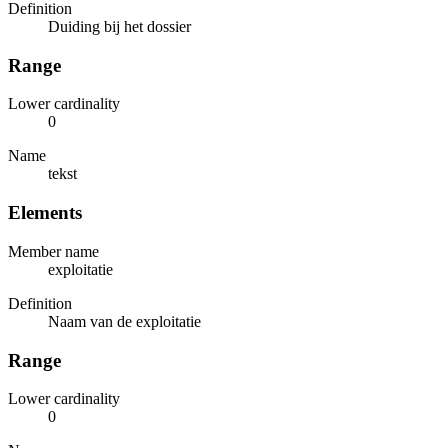
Definition
Duiding bij het dossier
Range
Lower cardinality
0
Name
tekst
Elements
Member name
exploitatie
Definition
Naam van de exploitatie
Range
Lower cardinality
0