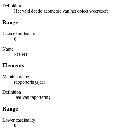
Definition
Het veld dat de geometrie van het object weergeeft.
Range
Lower cardinality
0
Name
POINT
Elements
Member name
rapporteringsjaar
Definition
Jaar van raportering.
Range
Lower cardinality
0