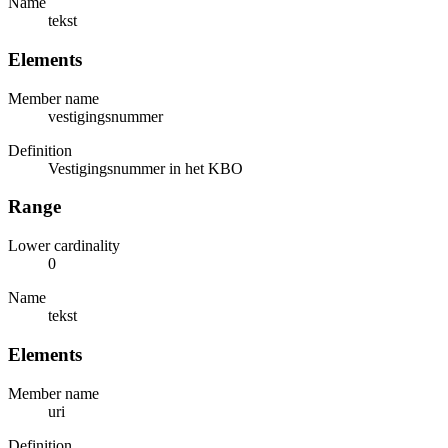
Name
tekst
Elements
Member name
vestigingsnummer
Definition
Vestigingsnummer in het KBO
Range
Lower cardinality
0
Name
tekst
Elements
Member name
uri
Definition