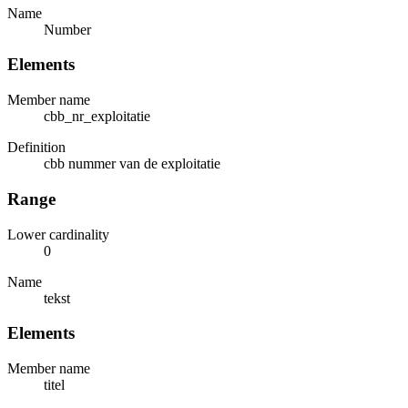
Name
Number
Elements
Member name
cbb_nr_exploitatie
Definition
cbb nummer van de exploitatie
Range
Lower cardinality
0
Name
tekst
Elements
Member name
titel