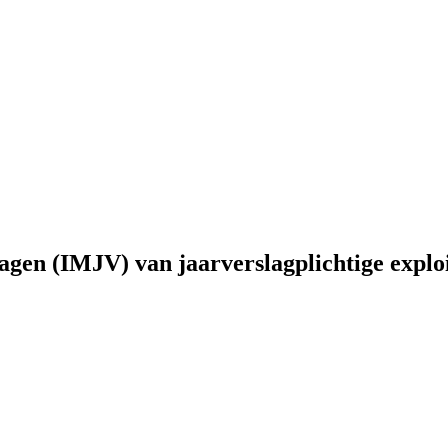
lagen (IMJV) van jaarverslagplichtige expl