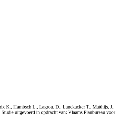
rix K., Hambsch L., Lagrou, D., Lanckacker T., Matthijs, J.,
tudie uitgevoerd in opdracht van: Vlaams Planbureau voor