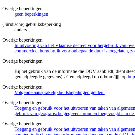
Overige beperkingen
geen beperkingen
(Juridische) gebruiksbeperking
anders
Overige beperkingen
In uitvoering van het Vlaamse decreet voor hergebruik van overh
commercieel hergebruik voor onbepaalde duur is toegelaten, zo
Overige beperkingen
Bij het gebruik van de informatie die DOV aanbiedt, dient ste
geraadpleegde gegevens) - Geraadpleegd op dd/mm/jjjj, op
htt
Overige beperkingen
Volgende aansprakelijkheidsbepalingen gelden.
Overige beperkingen
Toegang en gebruik voor het uitvoeren van taken van algemeen 
gebruik van geografische gegevensbronnen toegevoegd aan de 
Overige beperkingen
Toegang en gebruik voor het uitvoeren van taken van algemeen 
van geografische gegevensbronnen toegevoegd aan de GDI, door