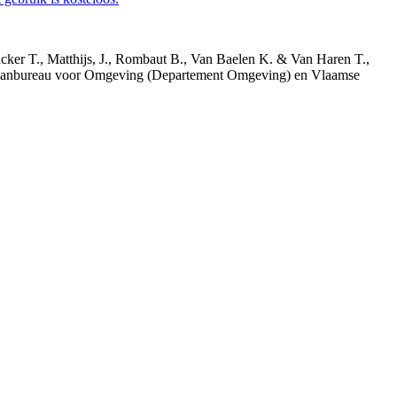
acker T., Matthijs, J., Rombaut B., Van Baelen K. & Van Haren T.,
 Planbureau voor Omgeving (Departement Omgeving) en Vlaamse