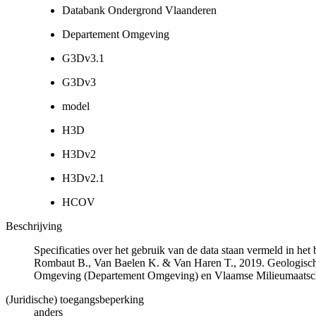
Databank Ondergrond Vlaanderen
Departement Omgeving
G3Dv3.1
G3Dv3
model
H3D
H3Dv2
H3Dv2.1
HCOV
Beschrijving
Specificaties over het gebruik van de data staan vermeld in he
Rombaut B., Van Baelen K. & Van Haren T., 2019. Geologisch
Omgeving (Departement Omgeving) en Vlaamse Milieumaatsch
(Juridische) toegangsbeperking
anders