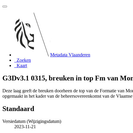
Metadata Vlaanderen
Zoeken
Kaart
G3Dv3.1 0315, breuken in top Fm van Mon
Deze laag geeft de breuken doorheen de top van de Formatie van Mon
opgemaakt in het kader van de beheersovereenkomst van de Vlaams
Standaard
Versiedatum (Wijzigingsdatum)
2023-11-21