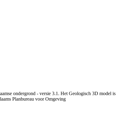
laamse ondergrond - versie 3.1. Het Geologisch 3D model is
Vlaams Planbureau voor Omgeving