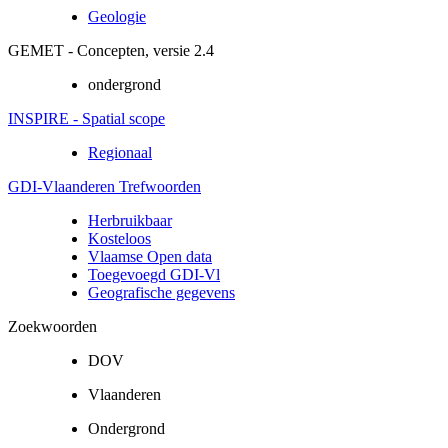
Geologie
GEMET - Concepten, versie 2.4
ondergrond
INSPIRE - Spatial scope
Regionaal
GDI-Vlaanderen Trefwoorden
Herbruikbaar
Kosteloos
Vlaamse Open data
Toegevoegd GDI-Vl
Geografische gegevens
Zoekwoorden
DOV
Vlaanderen
Ondergrond