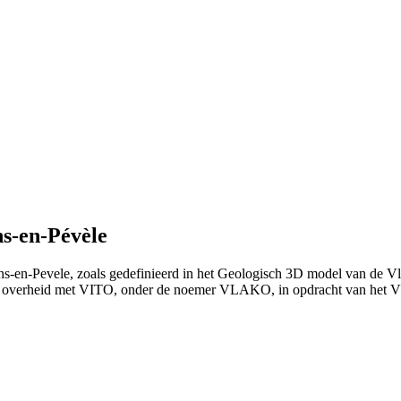
s-en-Pévèle
s-en-Pevele, zoals gedefinieerd in het Geologisch 3D model van de V
e overheid met VITO, onder de noemer VLAKO, in opdracht van het 