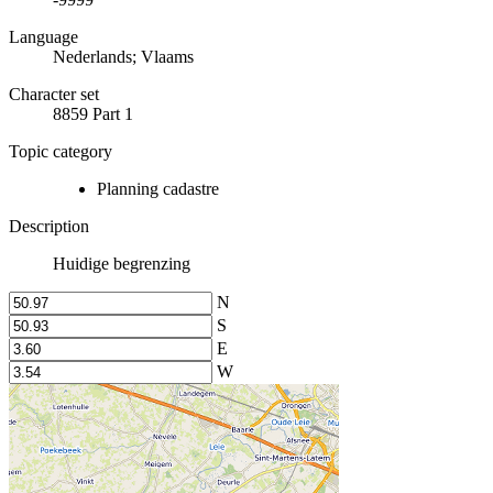
Language
Nederlands; Vlaams
Character set
8859 Part 1
Topic category
Planning cadastre
Description
Huidige begrenzing
N
S
E
W