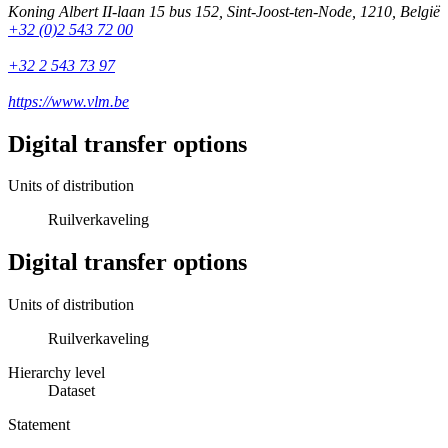
Koning Albert II-laan 15 bus 152
,
Sint-Joost-ten-Node
,
1210
,
België
+32 (0)2 543 72 00
+32 2 543 73 97
https://www.vlm.be
Digital transfer options
Units of distribution
Ruilverkaveling
Digital transfer options
Units of distribution
Ruilverkaveling
Hierarchy level
Dataset
Statement