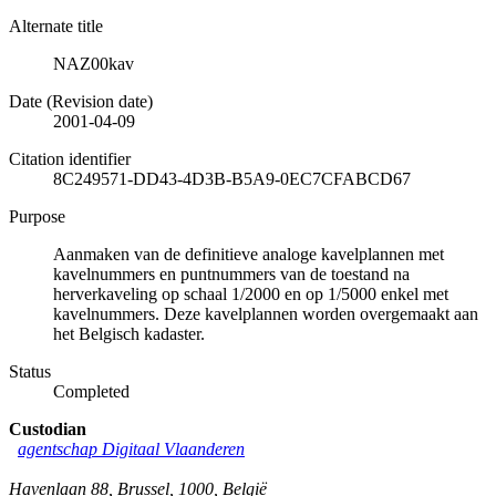
Alternate title
NAZ00kav
Date (Revision date)
2001-04-09
Citation identifier
8C249571-DD43-4D3B-B5A9-0EC7CFABCD67
Purpose
Aanmaken van de definitieve analoge kavelplannen met
kavelnummers en puntnummers van de toestand na
herverkaveling op schaal 1/2000 en op 1/5000 enkel met
kavelnummers. Deze kavelplannen worden overgemaakt aan
het Belgisch kadaster.
Status
Completed
Custodian
agentschap Digitaal Vlaanderen
Havenlaan 88
,
Brussel
,
1000
,
België