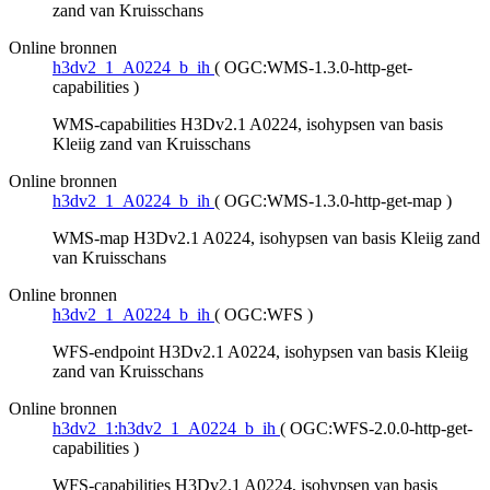
zand van Kruisschans
Online bronnen
h3dv2_1_A0224_b_ih
(
OGC:WMS-1.3.0-http-get-
capabilities
)
WMS-capabilities H3Dv2.1 A0224, isohypsen van basis
Kleiig zand van Kruisschans
Online bronnen
h3dv2_1_A0224_b_ih
(
OGC:WMS-1.3.0-http-get-map
)
WMS-map H3Dv2.1 A0224, isohypsen van basis Kleiig zand
van Kruisschans
Online bronnen
h3dv2_1_A0224_b_ih
(
OGC:WFS
)
WFS-endpoint H3Dv2.1 A0224, isohypsen van basis Kleiig
zand van Kruisschans
Online bronnen
h3dv2_1:h3dv2_1_A0224_b_ih
(
OGC:WFS-2.0.0-http-get-
capabilities
)
WFS-capabilities H3Dv2.1 A0224, isohypsen van basis