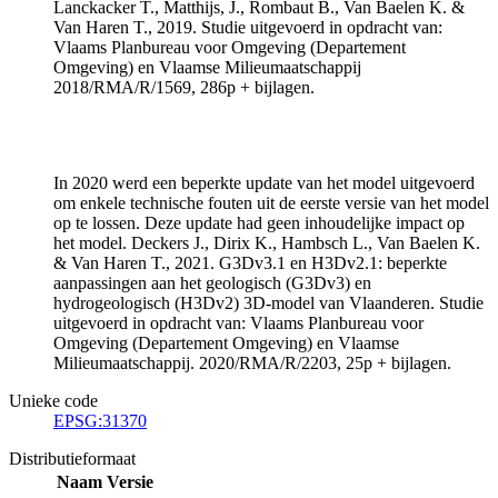
Lanckacker T., Matthijs, J., Rombaut B., Van Baelen K. &
Van Haren T., 2019. Studie uitgevoerd in opdracht van:
Vlaams Planbureau voor Omgeving (Departement
Omgeving) en Vlaamse Milieumaatschappij
2018/RMA/R/1569, 286p + bijlagen.
In 2020 werd een beperkte update van het model uitgevoerd
om enkele technische fouten uit de eerste versie van het model
op te lossen. Deze update had geen inhoudelijke impact op
het model. Deckers J., Dirix K., Hambsch L., Van Baelen K.
& Van Haren T., 2021. G3Dv3.1 en H3Dv2.1: beperkte
aanpassingen aan het geologisch (G3Dv3) en
hydrogeologisch (H3Dv2) 3D-model van Vlaanderen. Studie
uitgevoerd in opdracht van: Vlaams Planbureau voor
Omgeving (Departement Omgeving) en Vlaamse
Milieumaatschappij. 2020/RMA/R/2203, 25p + bijlagen.
Unieke code
EPSG:31370
Distributieformaat
Naam
Versie