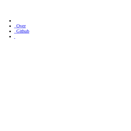
Over
Github