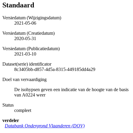
Standaard
Versiedatum (Wijzigingsdatum)
2021-05-06
Versiedatum (Creatiedatum)
2020-05-31
Versiedatum (Publicatiedatum)
2021-03-10
Dataset(serie) identificator
8c3405bb-d857-4d5a-8315-449185dd4a29
Doel van vervaardiging
De isohypsen geven een indicatie van de hoogte van de basis
van A0224 weer
Status
compleet
verdeler
Databank Ondergrond Vlaanderen (DOV)