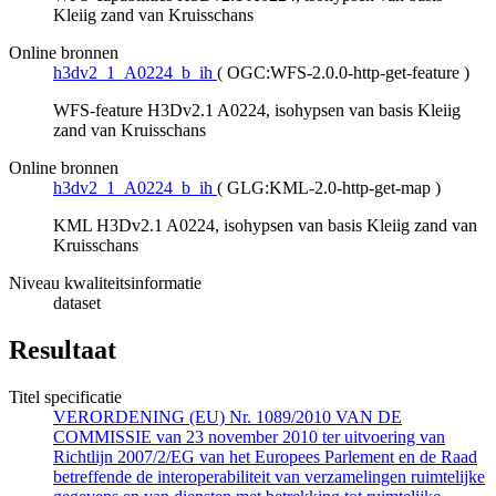
Kleiig zand van Kruisschans
Online bronnen
h3dv2_1_A0224_b_ih
(
OGC:WFS-2.0.0-http-get-feature
)
WFS-feature H3Dv2.1 A0224, isohypsen van basis Kleiig
zand van Kruisschans
Online bronnen
h3dv2_1_A0224_b_ih
(
GLG:KML-2.0-http-get-map
)
KML H3Dv2.1 A0224, isohypsen van basis Kleiig zand van
Kruisschans
Niveau kwaliteitsinformatie
dataset
Resultaat
Titel specificatie
VERORDENING (EU) Nr. 1089/2010 VAN DE
COMMISSIE van 23 november 2010 ter uitvoering van
Richtlijn 2007/2/EG van het Europees Parlement en de Raad
betreffende de interoperabiliteit van verzamelingen ruimtelijke