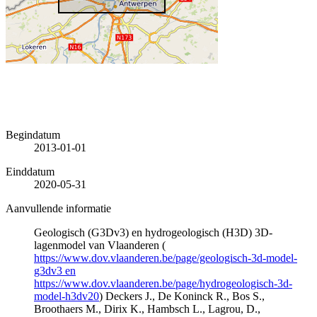
Begindatum
2013-01-01
Einddatum
2020-05-31
Aanvullende informatie
Geologisch (G3Dv3) en hydrogeologisch (H3D) 3D-
lagenmodel van Vlaanderen (
https://www.dov.vlaanderen.be/page/geologisch-3d-model-
g3dv3 en
https://www.dov.vlaanderen.be/page/hydrogeologisch-3d-
model-h3dv20
) Deckers J., De Koninck R., Bos S.,
Broothaers M., Dirix K., Hambsch L., Lagrou, D.,