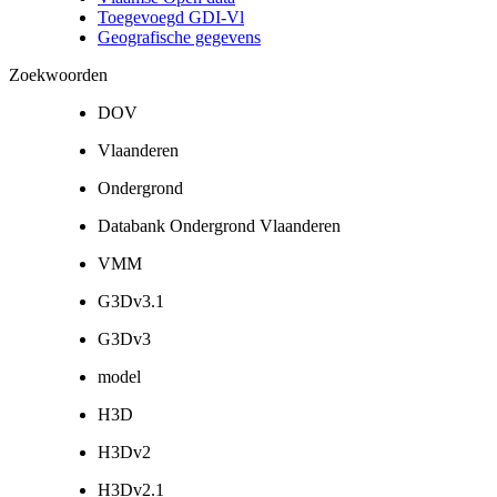
Toegevoegd GDI-Vl
Geografische gegevens
Zoekwoorden
DOV
Vlaanderen
Ondergrond
Databank Ondergrond Vlaanderen
VMM
G3Dv3.1
G3Dv3
model
H3D
H3Dv2
H3Dv2.1