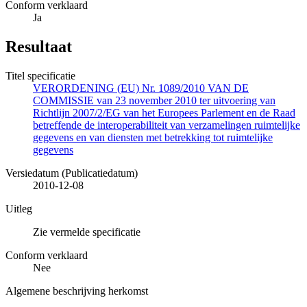
Conform verklaard
Ja
Resultaat
Titel specificatie
VERORDENING (EU) Nr. 1089/2010 VAN DE
COMMISSIE van 23 november 2010 ter uitvoering van
Richtlijn 2007/2/EG van het Europees Parlement en de Raad
betreffende de interoperabiliteit van verzamelingen ruimtelijke
gegevens en van diensten met betrekking tot ruimtelijke
gegevens
Versiedatum (Publicatiedatum)
2010-12-08
Uitleg
Zie vermelde specificatie
Conform verklaard
Nee
Algemene beschrijving herkomst