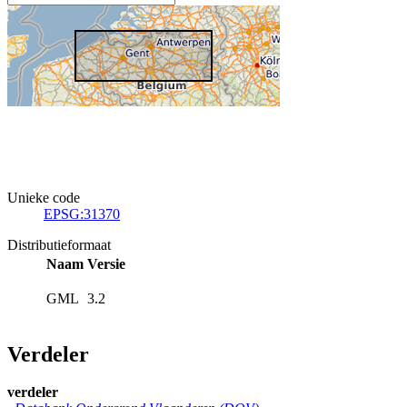
Unieke code
EPSG:31370
Distributieformaat
Naam
Versie
GML
3.2
Verdeler
verdeler