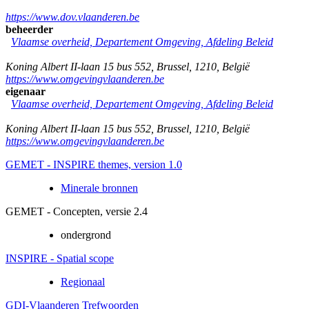
https://www.dov.vlaanderen.be
beheerder
Vlaamse overheid, Departement Omgeving, Afdeling Beleid
Koning Albert II-laan 15 bus 552
,
Brussel
,
1210
,
België
https://www.omgevingvlaanderen.be
eigenaar
Vlaamse overheid, Departement Omgeving, Afdeling Beleid
Koning Albert II-laan 15 bus 552
,
Brussel
,
1210
,
België
https://www.omgevingvlaanderen.be
GEMET - INSPIRE themes, version 1.0
Minerale bronnen
GEMET - Concepten, versie 2.4
ondergrond
INSPIRE - Spatial scope
Regionaal
GDI-Vlaanderen Trefwoorden