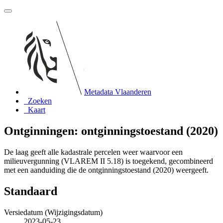
Metadata Vlaanderen
Zoeken
Kaart
Ontginningen: ontginningstoestand (2020)
De laag geeft alle kadastrale percelen weer waarvoor een
milieuvergunning (VLAREM II 5.18) is toegekend, gecombineerd
met een aanduiding die de ontginningstoestand (2020) weergeeft.
Standaard
Versiedatum (Wijzigingsdatum)
2023-05-23