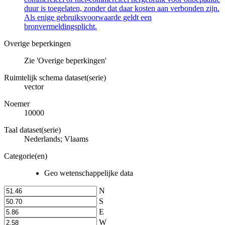
duur is toegelaten, zonder dat daar kosten aan verbonden zijn.
Als enige gebruiksvoorwaarde geldt een
bronvermeldingsplicht.
Overige beperkingen
Zie 'Overige beperkingen'
Ruimtelijk schema dataset(serie)
vector
Noemer
10000
Taal dataset(serie)
Nederlands; Vlaams
Categorie(en)
Geo wetenschappelijke data
N
S
E
W