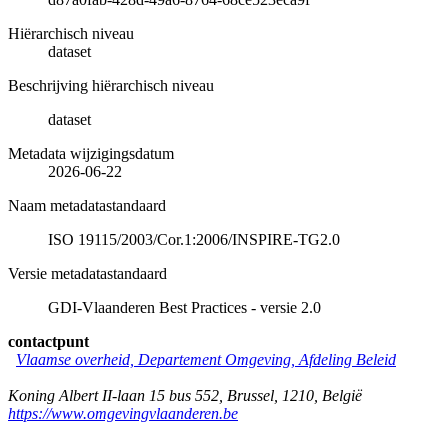
Hiërarchisch niveau
dataset
Beschrijving hiërarchisch niveau
dataset
Metadata wijzigingsdatum
2026-06-22
Naam metadatastandaard
ISO 19115/2003/Cor.1:2006/INSPIRE-TG2.0
Versie metadatastandaard
GDI-Vlaanderen Best Practices - versie 2.0
contactpunt
Vlaamse overheid, Departement Omgeving, Afdeling Beleid
Koning Albert II-laan 15 bus 552
,
Brussel
,
1210
,
België
https://www.omgevingvlaanderen.be