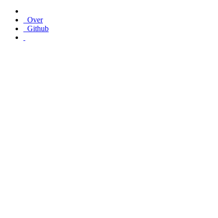
Over
Github