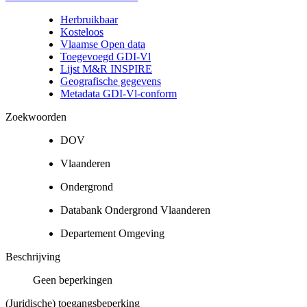
Herbruikbaar
Kosteloos
Vlaamse Open data
Toegevoegd GDI-Vl
Lijst M&R INSPIRE
Geografische gegevens
Metadata GDI-Vl-conform
Zoekwoorden
DOV
Vlaanderen
Ondergrond
Databank Ondergrond Vlaanderen
Departement Omgeving
Beschrijving
Geen beperkingen
(Juridische) toegangsbeperking