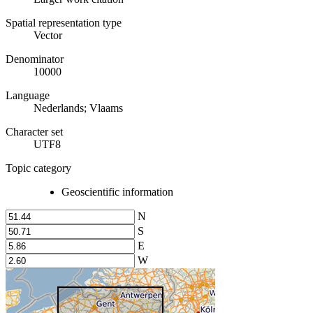
Spatial representation type
Vector
Denominator
10000
Language
Nederlands; Vlaams
Character set
UTF8
Topic category
Geoscientific information
N
S
E
W