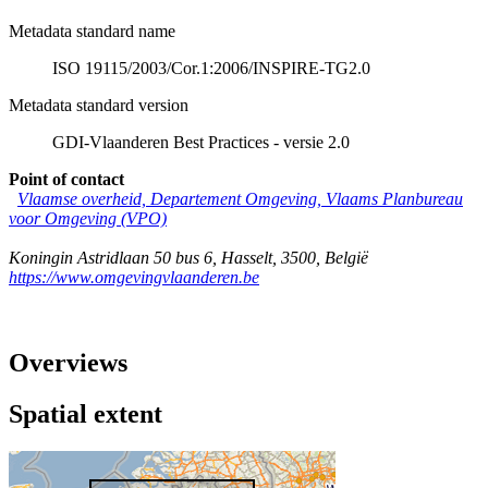
Metadata standard name
ISO 19115/2003/Cor.1:2006/INSPIRE-TG2.0
Metadata standard version
GDI-Vlaanderen Best Practices - versie 2.0
Point of contact
Vlaamse overheid, Departement Omgeving, Vlaams Planbureau
voor Omgeving (VPO)
Koningin Astridlaan 50 bus 6
,
Hasselt
,
3500
,
België
https://www.omgevingvlaanderen.be
Overviews
Spatial extent