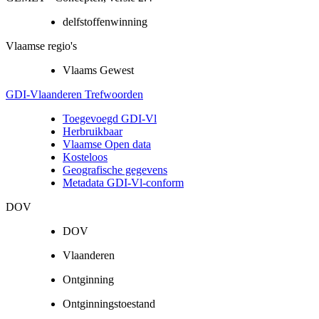
delfstoffenwinning
Vlaamse regio's
Vlaams Gewest
GDI-Vlaanderen Trefwoorden
Toegevoegd GDI-Vl
Herbruikbaar
Vlaamse Open data
Kosteloos
Geografische gegevens
Metadata GDI-Vl-conform
DOV
DOV
Vlaanderen
Ontginning
Ontginningstoestand