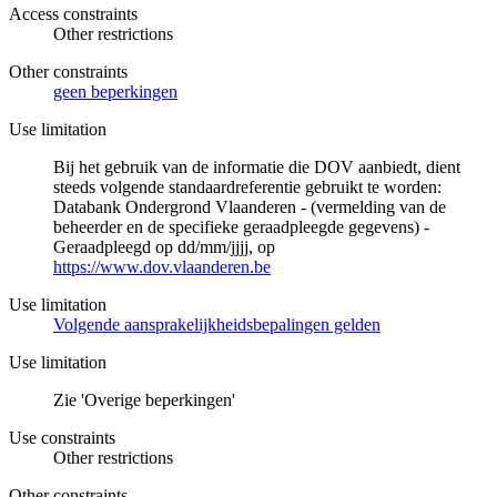
Access constraints
Other restrictions
Other constraints
geen beperkingen
Use limitation
Bij het gebruik van de informatie die DOV aanbiedt, dient
steeds volgende standaardreferentie gebruikt te worden:
Databank Ondergrond Vlaanderen - (vermelding van de
beheerder en de specifieke geraadpleegde gegevens) -
Geraadpleegd op dd/mm/jjjj, op
https://www.dov.vlaanderen.be
Use limitation
Volgende aansprakelijkheidsbepalingen gelden
Use limitation
Zie 'Overige beperkingen'
Use constraints
Other restrictions
Other constraints