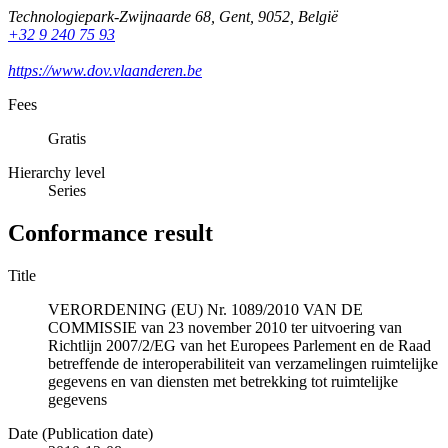
Technologiepark-Zwijnaarde 68
,
Gent
,
9052
,
België
+32 9 240 75 93
https://www.dov.vlaanderen.be
Fees
Gratis
Hierarchy level
Series
Conformance result
Title
VERORDENING (EU) Nr. 1089/2010 VAN DE
COMMISSIE van 23 november 2010 ter uitvoering van
Richtlijn 2007/2/EG van het Europees Parlement en de Raad
betreffende de interoperabiliteit van verzamelingen ruimtelijke
gegevens en van diensten met betrekking tot ruimtelijke
gegevens
Date (Publication date)