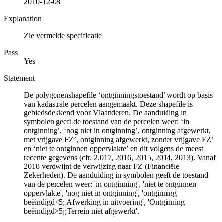
2010-12-08
Explanation
Zie vermelde specificatie
Pass
Yes
Statement
De polygonenshapefile ‘ontginningstoestand’ wordt op basis
van kadastrale percelen aangemaakt. Deze shapefile is
gebiedsdekkend voor Vlaanderen. De aanduiding in
symbolen geeft de toestand van de percelen weer: ‘in
ontginning’, ‘nog niet in ontginning’, ontginning afgewerkt,
met vrijgave FZ’, ontginning afgewerkt, zonder vrijgave FZ’
en ‘niet te ontginnen oppervlakte’ en dit volgens de meest
recente gegevens (cfr. 2.017, 2016, 2015, 2014, 2013). Vanaf
2018 verdwijnt de verwijzing naar FZ (Financiële
Zekerheden). De aanduiding in symbolen geeft de toestand
van de percelen weer: 'in ontginning', 'niet te ontginnen
oppervlakte', 'nog niet in ontginning', 'ontginning
beëindigd<5; Afwerking in uitvoering', 'Ontginning
beëindigd>5j;Terrein niet afgewerkt'.