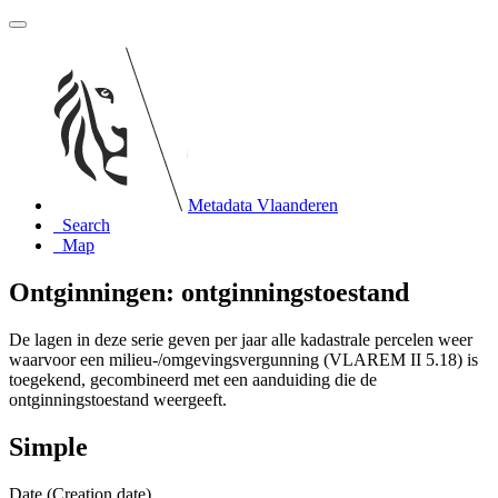
Metadata Vlaanderen
Search
Map
Ontginningen: ontginningstoestand
De lagen in deze serie geven per jaar alle kadastrale percelen weer
waarvoor een milieu-/omgevingsvergunning (VLAREM II 5.18) is
toegekend, gecombineerd met een aanduiding die de
ontginningstoestand weergeeft.
Simple
Date (Creation date)