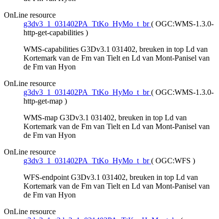
OnLine resource
g3dv3_1_031402PA_TtKo_HyMo_t_br
(
OGC:WMS-1.3.0-
http-get-capabilities
)
WMS-capabilities G3Dv3.1 031402, breuken in top Ld van
Kortemark van de Fm van Tielt en Ld van Mont-Panisel van
de Fm van Hyon
OnLine resource
g3dv3_1_031402PA_TtKo_HyMo_t_br
(
OGC:WMS-1.3.0-
http-get-map
)
WMS-map G3Dv3.1 031402, breuken in top Ld van
Kortemark van de Fm van Tielt en Ld van Mont-Panisel van
de Fm van Hyon
OnLine resource
g3dv3_1_031402PA_TtKo_HyMo_t_br
(
OGC:WFS
)
WFS-endpoint G3Dv3.1 031402, breuken in top Ld van
Kortemark van de Fm van Tielt en Ld van Mont-Panisel van
de Fm van Hyon
OnLine resource