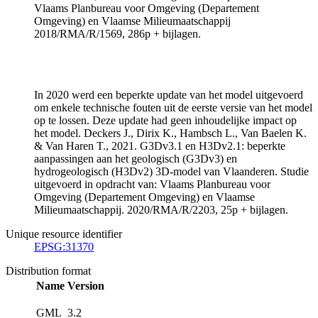
Vlaams Planbureau voor Omgeving (Departement
Omgeving) en Vlaamse Milieumaatschappij
2018/RMA/R/1569, 286p + bijlagen.
In 2020 werd een beperkte update van het model uitgevoerd
om enkele technische fouten uit de eerste versie van het model
op te lossen. Deze update had geen inhoudelijke impact op
het model. Deckers J., Dirix K., Hambsch L., Van Baelen K.
& Van Haren T., 2021. G3Dv3.1 en H3Dv2.1: beperkte
aanpassingen aan het geologisch (G3Dv3) en
hydrogeologisch (H3Dv2) 3D-model van Vlaanderen. Studie
uitgevoerd in opdracht van: Vlaams Planbureau voor
Omgeving (Departement Omgeving) en Vlaamse
Milieumaatschappij. 2020/RMA/R/2203, 25p + bijlagen.
Unique resource identifier
EPSG:31370
Distribution format
Name
Version
GML
3.2