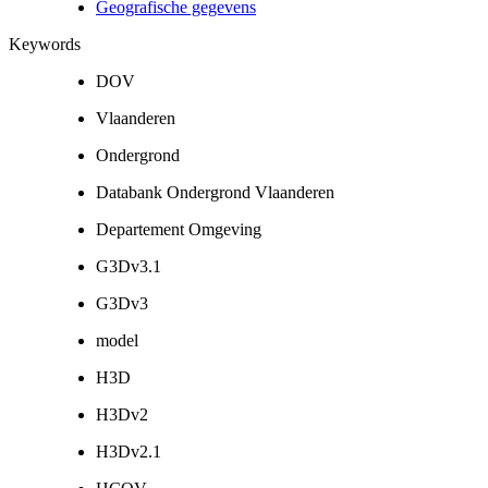
Geografische gegevens
Keywords
DOV
Vlaanderen
Ondergrond
Databank Ondergrond Vlaanderen
Departement Omgeving
G3Dv3.1
G3Dv3
model
H3D
H3Dv2
H3Dv2.1