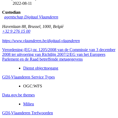
2022-08-11
Custodian
agentschap Digitaal Vlaanderen
Havenlaan 88
,
Brussel
,
1000
,
België
+32 9 276 15 00
https://www.vlaanderen.be/digitaal-vlaanderen
Verordening (EG) nr. 1205/2008 van de Commissie van 3 december
2008 ter uitvoering van Richtlijn 2007/2/EG van het Europees
Parlement en de Raad betreffende metagegevens
Dienst objecttoegang
GDI-Vlaanderen Service Types
OGC:WFS
Data.gov.be themes
Milieu
GDI-Vlaanderen Trefwoorden