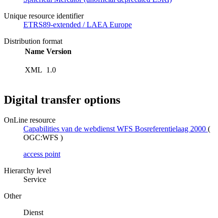
Unique resource identifier
ETRS89-extended / LAEA Europe
Distribution format
Name
Version
XML
1.0
Digital transfer options
OnLine resource
Capabilities van de webdienst WFS Bosreferentielaag 2000
(
OGC:WFS
)
access point
Hierarchy level
Service
Other
Dienst