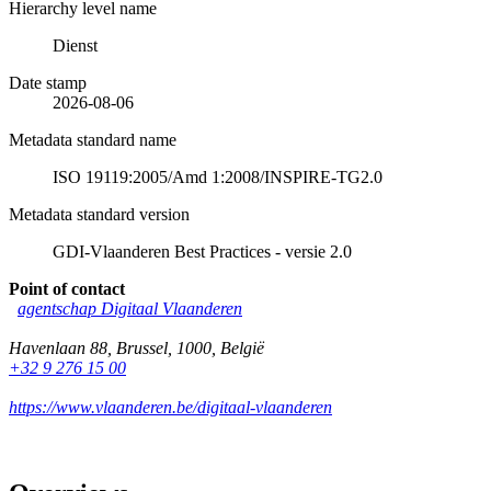
Hierarchy level name
Dienst
Date stamp
2026-08-06
Metadata standard name
ISO 19119:2005/Amd 1:2008/INSPIRE-TG2.0
Metadata standard version
GDI-Vlaanderen Best Practices - versie 2.0
Point of contact
agentschap Digitaal Vlaanderen
Havenlaan 88
,
Brussel
,
1000
,
België
+32 9 276 15 00
https://www.vlaanderen.be/digitaal-vlaanderen