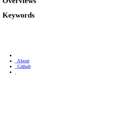
Overviews
Keywords
About
Github