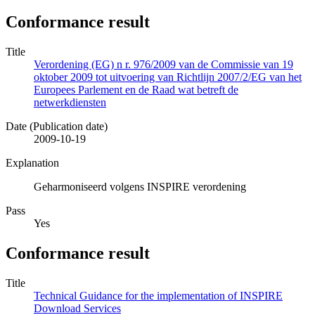
Conformance result
Title
Verordening (EG) n r. 976/2009 van de Commissie van 19
oktober 2009 tot uitvoering van Richtlijn 2007/2/EG van het
Europees Parlement en de Raad wat betreft de
netwerkdiensten
Date (Publication date)
2009-10-19
Explanation
Geharmoniseerd volgens INSPIRE verordening
Pass
Yes
Conformance result
Title
Technical Guidance for the implementation of INSPIRE
Download Services