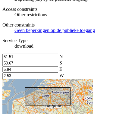
Access constraints
Other restrictions
Other constraints
Geen beperkingen op de publieke toegang
Service Type
download
N
S
E
W