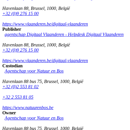
Havenlaan 88
,
Brussel
,
1000
,
België
+32 (0)9 276 15 00
https://www.vlaanderen.be/digitaal-vlaanderen
Publisher
agentschap Digitaal Vlaanderen -
Helpdesk Digitaal Vlaanderen
Havenlaan 88
,
Brussel
,
1000
,
België
+32 (0)9 276 15 00
https://www.vlaanderen.be/digitaal-vlaanderen
Custodian
Agentschap voor Natuur en Bos
Havenlaan 88 bus 75
,
Brussel
,
1000
,
België
+32 (0)2 553 81 02
+32 2 553 81 05
https://www.natuurenbos.be
Owner
Agentschap voor Natuur en Bos
Havenlaan 88 bus 75
,
Brussel
,
1000
,
België