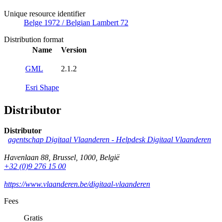
Unique resource identifier
Belge 1972 / Belgian Lambert 72
Distribution format
Name
Version
GML
2.1.2
Esri Shape
Distributor
Distributor
agentschap Digitaal Vlaanderen -
Helpdesk Digitaal Vlaanderen
Havenlaan 88
,
Brussel
,
1000
,
België
+32 (0)9 276 15 00
https://www.vlaanderen.be/digitaal-vlaanderen
Fees
Gratis