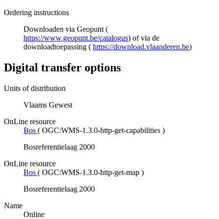
Ordering instructions
Downloaden via Geopunt (
https://www.geopunt.be/catalogus
) of via de
downloadtoepassing (
https://download.vlaanderen.be
)
Digital transfer options
Units of distribution
Vlaams Gewest
OnLine resource
Bos
(
OGC:WMS-1.3.0-http-get-capabilities
)
Bosreferentielaag 2000
OnLine resource
Bos
(
OGC:WMS-1.3.0-http-get-map
)
Bosreferentielaag 2000
Name
Online