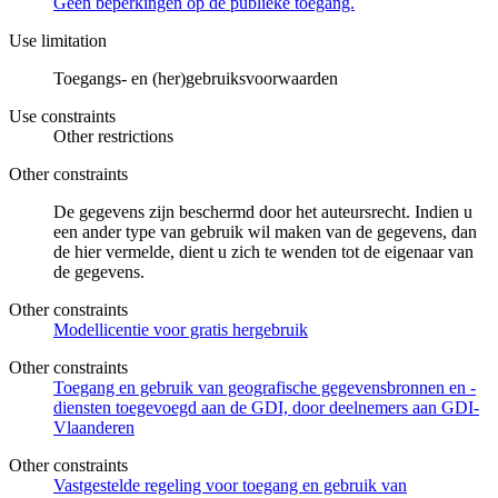
Geen beperkingen op de publieke toegang.
Use limitation
Toegangs- en (her)gebruiksvoorwaarden
Use constraints
Other restrictions
Other constraints
De gegevens zijn beschermd door het auteursrecht. Indien u
een ander type van gebruik wil maken van de gegevens, dan
de hier vermelde, dient u zich te wenden tot de eigenaar van
de gegevens.
Other constraints
Modellicentie voor gratis hergebruik
Other constraints
Toegang en gebruik van geografische gegevensbronnen en -
diensten toegevoegd aan de GDI, door deelnemers aan GDI-
Vlaanderen
Other constraints
Vastgestelde regeling voor toegang en gebruik van