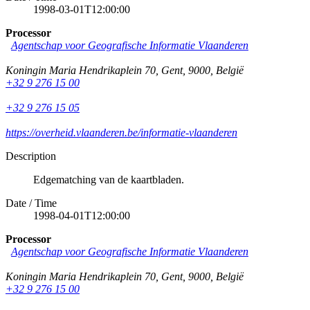
1998-03-01T12:00:00
Processor
Agentschap voor Geografische Informatie Vlaanderen
Koningin Maria Hendrikaplein 70
,
Gent
,
9000
,
België
+32 9 276 15 00
+32 9 276 15 05
https://overheid.vlaanderen.be/informatie-vlaanderen
Description
Edgematching van de kaartbladen.
Date / Time
1998-04-01T12:00:00
Processor
Agentschap voor Geografische Informatie Vlaanderen
Koningin Maria Hendrikaplein 70
,
Gent
,
9000
,
België
+32 9 276 15 00