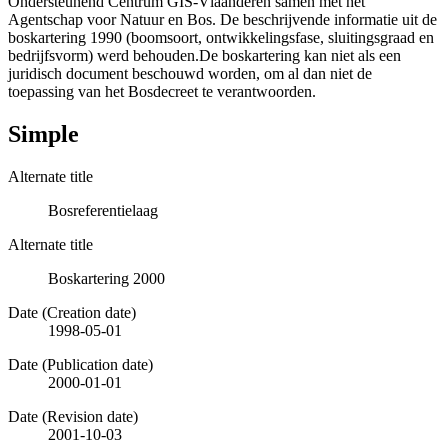
Ondersteunend Centrum GIS-Vlaanderen samen met het
Agentschap voor Natuur en Bos. De beschrijvende informatie uit de
boskartering 1990 (boomsoort, ontwikkelingsfase, sluitingsgraad en
bedrijfsvorm) werd behouden.De boskartering kan niet als een
juridisch document beschouwd worden, om al dan niet de
toepassing van het Bosdecreet te verantwoorden.
Simple
Alternate title
Bosreferentielaag
Alternate title
Boskartering 2000
Date (Creation date)
1998-05-01
Date (Publication date)
2000-01-01
Date (Revision date)
2001-10-03