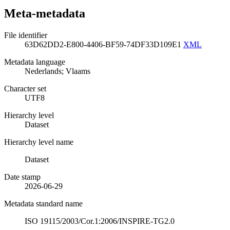
Meta-metadata
File identifier
63D62DD2-E800-4406-BF59-74DF33D109E1
XML
Metadata language
Nederlands; Vlaams
Character set
UTF8
Hierarchy level
Dataset
Hierarchy level name
Dataset
Date stamp
2026-06-29
Metadata standard name
ISO 19115/2003/Cor.1:2006/INSPIRE-TG2.0