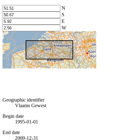
N
S
E
W
Geographic identifier
Vlaams Gewest
Begin date
1995-01-01
End date
2000-12-31