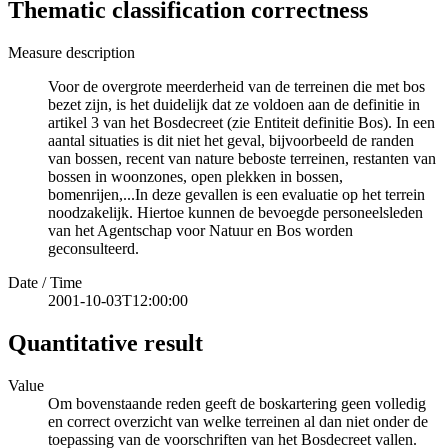
Thematic classification correctness
Measure description
Voor de overgrote meerderheid van de terreinen die met bos
bezet zijn, is het duidelijk dat ze voldoen aan de definitie in
artikel 3 van het Bosdecreet (zie Entiteit definitie Bos). In een
aantal situaties is dit niet het geval, bijvoorbeeld de randen
van bossen, recent van nature beboste terreinen, restanten van
bossen in woonzones, open plekken in bossen,
bomenrijen,...In deze gevallen is een evaluatie op het terrein
noodzakelijk. Hiertoe kunnen de bevoegde personeelsleden
van het Agentschap voor Natuur en Bos worden
geconsulteerd.
Date / Time
2001-10-03T12:00:00
Quantitative result
Value
Om bovenstaande reden geeft de boskartering geen volledig
en correct overzicht van welke terreinen al dan niet onder de
toepassing van de voorschriften van het Bosdecreet vallen.