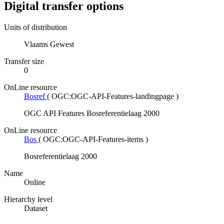
Digital transfer options
Units of distribution
Vlaams Gewest
Transfer size
0
OnLine resource
Bosref
(
OGC:OGC-API-Features-landingpage
)
OGC API Features Bosreferentielaag 2000
OnLine resource
Bos
(
OGC:OGC-API-Features-items
)
Bosreferentielaag 2000
Name
Online
Hierarchy level
Dataset