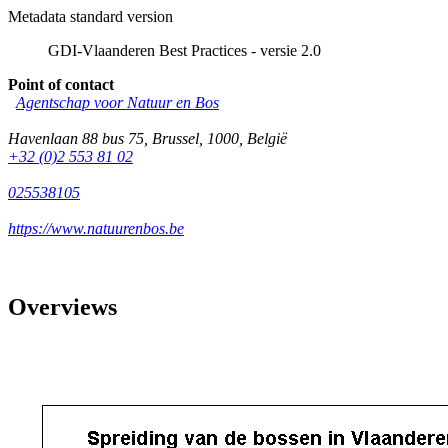
Metadata standard version
GDI-Vlaanderen Best Practices - versie 2.0
Point of contact
Agentschap voor Natuur en Bos
Havenlaan 88 bus 75
,
Brussel
,
1000
,
België
+32 (0)2 553 81 02
025538105
https://www.natuurenbos.be
Overviews