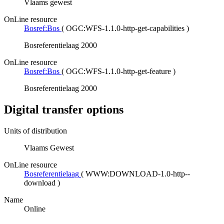
Vlaams gewest
OnLine resource
Bosref:Bos
(
OGC:WFS-1.1.0-http-get-capabilities
)
Bosreferentielaag 2000
OnLine resource
Bosref:Bos
(
OGC:WFS-1.1.0-http-get-feature
)
Bosreferentielaag 2000
Digital transfer options
Units of distribution
Vlaams Gewest
OnLine resource
Bosreferentielaag
(
WWW:DOWNLOAD-1.0-http--
download
)
Name
Online